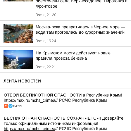
обесточены сёла Верхнесадовое, Пироговка и
Фронтовое
Вчера, 21:30
Москва-река превратилась в Черное море —
вода там прогрелась до курортных значений
Вчера, 19:24
На Крымском мосту действуют новые
правила провоза бензина
Вчера, 22:21
ЛЕНТА НОВОСТЕЙ
ОТБОЙ БЕСПИЛОТНОЙ ОПАСНОСТИ в Республике Крым!
https://max.ru/mchs_crimea
//
РСЧС Республика Крым
04:39
БЕСПИЛОТНАЯ ОПАСНОСТЬ СОХРАНЯЕТСЯ! Доверяйте
только официальным источникам информации!
https://max.ru/mchs_crimea
//
РСЧС Республика Крым