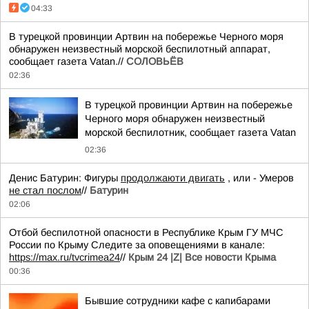
04:33
В турецкой провинции Артвин на побережье Черного моря
обнаружен неизвестный морской беспилотный аппарат,
сообщает газета Vatan.//
СОЛОВЬЁВ
02:36
В турецкой провинции Артвин на побережье
Черного моря обнаружен неизвестный
морской беспилотник, сообщает газета Vatan
02:36
Денис Батурин: Фигуры
продолжаюти двигать
, или - Умеров
не стал послом
//
Батурин
02:06
Отбой беспилотной опасности в Республике Крым ГУ МЧС
России по Крыму Следите за оповещениями в канале:
https://max.ru/tvcrimea24
//
Крым 24 |Z| Все новости Крыма
00:36
Бывшие сотрудники кафе с капибарами