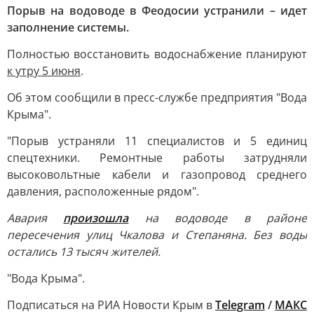
Порыв на водоводе в Феодосии устранили – идет
заполнение системы.
Полностью восстановить водоснабжение планируют
к утру 5 июня
.
Об этом сообщили в пресс-службе предприятия "Вода
Крыма".
"Порыв устраняли 11 специалистов и 5 единиц
спецтехники. Ремонтные работы затрудняли
высоковольтные кабели и газопровод среднего
давления, расположенные рядом".
Авария
произошла
на водоводе в районе
пересечения улиц Чкалова и Степаняна. Без воды
остались 13 тысяч жителей.
"Вода Крыма".
Подписаться на РИА Новости Крым в
Telegram
/
МАКС