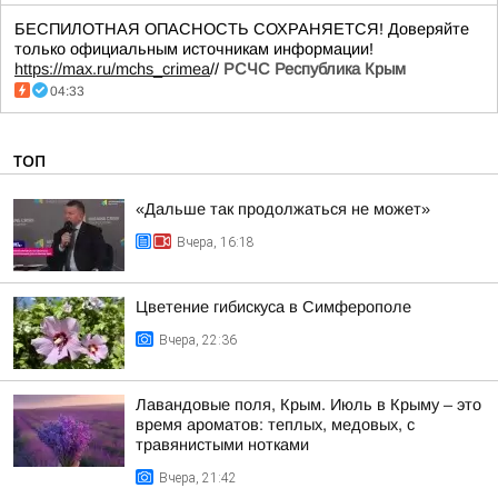
БЕСПИЛОТНАЯ ОПАСНОСТЬ СОХРАНЯЕТСЯ! Доверяйте
только официальным источникам информации!
https://max.ru/mchs_crimea
//
РСЧС Республика Крым
04:33
ТОП
«Дальше так продолжаться не может»
Вчера, 16:18
Цветение гибискуса в Симферополе
Вчера, 22:36
Лавандовые поля, Крым. Июль в Крыму – это
время ароматов: теплых, медовых, с
травянистыми нотками
Вчера, 21:42