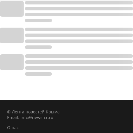
© Лента новостей Крыма
Email:
info@news-cr.ru
О нас