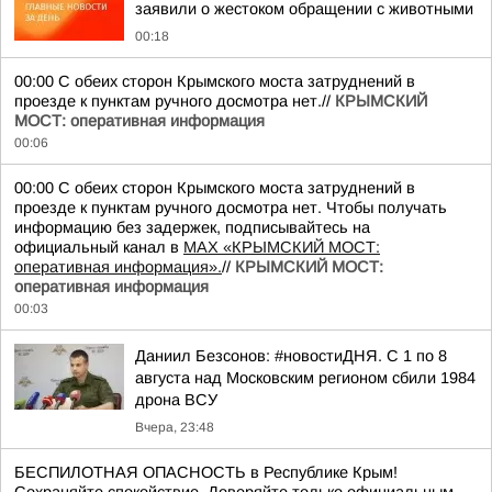
заявили о жестоком обращении с животными
00:18
00:00 С обеих сторон Крымского моста затруднений в
проезде к пунктам ручного досмотра нет.//
КРЫМСКИЙ
МОСТ: оперативная информация
00:06
00:00 С обеих сторон Крымского моста затруднений в
проезде к пунктам ручного досмотра нет. Чтобы получать
информацию без задержек, подписывайтесь на
официальный канал в
MAX «КРЫМСКИЙ МОСТ:
оперативная информация».
//
КРЫМСКИЙ МОСТ:
оперативная информация
00:03
Даниил Безсонов: #новостиДНЯ. С 1 по 8
августа над Московским регионом сбили 1984
дрона ВСУ
Вчера, 23:48
БЕСПИЛОТНАЯ ОПАСНОСТЬ в Республике Крым!
Сохраняйте спокойствие. Доверяйте только официальным