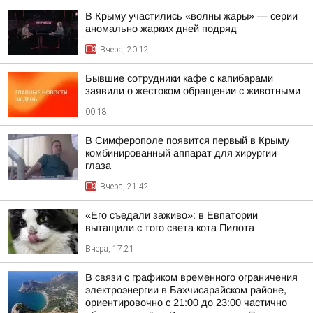
В Крыму участились «волны жары» — серии
аномально жарких дней подряд
Вчера, 20:12
Бывшие сотрудники кафе с капибарами
заявили о жестоком обращении с животными
00:18
В Симферополе появится первый в Крыму
комбинированный аппарат для хирургии
глаза
Вчера, 21:42
«Его съедали заживо»: в Евпатории
вытащили с того света кота Пилота
Вчера, 17:21
В связи с графиком временного ограничения
электроэнергии в Бахчисарайском районе,
ориентировочно с 21:00 до 23:00 частично