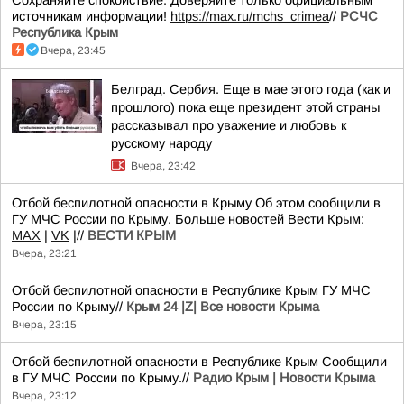
источникам информации!
https://max.ru/mchs_crimea
//
РСЧС
Республика Крым
Вчера, 23:45
Белград. Сербия. Еще в мае этого года (как и
прошлого) пока еще президент этой страны
рассказывал про уважение и любовь к
русскому народу
Вчера, 23:42
Отбой беспилотной опасности в Крыму Об этом сообщили в
ГУ МЧС России по Крыму. Больше новостей Вести Крым:
MAX
|
VK
|//
ВЕСТИ КРЫМ
Вчера, 23:21
Отбой беспилотной опасности в Республике Крым ГУ МЧС
России по Крыму//
Крым 24 |Z| Все новости Крыма
Вчера, 23:15
Отбой беспилотной опасности в Республике Крым Сообщили
в ГУ МЧС России по Крыму.//
Радио Крым | Новости Крыма
Вчера, 23:12