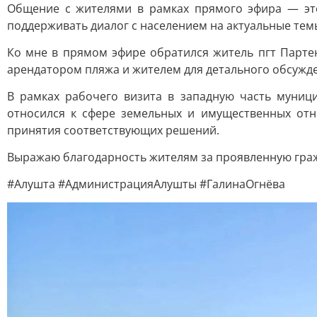
Общение с жителями в рамках прямого эфира — эт
поддерживать диалог с населением на актуальные тем
Ко мне в прямом эфире обратился житель пгт Партен
арендатором пляжа и жителем для детального обсужде
В рамках рабочего визита в западную часть муниц
относился к сфере земельных и имущественных от
принятия соответствующих решений.
Выражаю благодарность жителям за проявленную гра
#Алушта #АдминистрацияАлушты #ГалинаОгнёва