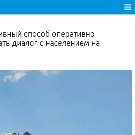
>
ивный способ оперативно
ть диалог с населением на