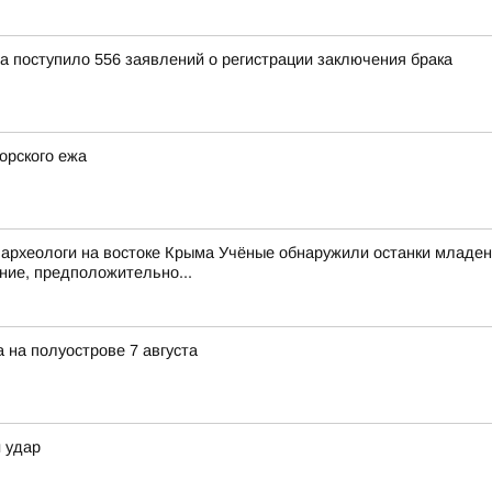
 поступило 556 заявлений о регистрации заключения брака
орского ежа
археологи на востоке Крыма Учёные обнаружили останки младен
ние, предположительно...
а на полуострове 7 августа
 удар