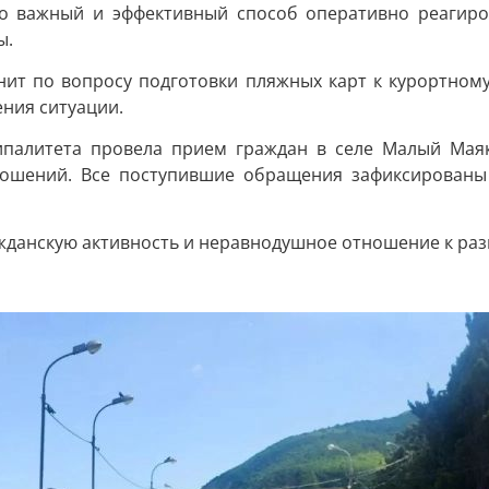
о важный и эффективный способ оперативно реагиро
ы.
ит по вопросу подготовки пляжных карт к курортному с
ния ситуации.
ипалитета провела прием граждан в селе Малый Маяк
ношений. Все поступившие обращения зафиксированы 
жданскую активность и неравнодушное отношение к ра