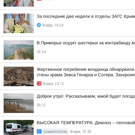
За последние две недели в отделы ЗАГС Крыма
Вчера, 19:24
В Приморье осудят шестерых за контрабанду м
02:24
Жертвенное погребение младенца обнаружили 
стены храма Зевса Генарха и Сотера. Захороне
Вчера, 23:12
Доброе утро!. Рассказываем, какой будет погод
05:12
ВЫСОКАЯ ТЕМПЕРАТУРА. Диагноз – тепловой
СИМФЕРОПОЛЬ
Вчера, 18:39