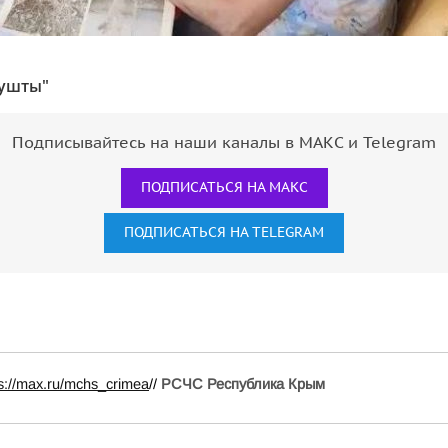
лушты"
Подписывайтесь на наши каналы в МАКС и Telegram
ПОДПИСАТЬСЯ НА МАКС
ПОДПИСАТЬСЯ НА TELEGRAM
ps://max.ru/mchs_crimea
//
РСЧС Республика Крым