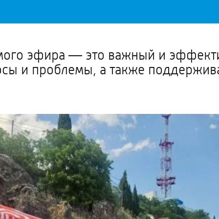
Важное о ситуации в регионе официально
Перейти
>>
мого эфира — это важный и эффект
сы и проблемы, а также поддержива