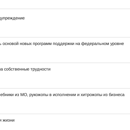
едупреждение
ть основой новых программ поддержки на федеральном уровне
на собственные трудности
лшебники из МО, рукожопы в исполнении и хитрожопы из бизнеса
и жизни