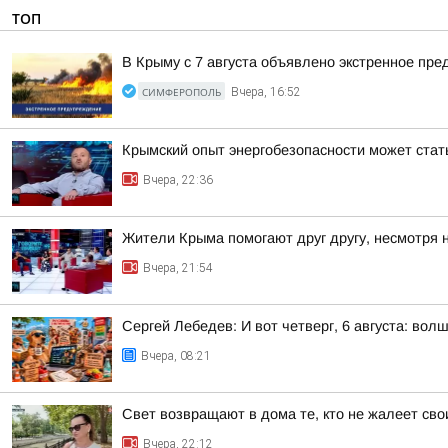
ТОП
В Крыму с 7 августа объявлено экстренное пр
СИМФЕРОПОЛЬ
Вчера, 16:52
Крымский опыт энергобезопасности может ста
Вчера, 22:36
Жители Крыма помогают друг другу, несмотря 
Вчера, 21:54
Сергей Лебедев: И вот четверг, 6 августа: во
Вчера, 08:21
Свет возвращают в дома те, кто не жалеет сво
Вчера, 22:12