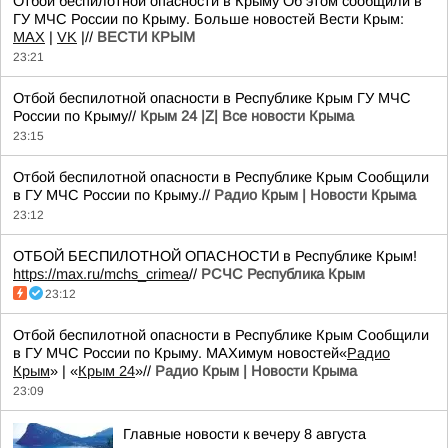
Отбой беспилотной опасности в Крыму Об этом сообщили в
ГУ МЧС России по Крыму. Больше новостей Вести Крым:
MAX
|
VK
|//
ВЕСТИ КРЫМ
23:21
Отбой беспилотной опасности в Республике Крым ГУ МЧС
России по Крыму//
Крым 24 |Z| Все новости Крыма
23:15
Отбой беспилотной опасности в Республике Крым Сообщили
в ГУ МЧС России по Крыму.//
Радио Крым | Новости Крыма
23:12
ОТБОЙ БЕСПИЛОТНОЙ ОПАСНОСТИ в Республике Крым!
https://max.ru/mchs_crimea
//
РСЧС Республика Крым
23:12
Отбой беспилотной опасности в Республике Крым Сообщили
в ГУ МЧС России по Крыму. MAXимум новостей«
Радио
Крым
» | «
Крым 24
»//
Радио Крым | Новости Крыма
23:09
Главные новости к вечеру 8 августа