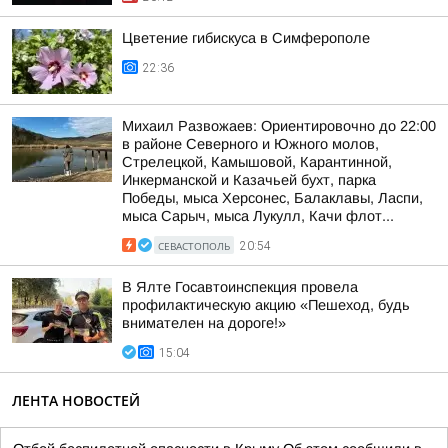
Цветение гибискуса в Симферополе
22:36
Михаил Развожаев: Ориентировочно до 22:00
в районе Северного и Южного молов,
Стрелецкой, Камышовой, Карантинной,
Инкерманской и Казачьей бухт, парка
Победы, мыса Херсонес, Балаклавы, Ласпи,
мыса Сарыч, мыса Лукулл, Качи флот...
СЕВАСТОПОЛЬ
20:54
В Ялте Госавтоинспекция провела
профилактическую акцию «Пешеход, будь
внимателен на дороге!»
15:04
ЛЕНТА НОВОСТЕЙ