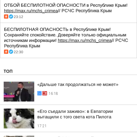
ОТБОЙ БЕСПИЛОТНОЙ ОПАСНОСТИ в Республике Крым!
https://max.ru/mchs_crimea
//
РСЧС Республика Крым
23:12
БЕСПИЛОТНАЯ ОПАСНОСТЬ в Республике Крым!
Сохраняйте спокойствие. Доверяйте только официальным
источникам информации!
https://max.ru/mchs_crimea
//
РСЧС
Республика Крым
22:30
ТОП
«Дальше так продолжаться не может»
16:18
«Его съедали заживо»: в Евпатории
вытащили с того света кота Пилота
17:21