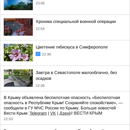
23:06
Хроника специальной военной операции
22:54
Цветение гибискуса в Симферополе
22:36
Завтра в Севастополе малооблачно, без
осадков
22:36
В Крыму объявлена беспилотная опасность «Беспилотная
опасность в Республике Крым! Сохраняйте спокойствие», —
сообщили в ГУ МЧС России по Крыму. Больше новостей
Вести Крым:
Telegram
|
VK
|
Дзен
|//
ВЕСТИ КРЫМ
22:33