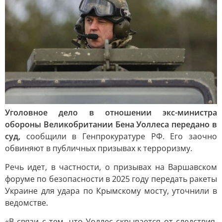
Уголовное дело в отношении экс-министра
обороны Великобритании Бена Уоллеса передано в
суд,
сообщили в Генпрокуратуре РФ. Его заочно
обвиняют в публичных призывах к терроризму.
Речь идет, в частности, о призывах на Варшавском
форуме по безопасности в 2025 году передать ракеты
Украине для удара по Крымскому мосту, уточнили в
ведомстве.
«В связи с тем, что Уоллес скрывается от следствия,