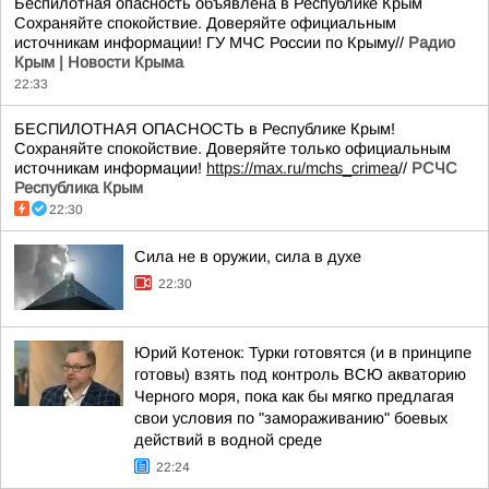
Беспилотная опасность объявлена в Республике Крым
Сохраняйте спокойствие. Доверяйте официальным
источникам информации! ГУ МЧС России по Крыму//
Радио
Крым | Новости Крыма
22:33
БЕСПИЛОТНАЯ ОПАСНОСТЬ в Республике Крым!
Сохраняйте спокойствие. Доверяйте только официальным
источникам информации!
https://max.ru/mchs_crimea
//
РСЧС
Республика Крым
22:30
Сила не в оружии, сила в духе
22:30
Юрий Котенок: Турки готовятся (и в принципе
готовы) взять под контроль ВСЮ акваторию
Черного моря, пока как бы мягко предлагая
свои условия по "замораживанию" боевых
действий в водной среде
22:24