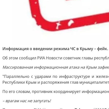
Информация о введении режима ЧС в Крыму – фейк.
Об этом сообщил РИА Новости советник главы респуб
Массированная информационная атака на Крым зафикс
"Параллельно с ударами по инфраструктуре и желе
Республики Крым и распоряжения глав муниципалитето
По его словам, противник координирует информацион
– врагам нас не запугать!