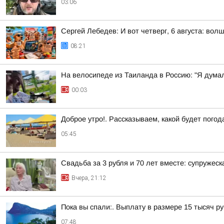
03:06
Сергей Лебедев: И вот четверг, 6 августа: во
08:21
На велосипеде из Таиланда в Россию: "Я думал
00:03
Доброе утро!. Рассказываем, какой будет погод
05:45
Свадьба за 3 рубля и 70 лет вместе: супружес
Вчера, 21:12
Пока вы спали:. Выплату в размере 15 тысяч р
07:48