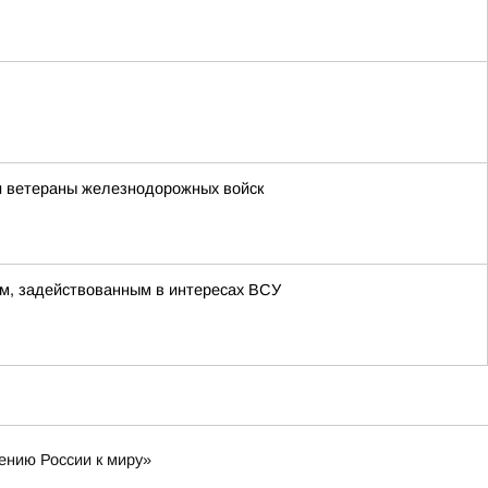
и ветераны железнодорожных войск
м, задействованным в интересах ВСУ
ению России к миру»