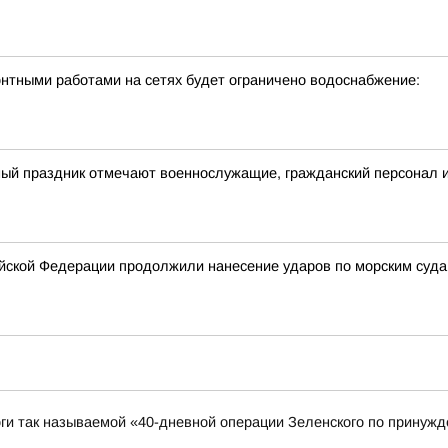
онтными работами на сетях будет ограничено водоснабжение:
ный праздник отмечают военнослужащие, гражданский персонал 
ской Федерации продолжили нанесение ударов по морским суда
ги так называемой «40-дневной операции Зеленского по принужд