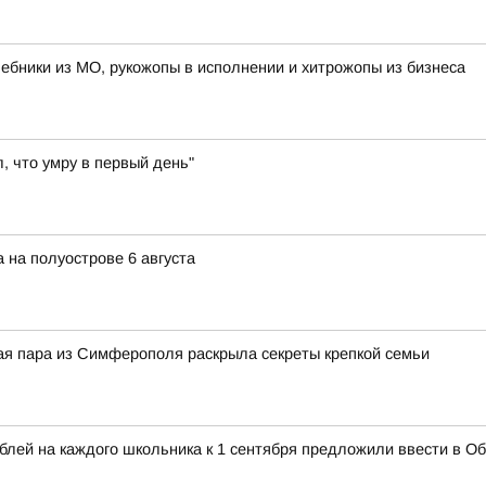
лшебники из МО, рукожопы в исполнении и хитрожопы из бизнеса
, что умру в первый день"
а на полуострове 6 августа
кая пара из Симферополя раскрыла секреты крепкой семьи
ублей на каждого школьника к 1 сентября предложили ввести в 