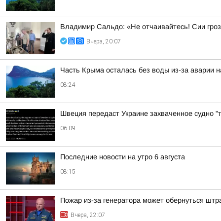
Владимир Сальдо: «Не отчаивайтесь! Сии гроз
Вчера, 20:07
Часть Крыма осталась без воды из-за аварии н
08:24
Швеция передаст Украине захваченное судно "
06:09
Последние новости на утро 6 августа
08:15
Пожар из-за генератора может обернуться шт
Вчера, 22:07