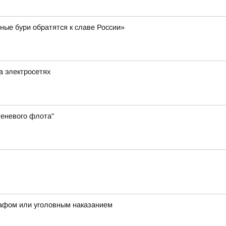
ные бури обратятся к славе России»
а электросетях
теневого флота"
рафом или уголовным наказанием