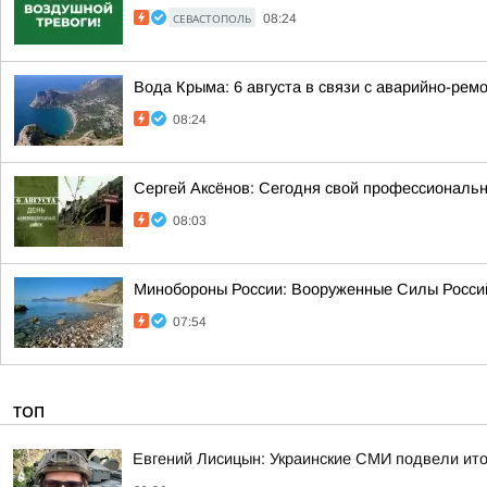
СЕВАСТОПОЛЬ
08:24
Вода Крыма: 6 августа в связи с аварийно-рем
08:24
Сергей Аксёнов: Сегодня свой профессиональ
08:03
Минобороны России: Вооруженные Силы Россий
07:54
ТОП
Евгений Лисицын: Украинские СМИ подвели ито