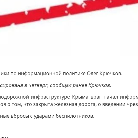
лики по информационной политике Олег Крючков.
ирована в четверг, сообщал ранее Крючков.
знодорожной инфраструктуре Крыма враг начал информ
в о том, что закрыта железная дорога, о введении чрез
ные вбросы с ударами беспилотников.