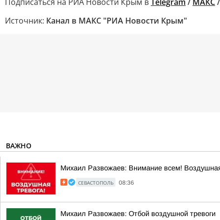
Подписаться на РИА Новости Крым в
Telegram
/
МАКС
Источник:
Канал в МАКС "РИА Новости Крым"
ВАЖНО
Михаил Развожаев: Внимание всем! Воздушная
СЕВАСТОПОЛЬ
08:36
Михаил Развожаев: Отбой воздушной тревоги