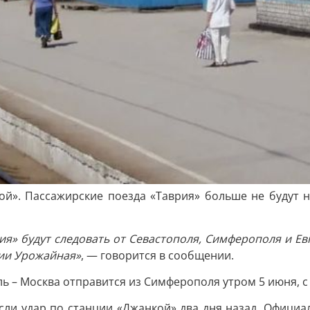
». Пассажирские поезда «Таврия» больше не будут н
рия» будут следовать от Севастополя, Симферополя и Ев
ции Урожайная»
, — говорится в сообщении.
ь – Москва отправится из Симферополя утром 5 июня, с 
сли удар по станции «Джанкой» два дня назад. Официа