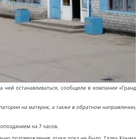
а ней останавливаться, сообщили в компании «Гранд
патории на материк, а также в обратном направлении,
опозданием на 7 часов.
льно подтверждения атаки пока не было. Глава Крыма