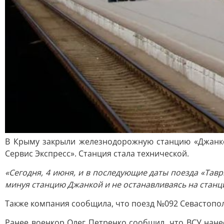
В Крыму закрыли железнодорожную станцию «Джанкой
Сервис Экспресс». Станция стала технической.
«Сегодня, 4 июня, и в последующие даты поезда «Тав
минуя станцию Джанкой и не останавливаясь на стан
Также компания сообщила, что поезд №092 Севастопол
Ранее военкор Олег Петренко сообщил, что ВСУ нане