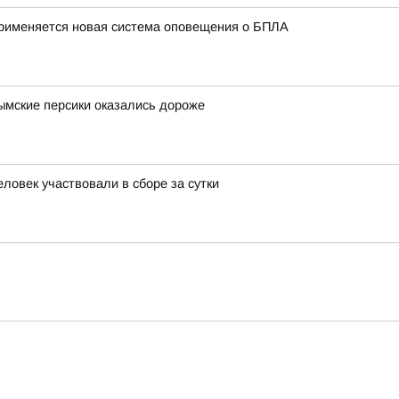
применяется новая система оповещения о БПЛА
рымские персики оказались дороже
ловек участвовали в сборе за сутки