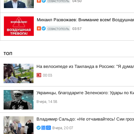
СЕВАСТОПОЛЬ
04:50
Михаил Развожаев: Внимание всем! Воздушная
СЕВАСТОПОЛЬ
03:57
ТОП
На велосипеде из Таиланда в Россию: "Я думал
00:03
Украинцы, благодарите Зеленского: Удары по К
Вчера, 14:58
Владимир Сальдо: «Не отчаивайтесь! Сии гроз
Вчера, 20:07