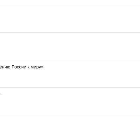
ению России к миру»
"