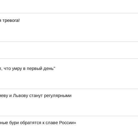
 тревога!
, что умру в первый день"
иеву и Львову станут регулярными
ные бури обратятся к славе России»