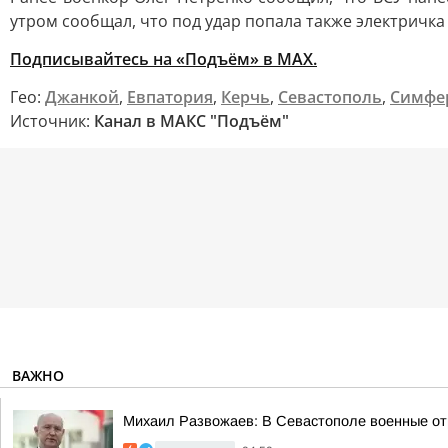
утром сообщал, что под удар попала также электричка
Подписывайтесь на «Подъём» в MAX.
Гео:
Джанкой
,
Евпатория
,
Керчь
,
Севастополь
,
Симфе
Источник:
Канал в МАКС "Подъём"
ВАЖНО
Михаил Развожаев: В Севастополе военные от