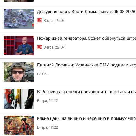
Дежурная часть Вести Крым: выпуск 05.08.2026
Вчера, 19:07
Пожар из-за генератора может обернуться шт
Вчера, 22:07
Евгений Лисицын: Украинские СМИ подвели ито
03:06
В России разрешили производить, ввозить и вып
Вчера, 21:12
Какие цены на вишню и черешню в Крыму? Чер
Вчера, 19:22