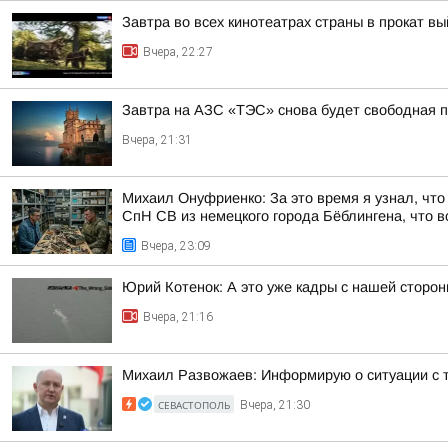
Завтра во всех кинотеатрах страны в прокат 
Вчера, 22:27
Завтра на АЗС «ТЭС» снова будет свободная 
Вчера, 21:31
Михаил Онуфриенко: За это время я узнал, что 
СпН СВ из немецкого города Бёблингена, что вс
Вчера, 23:09
Юрий Котенок: А это уже кадры с нашей сторо
Вчера, 21:16
Михаил Развожаев: Информирую о ситуации с 
СЕВАСТОПОЛЬ
Вчера, 21:30