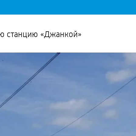
Важное о ситуации в регионе официально
Перейти
>>
ю станцию «Джанкой»