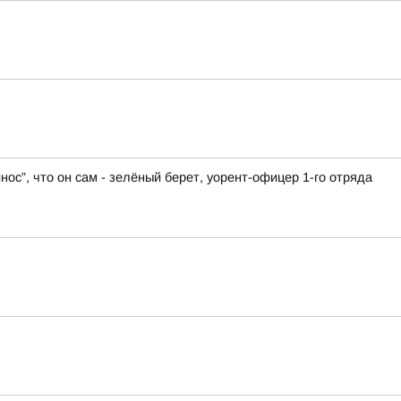
нос”, что он сам - зелёный берет, уорент-офицер 1-го отряда