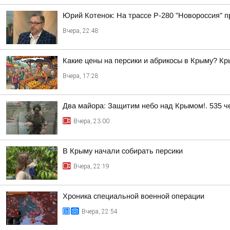
Юрий Котенок: На трассе Р-280 "Новороссия" 
Вчера, 22:48
Какие цены на персики и абрикосы в Крыму? К
Вчера, 17:28
Два майора: Защитим небо над Крымом!. 535 че
Вчера, 23:00
В Крыму начали собирать персики
Вчера, 22:19
Хроника специальной военной операции
Вчера, 22:54