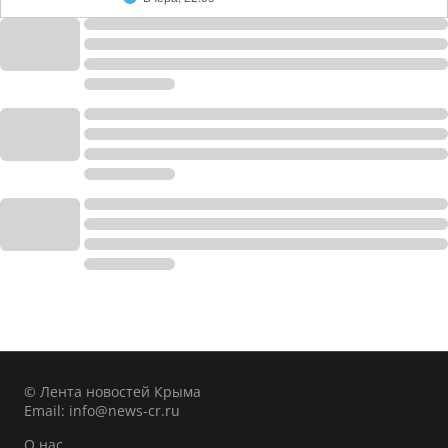
© Лента новостей Крыма
Email:
info@news-cr.ru
О нас