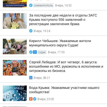
СИМФЕРОПОЛЬ
Вчера, 16:52
За последние две недели в отделы ЗАГС
Крыма поступило 556 заявлений о
регистрации заключения брака
Вчера, 19:24
Кирилл Чебышев: Уважаемые жители
муниципального округа Судак!
СУДАК
Вчера, 17:55
Сергей Лебедев: И вот четверг, 6 августа:
волшебники из МО, рукожопы в исполнении и
хитрожопы из бизнеса
Вчера, 08:21
Вода Крыма: Уважаемые участники нашего
сообщества!
Вчера, 20:02