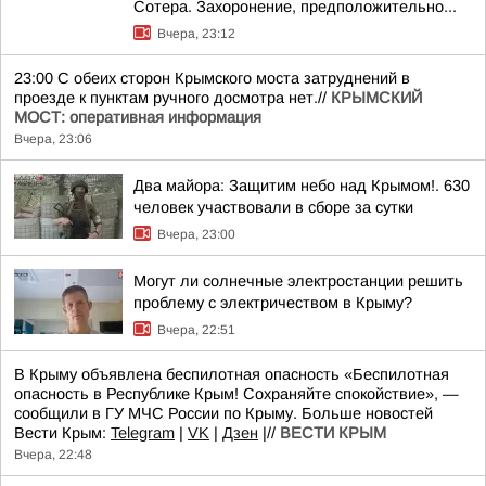
Сотера. Захоронение, предположительно...
Вчера, 23:12
23:00 С обеих сторон Крымского моста затруднений в
проезде к пунктам ручного досмотра нет.//
КРЫМСКИЙ
МОСТ: оперативная информация
Вчера, 23:06
Два майора: Защитим небо над Крымом!. 630
человек участвовали в сборе за сутки
Вчера, 23:00
Могут ли солнечные электростанции решить
проблему с электричеством в Крыму?
Вчера, 22:51
В Крыму объявлена беспилотная опасность «Беспилотная
опасность в Республике Крым! Сохраняйте спокойствие», —
сообщили в ГУ МЧС России по Крыму. Больше новостей
Вести Крым:
Telegram
|
VK
|
Дзен
|//
ВЕСТИ КРЫМ
Вчера, 22:48