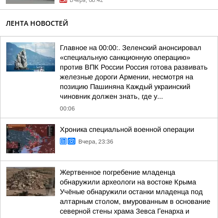
Вчера, 08:42
ЛЕНТА НОВОСТЕЙ
Главное на 00:00:. Зеленский анонсировал
«специальную санкционную операцию»
против ВПК России Россия готова развивать
железные дороги Армении, несмотря на
позицию Пашиняна Каждый украинский
чиновник должен знать, где у...
00:06
Хроника специальной военной операции
Вчера, 23:36
Жертвенное погребение младенца
обнаружили археологи на востоке Крыма
Учёные обнаружили останки младенца под
алтарным столом, вмурованным в основание
северной стены храма Зевса Генарха и