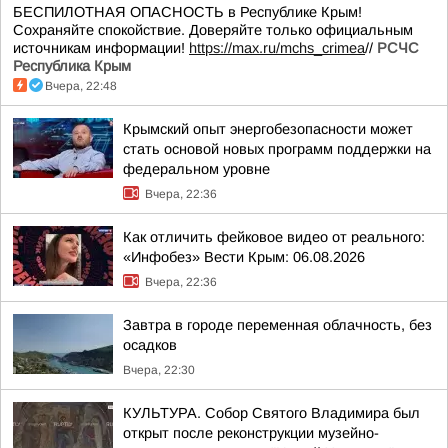
БЕСПИЛОТНАЯ ОПАСНОСТЬ в Республике Крым!
Сохраняйте спокойствие. Доверяйте только официальным
источникам информации!
https://max.ru/mchs_crimea
//
РСЧС
Республика Крым
Вчера, 22:48
Крымский опыт энергобезопасности может
стать основой новых программ поддержки на
федеральном уровне
Вчера, 22:36
Как отличить фейковое видео от реального:
«Инфобез» Вести Крым: 06.08.2026
Вчера, 22:36
Завтра в городе переменная облачность, без
осадков
Вчера, 22:30
КУЛЬТУРА. Собор Святого Владимира был
открыт после реконструкции музейно-