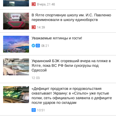
Вчера, 21:48
В Ялте спортивную школу им. И.С. Павленко
переименовали в школу единоборств
14:39
Уважаемые ялтинцы и гости!
08:21
Украинский БЭК сгоревший вчера на пляже в
Ялте, пока ВС РФ били сухогрузы под
Одессой
12:03
«Дефицит продуктов и продовольствия
охватывает Украину: в «Сільпо» уже пустые
полки, сеть официально заявила о дефиците
после ударов по складам
10:51