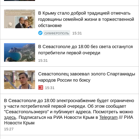
В Крыму стало доброй традицией отмечать
годовщины семейной жизни в торжественной
обстановке
СИМФЕРОПОЛЬ
15:31
В Севастополе до 18:00 без света останутся
потребители первой очереди
15:31
Севастополец завоевал золото Спартакиады
народов России по боксу
15:31
В Севастополе до 18:00 электроснабжение будет ограничено
у части потребителей первой очереди. Об этом сообщает
"Севастопольэнерго" и публикует адреса. Посмотреть можно
здесь
. Подписаться на РИА Новости Крым в
Telegram
///
РИА
Новости Крым
15:27