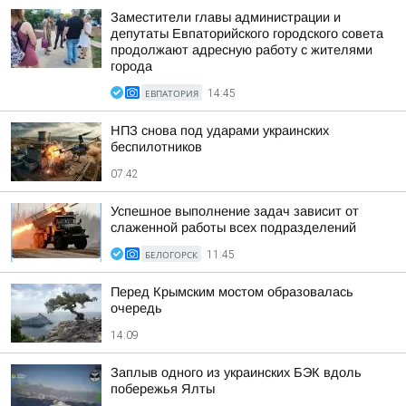
Заместители главы администрации и
депутаты Евпаторийского городского совета
продолжают адресную работу с жителями
города
ЕВПАТОРИЯ
14:45
НПЗ снова под ударами украинских
беспилотников
07:42
Успешное выполнение задач зависит от
слаженной работы всех подразделений
БЕЛОГОРСК
11:45
Перед Крымским мостом образовалась
очередь
14:09
Заплыв одного из украинских БЭК вдоль
побережья Ялты