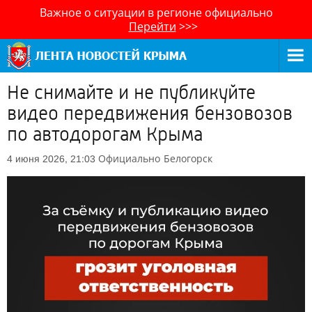
Важное о ситуации в регионе официально
Перейти
>>>
Не снимайте и не публикуйте
видео передвижения бензовозов
по автодорогам Крыма
Официально
Белогорск
4 июня 2026, 21:03