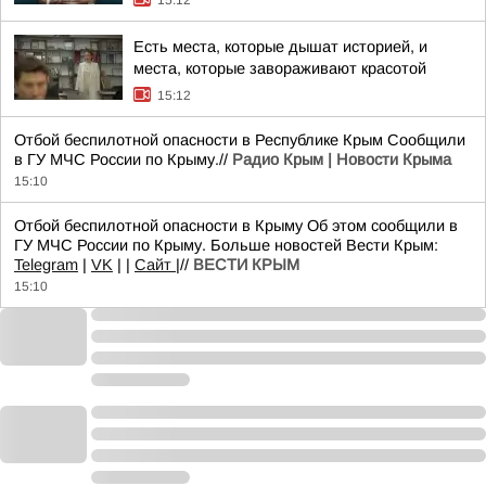
15:12
Есть места, которые дышат историей, и
места, которые завораживают красотой
15:12
Отбой беспилотной опасности в Республике Крым Сообщили
в ГУ МЧС России по Крыму.//
Радио Крым | Новости Крыма
15:10
Отбой беспилотной опасности в Крыму Об этом сообщили в
ГУ МЧС России по Крыму. Больше новостей Вести Крым:
Telegram
|
VK
| |
Сайт
|//
ВЕСТИ КРЫМ
15:10