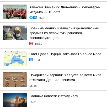
Алексей Зинченко: Движению «Волонтёры-
медики» — 10 лет!
15:51
Военные медики извлекли взрывоопасный
предмет из левой руки раненого
военнослужащего
15:51
Олег Царёв: Турция закрывает Чёрное море
15:39
Покорители вершин: 8 августа во всем мире
отмечают День альпинизма
15:36
Главные новости к этому часу
15:31