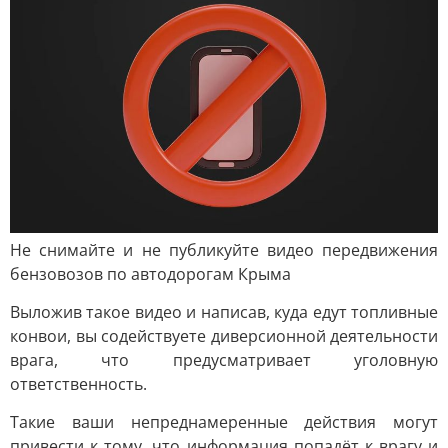
Не снимайте и не публикуйте видео передвижения
бензовозов по автодорогам Крыма
Выложив такое видео и написав, куда едут топливные
конвои, вы содействуете диверсионной деятельности
врага, что предусматривает уголовную
ответственность.
Такие ваши непреднамеренные действия могут
привести к тому, что информация попадёт к врагу и