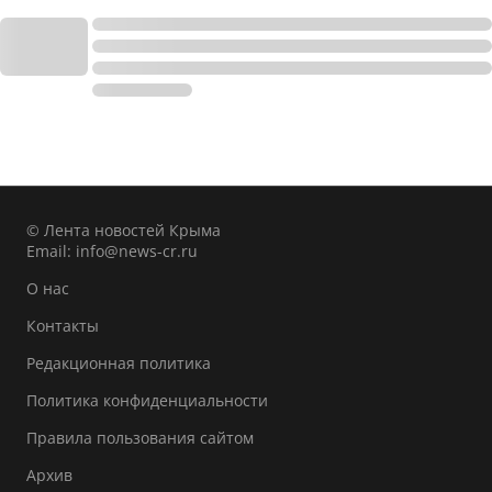
© Лента новостей Крыма
Email:
info@news-cr.ru
О нас
Контакты
Редакционная политика
Политика конфиденциальности
Правила пользования сайтом
Архив