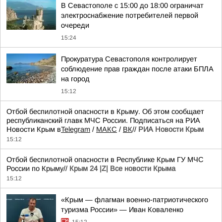
В Севастополе с 15:00 до 18:00 ограничат
электроснабжение потребителей первой
очереди
15:24
Прокуратура Севастополя контролирует
соблюдение прав граждан после атаки БПЛА
на город
15:12
Отбой беспилотной опасности в Крыму. Об этом сообщает
республиканский главк МЧС России. Подписаться на РИА
Новости Крым в
Telegram
/
МАКС
/
ВК
//
РИА Новости Крым
15:12
Отбой беспилотной опасности в Республике Крым ГУ МЧС
России по Крыму//
Крым 24 |Z| Все новости Крыма
15:12
«Крым — флагман военно-патриотического
туризма России» — Иван Коваленко