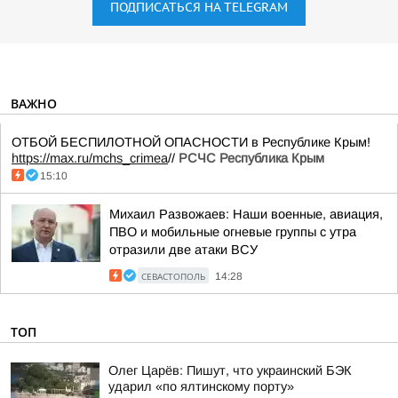
ПОДПИСАТЬСЯ НА TELEGRAM
ВАЖНО
ОТБОЙ БЕСПИЛОТНОЙ ОПАСНОСТИ в Республике Крым!
https://max.ru/mchs_crimea
//
РСЧС Республика Крым
15:10
Михаил Развожаев: Наши военные, авиация,
ПВО и мобильные огневые группы с утра
отразили две атаки ВСУ
СЕВАСТОПОЛЬ
14:28
ТОП
Олег Царёв: Пишут, что украинский БЭК
ударил «по ялтинскому порту»