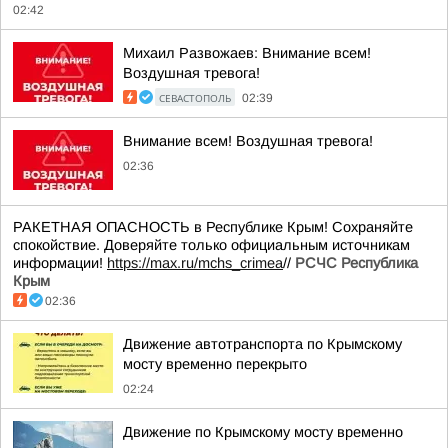
02:42
Михаил Развожаев: Внимание всем!
Воздушная тревога!
СЕВАСТОПОЛЬ
02:39
Внимание всем! Воздушная тревога!
02:36
РАКЕТНАЯ ОПАСНОСТЬ в Республике Крым! Сохраняйте
спокойствие. Доверяйте только официальным источникам
информации!
https://max.ru/mchs_crimea
//
РСЧС Республика
Крым
02:36
Движение автотранспорта по Крымскому
мосту временно перекрыто
02:24
Движение по Крымскому мосту временно