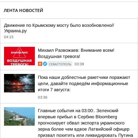
ЛЕНТА НОВОСТЕЙ
Движение по Крымскому мосту было возобновлено//
Украина.ру
04:15
Михаил Развожаев: Внимание всем!
Воздушная тревога!
СЕВАСТОПОЛЬ
03:39
Пока наши доблестные ракетчики поражают
цели, давайте подведём информационные
итоги 7 августа:
03:36
Главные события на 03:00:. Зеленский
впервые прибыл в Сербию Bloomberg
прогнозирует обвал экспорта украинского
зерна более чем вдвое Латвийский офицер
призвал похитить или ликвидировать Путина