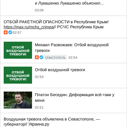
и Лукашенко Лукашенко объяснил...
03:06
ОТБОЙ РАКЕТНОЙ ОПАСНОСТИ в Республике Крым!
https://max.ru/mchs_crimea
//
РСЧС Республика Крым
02:57
Михаил Развожаев: Отбой воздушной
тревоги
СЕВАСТОПОЛЬ
02:54
Отбой воздушной тревоги
02:54
Платон Беседин: Деформация всё-таки у
меня
02:51
Воздушная тревога объявлена в Севастополе, —
губернатор//
Украина.ру