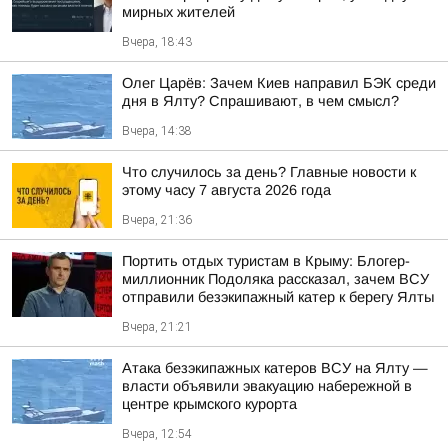
мирных жителей
Вчера, 18:43
Олег Царёв: Зачем Киев направил БЭК среди
дня в Ялту? Спрашивают, в чем смысл?
Вчера, 14:38
Что случилось за день? Главные новости к
этому часу 7 августа 2026 года
Вчера, 21:36
Портить отдых туристам в Крыму: Блогер-
миллионник Подоляка рассказал, зачем ВСУ
отправили безэкипажный катер к берегу Ялты
Вчера, 21:21
Атака безэкипажных катеров ВСУ на Ялту —
власти объявили эвакуацию набережной в
центре крымского курорта
Вчера, 12:54