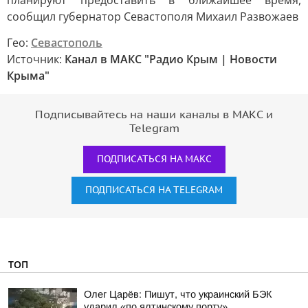
планируют предоставить в ближайшее время,
сообщил губернатор Севастополя Михаил Развожаев
Гео:
Севастополь
Источник:
Канал в МАКС "Радио Крым | Новости
Крыма"
Подписывайтесь на наши каналы в МАКС и
Telegram
ПОДПИСАТЬСЯ НА МАКС
ПОДПИСАТЬСЯ НА TELEGRAM
ТОП
Олег Царёв: Пишут, что украинский БЭК
ударил «по ялтинскому порту»