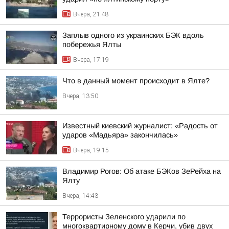
Вчера, 21:48
Заплыв одного из украинских БЭК вдоль
побережья Ялты
Вчера, 17:19
Что в данный момент происходит в Ялте?
Вчера, 13:50
Известный киевский журналист: «Радость от
ударов «Мадьяра» закончилась»
Вчера, 19:15
Владимир Рогов: Об атаке БЭКов ЗеРейха на
Ялту
Вчера, 14:43
Террористы Зеленского ударили по
многоквартирному дому в Керчи, убив двух