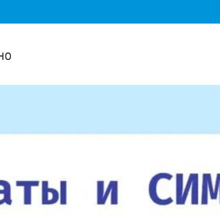
Важное о ситуации в регионе официально
Перейти
>>
но