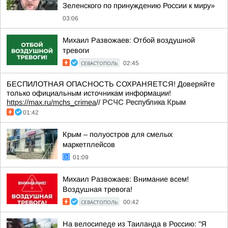
Зеленского по принуждению России к миру»
03:06
Михаил Развожаев: Отбой воздушной
тревоги
СЕВАСТОПОЛЬ
02:45
БЕСПИЛОТНАЯ ОПАСНОСТЬ СОХРАНЯЕТСЯ! Доверяйте
только официальным источникам информации!
https://max.ru/mchs_crimea
//
РСЧС Республика Крым
01:42
Крым – полуостров для смелых
маркетплейсов
01:09
Михаил Развожаев: Внимание всем!
Воздушная тревога!
СЕВАСТОПОЛЬ
00:42
На велосипеде из Таиланда в Россию: "Я