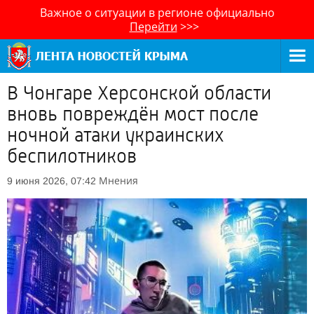
Важное о ситуации в регионе официально
Перейти
>>>
В Чонгаре Херсонской области
вновь повреждён мост после
ночной атаки украинских
беспилотников
Мнения
9 июня 2026, 07:42