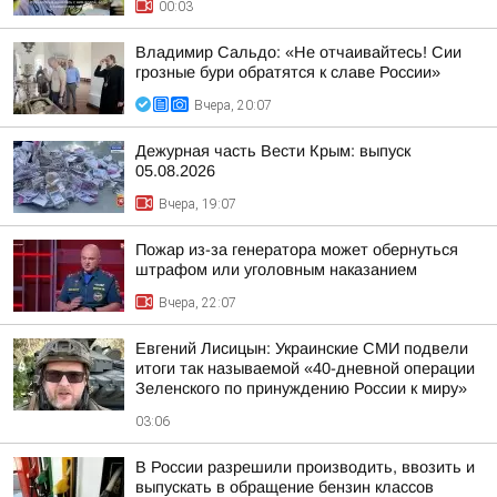
00:03
Владимир Сальдо: «Не отчаивайтесь! Сии
грозные бури обратятся к славе России»
Вчера, 20:07
Дежурная часть Вести Крым: выпуск
05.08.2026
Вчера, 19:07
Пожар из-за генератора может обернуться
штрафом или уголовным наказанием
Вчера, 22:07
Евгений Лисицын: Украинские СМИ подвели
итоги так называемой «40-дневной операции
Зеленского по принуждению России к миру»
03:06
В России разрешили производить, ввозить и
выпускать в обращение бензин классов