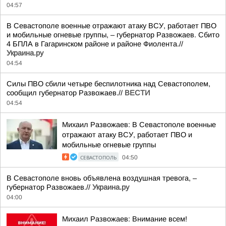
04:57
В Севастополе военные отражают атаку ВСУ, работает ПВО
и мобильные огневые группы, – губернатор Развожаев. Сбито
4 БПЛА в Гагаринском районе и районе Фиолента.//
Украина.ру
04:54
Силы ПВО сбили четыре беспилотника над Севастополем,
сообщил губернатор Развожаев.//
ВЕСТИ
04:54
Михаил Развожаев: В Севастополе военные
отражают атаку ВСУ, работает ПВО и
мобильные огневые группы
СЕВАСТОПОЛЬ
04:50
В Севастополе вновь объявлена воздушная тревога, –
губернатор Развожаев.//
Украина.ру
04:00
Михаил Развожаев: Внимание всем!