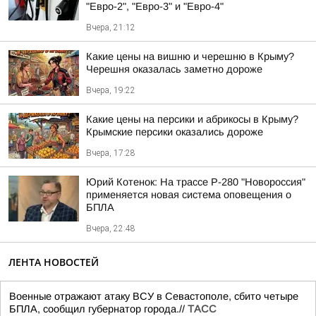
"Евро-2", "Евро-3" и "Евро-4"
Вчера, 21:12
Какие цены на вишню и черешню в Крыму?
Черешня оказалась заметно дороже
Вчера, 19:22
Какие цены на персики и абрикосы в Крыму?
Крымские персики оказались дороже
Вчера, 17:28
Юрий Котенок: На трассе Р-280 "Новороссия"
применяется новая система оповещения о
БПЛА
Вчера, 22:48
ЛЕНТА НОВОСТЕЙ
Военные отражают атаку ВСУ в Севастополе, сбито четыре
БПЛА, сообщил губернатор города.//
ТАСС