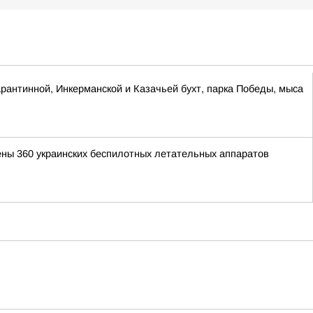
антинной, Инкерманской и Казачьей бухт, парка Победы, мыса
ены 360 украинских беспилотных летательных аппаратов