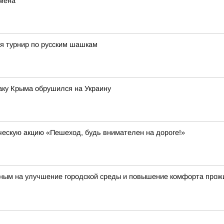
мена
я турнир по русским шашкам
таку Крыма обрушился на Украину
ескую акцию «Пешеход, будь внимателен на дороге!»
ным на улучшение городской среды и повышение комфорта прож