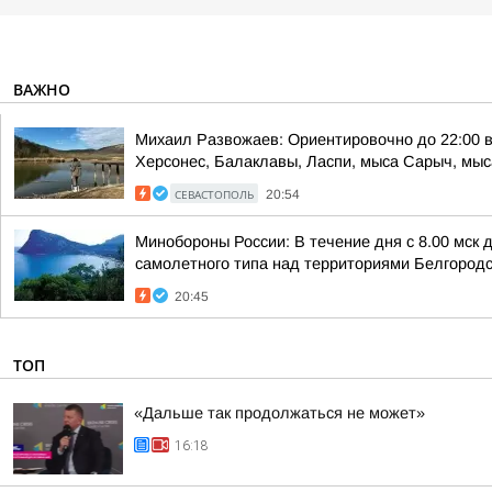
ВАЖНО
Михаил Развожаев: Ориентировочно до 22:00 в
Херсонес, Балаклавы, Ласпи, мыса Сарыч, мыса
СЕВАСТОПОЛЬ
20:54
Минобороны России: В течение дня с 8.00 мск
самолетного типа над территориями Белгородск
20:45
ТОП
«Дальше так продолжаться не может»
16:18