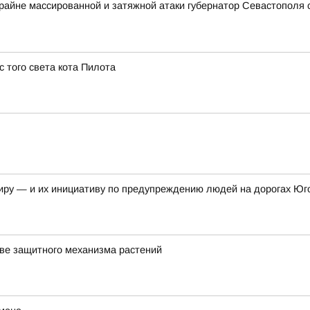
крайне массированной и затяжной атаки губернатор Севастополя
 того света кота Пилота
иру — и их инициативу по предупреждению людей на дорогах Юг
ве защитного механизма растений