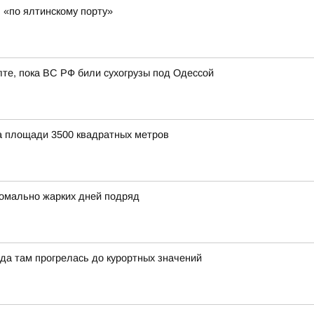
 «по ялтинскому порту»
лте, пока ВС РФ били сухогрузы под Одессой
а площади 3500 квадратных метров
омально жарких дней подряд
да там прогрелась до курортных значений