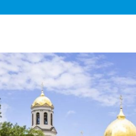
Важное о ситуации в регионе официально
Перейти
>>