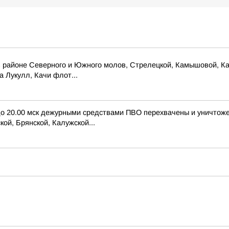
 районе Северного и Южного молов, Стрелецкой, Камышовой, Кар
 Лукулл, Качи флот...
 до 20.00 мск дежурными средствами ПВО перехвачены и уничтож
ой, Брянской, Калужской...