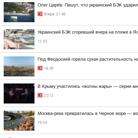
Олег Царёв: Пишут, что украинский БЭК ударил
Вчера, 21:48
Украинский БЭК сгоревший вчера на пляже в Я
12:03
Под Феодосией горела сухая растительность н
18:09
В Крыму участились «волны жары» — серии ан
20:12
Москва-река превратилась в Черное море — во
19:24