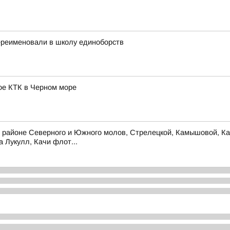
ереименовали в школу единоборств
ое КТК в Черном море
 районе Северного и Южного молов, Стрелецкой, Камышовой, Кар
 Лукулл, Качи флот...