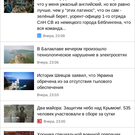
что у меня ужасный английский, но все равно
лучше, чем у “этих латинос”, что он сам -
зелёный берет, уорент-офицер 1-го отряда
СпН СВ из немецкого города Бёблингена, что
вся команда...
Вчера, 23:09
В Балаклаве вечером произошло
технологическое нарушение в электросетях
Вчера, 23:06
Историк Шевцов заявил, что Украина
обречена из-за отсутствия тылового
обеспечения
Вчера, 23:03
Два майора: Защитим небо над Крымом!. 535
человек участвовали в сборе за сутки
Вчера, 23:00
Хроника специальной военной операции