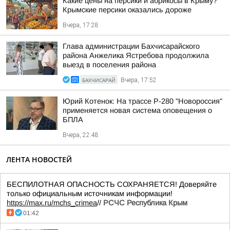
Какие цены на персики и абрикосы в Крыму?
Крымские персики оказались дороже
Вчера, 17:28
Глава администрации Бахчисарайского
района Анжелика Ястребова продолжила
выезд в поселения района
БАХЧИСАРАЙ
Вчера, 17:52
Юрий Котенок: На трассе Р-280 "Новороссия"
применяется новая система оповещения о
БПЛА
Вчера, 22:48
ЛЕНТА НОВОСТЕЙ
БЕСПИЛОТНАЯ ОПАСНОСТЬ СОХРАНЯЕТСЯ! Доверяйте
только официальным источникам информации!
https://max.ru/mchs_crimea
//
РСЧС Республика Крым
01:42