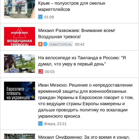
Крым – полуостров для смелых
маркетплейсов
01:09
Михаил Развожаев: Внимание всем!
Воздушная тревога!
СЕВАСТОПОЛЬ
00:42
На велосипеде из Таиланда в Россию: "Я
думал, что умру в первый день"
00:03
Иван Мезюхо: Решение о непредоставлении
временной защиты для военнообязанных
граждан Украины в Евросоюзе говорит о том,
что ведущие страны Европы намерены и
дальше проводить политику по эскалации
украинского кризиса
Вчера, 23:21
Михаил Онуфриенко: За это время я узнал,