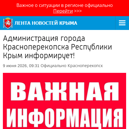
Важное о ситуации в регионе официально
Перейти
>>>
Администрация города
Красноперекопска Республики
Крым информирует!
Официально
Красноперекопск
9 июня 2026, 09:31