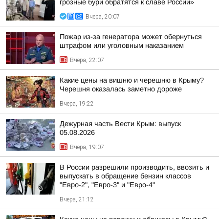
грозные бури обратятся к славе России»
Вчера, 20:07
Пожар из-за генератора может обернуться
штрафом или уголовным наказанием
Вчера, 22:07
Какие цены на вишню и черешню в Крыму?
Черешня оказалась заметно дороже
Вчера, 19:22
Дежурная часть Вести Крым: выпуск
05.08.2026
Вчера, 19:07
В России разрешили производить, ввозить и
выпускать в обращение бензин классов
"Евро-2", "Евро-3" и "Евро-4"
Вчера, 21:12