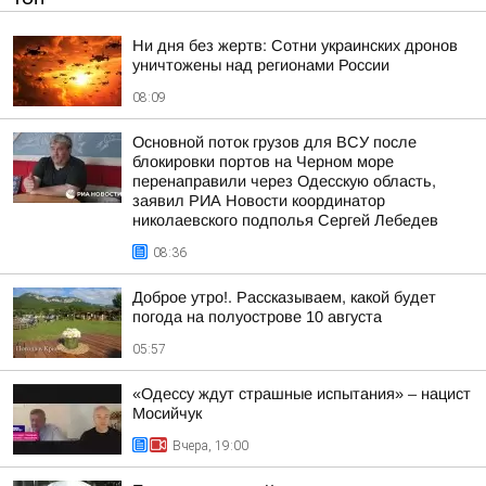
Ни дня без жертв: Сотни украинских дронов
уничтожены над регионами России
08:09
Основной поток грузов для ВСУ после
блокировки портов на Черном море
перенаправили через Одесскую область,
заявил РИА Новости координатор
николаевского подполья Сергей Лебедев
08:36
Доброе утро!. Рассказываем, какой будет
погода на полуострове 10 августа
05:57
«Одессу ждут страшные испытания» – нацист
Мосийчук
Вчера, 19:00