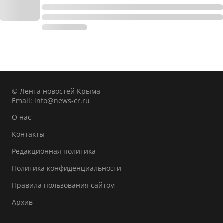
© Лента новостей Крыма
Email:
info@news-cr.ru
О нас
Контакты
Редакционная политика
Политика конфиденциальности
Правила пользования сайтом
Архив