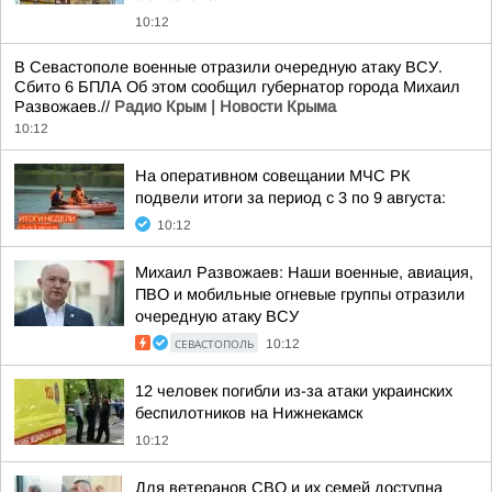
10:12
В Севастополе военные отразили очередную атаку ВСУ.
Сбито 6 БПЛА Об этом сообщил губернатор города Михаил
Развожаев.//
Радио Крым | Новости Крыма
10:12
На оперативном совещании МЧС РК
подвели итоги за период с 3 по 9 августа:
10:12
Михаил Развожаев: Наши военные, авиация,
ПВО и мобильные огневые группы отразили
очередную атаку ВСУ
СЕВАСТОПОЛЬ
10:12
12 человек погибли из-за атаки украинских
беспилотников на Нижнекамск
10:12
Для ветеранов СВО и их семей доступна