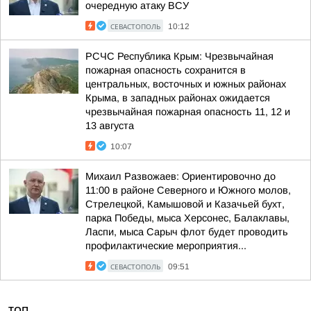
очередную атаку ВСУ
СЕВАСТОПОЛЬ
10:12
РСЧС Республика Крым: Чрезвычайная
пожарная опасность сохранится в
центральных, восточных и южных районах
Крыма, в западных районах ожидается
чрезвычайная пожарная опасность 11, 12 и
13 августа
10:07
Михаил Развожаев: Ориентировочно до
11:00 в районе Северного и Южного молов,
Стрелецкой, Камышовой и Казачьей бухт,
парка Победы, мыса Херсонес, Балаклавы,
Ласпи, мыса Сарыч флот будет проводить
профилактические мероприятия...
СЕВАСТОПОЛЬ
09:51
ТОП