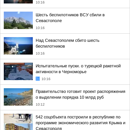
10:16
Шесть беспилотников ВСУ сбили в
Севастополе
10:16
Над Севастополем сбито шесть
беспилотников
10:16
Испытательные пуски. о турецкой ракетной
активности в Черноморье
10:16
Правительство готовит проект распоряжения
о выделении порядка 10 млрд руб
10:12
542 соцобъекта построили в республике по
программе экономического развития Крыма и
Севастополя