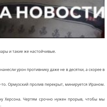
мары и такие же настойчивые.
нанесли урон противнику даже не в десятки, а скорее в
у-то. Ормузский пролив перекрыт, минируется Ираном.
ну Херсона. Чертям срочно нужен прорыв, чтобы мы
.