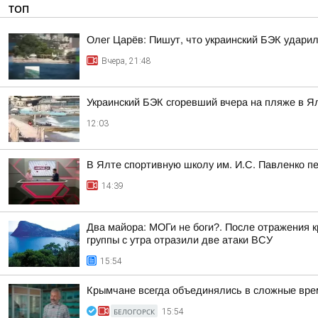
ТОП
Олег Царёв: Пишут, что украинский БЭК ударил
Вчера, 21:48
Украинский БЭК сгоревший вчера на пляже в Я
12:03
В Ялте спортивную школу им. И.С. Павленко п
14:39
Два майора: МОГи не боги?. После отражения 
группы с утра отразили две атаки ВСУ
15:54
Крымчане всегда объединялись в сложные вре
БЕЛОГОРСК
15:54