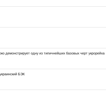
ко демонстрирует одну из типичнейших базовых черт укрорейха
украинский БЭК