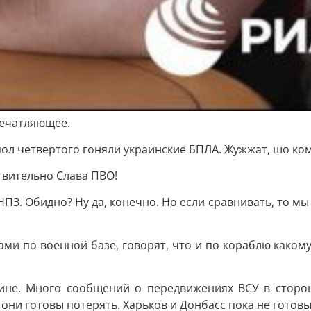
печатляющее.
 пол четвертого гоняли украинские БПЛА. Жужжат, шо ко
ствительно Слава ПВО!
НПЗ. Обидно? Ну да, конечно. Но если сравнивать, то мы 
ами по военной базе, говорят, что и по кораблю каком
ине. Много сообщений о передвижениях ВСУ в сторо
они готовы потерять. Харьков и Донбасс пока не готовы