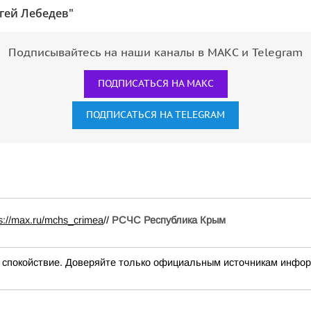
гей Лебедев"
Подписывайтесь на наши каналы в МАКС и Telegram
ПОДПИСАТЬСЯ НА МАКС
ПОДПИСАТЬСЯ НА TELEGRAM
ps://max.ru/mchs_crimea
//
РСЧС Республика Крым
окойствие. Доверяйте только официальным источникам инфо