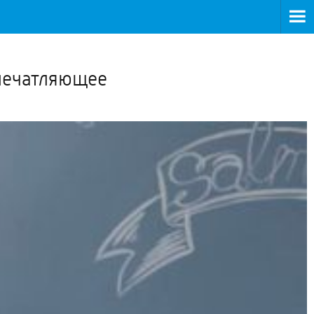
>
впечатляющее