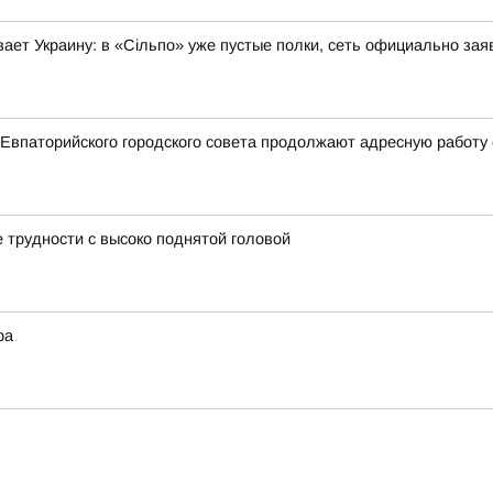
ает Украину: в «Сільпо» уже пустые полки, сеть официально зая
Евпаторийского городского совета продолжают адресную работу
трудности с высоко поднятой головой
ра