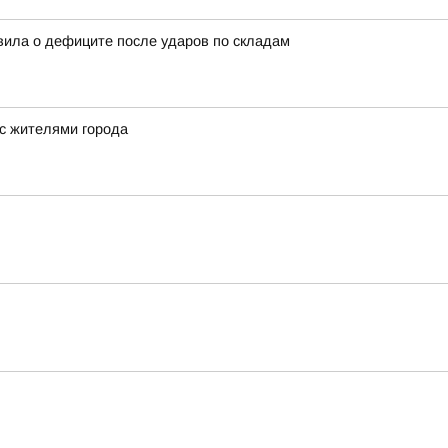
вила о дефиците после ударов по складам
 с жителями города