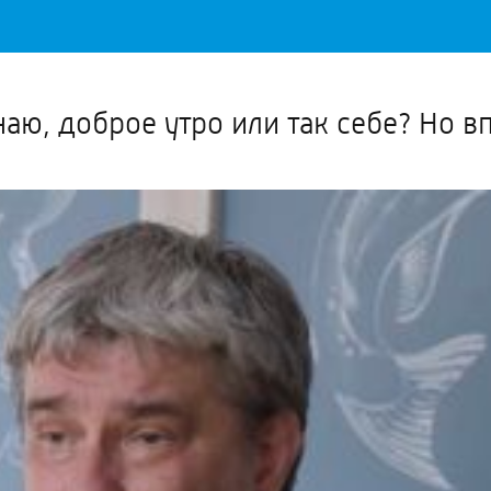
Важное о ситуации в регионе официально
Перейти
>>
наю, доброе утро или так себе? Но 