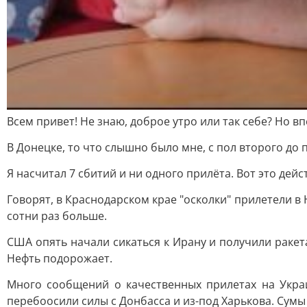
Всем привет! Не знаю, доброе утро или так себе? Но в
В Донецке, то что слышно было мне, с пол второго до
Я насчитал 7 сбитий и ни одного прилёта. Вот это дей
Говорят, в Краснодарском крае "осколки" прилетели в 
сотни раз больше.
США опять начали сикаться к Ирану и получили ракет
Нефть подорожает.
Много сообщений о качественных прилетах на Укра
перебоосили силы с Донбасса и из-под Харькова. Сумы 