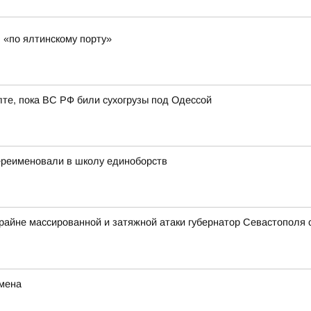
 «по ялтинскому порту»
лте, пока ВС РФ били сухогрузы под Одессой
ереименовали в школу единоборств
крайне массированной и затяжной атаки губернатор Севастополя
мена