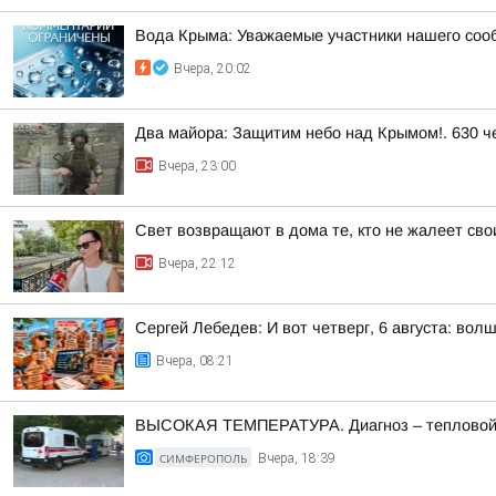
Вода Крыма: Уважаемые участники нашего соо
Вчера, 20:02
Два майора: Защитим небо над Крымом!. 630 че
Вчера, 23:00
Свет возвращают в дома те, кто не жалеет сво
Вчера, 22:12
Сергей Лебедев: И вот четверг, 6 августа: во
Вчера, 08:21
ВЫСОКАЯ ТЕМПЕРАТУРА. Диагноз – тепловой
СИМФЕРОПОЛЬ
Вчера, 18:39