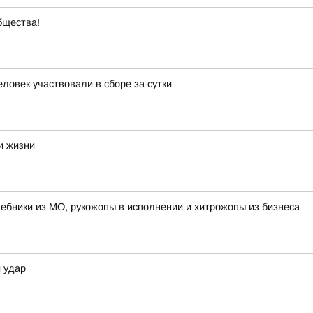
бщества!
ловек участвовали в сборе за сутки
и жизни
лшебники из МО, рукожопы в исполнении и хитрожопы из бизнеса
 удар