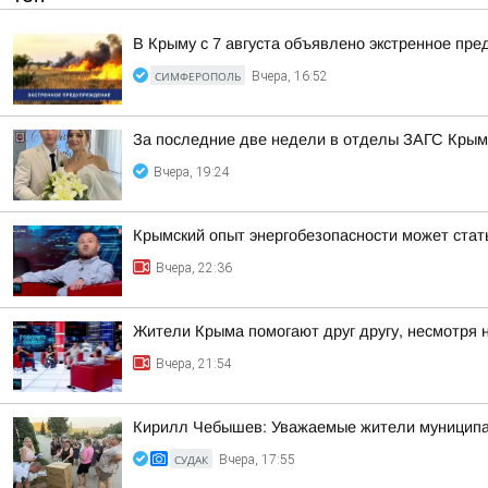
В Крыму с 7 августа объявлено экстренное пр
СИМФЕРОПОЛЬ
Вчера, 16:52
За последние две недели в отделы ЗАГС Крыма
Вчера, 19:24
Крымский опыт энергобезопасности может ста
Вчера, 22:36
Жители Крыма помогают друг другу, несмотря 
Вчера, 21:54
Кирилл Чебышев: Уважаемые жители муниципал
СУДАК
Вчера, 17:55