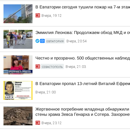
В Евпатории сегодня тушили пожар на 7-м эта
Вчера, 19:12
Эммилия Леонова: Продолжаем обход МКД и об
ЕВПАТОРИЯ
Вчера, 20:54
Честно и прозрачно. 500 общественных наблюд
СЕВАСТОПОЛЬ
Вчера, 21:03
В Евпатории пропал 13-летний Виталий Ефре
Вчера, 21:00
Жертвенное погребение младенца обнаружили 
стены храма Зевса Генарха и Сотера. Захороне
Вчера, 23:12