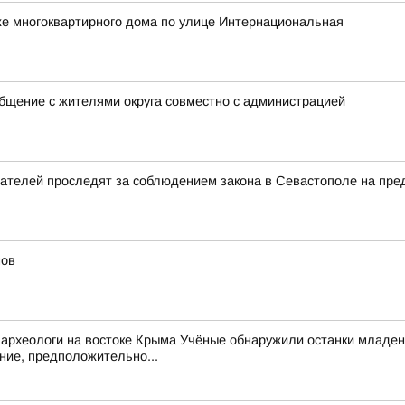
же многоквартирного дома по улице Интернациональная
щение с жителями округа совместно с администрацией
ателей проследят за соблюдением закона в Севастополе на пре
мов
археологи на востоке Крыма Учёные обнаружили останки младен
ние, предположительно...