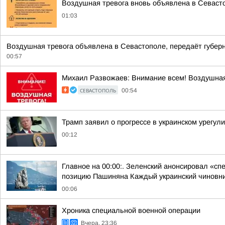
Воздушная тревога вновь объявлена в Севаст
01:03
Воздушная тревога объявлена в Севастополе, передаёт губерн
00:57
Михаил Развожаев: Внимание всем! Воздушная
СЕВАСТОПОЛЬ
00:54
Трамп заявил о прогрессе в украинском урегул
00:12
Главное на 00:00:. Зеленский анонсировал «с
позицию Пашиняна Каждый украинский чиновник 
00:06
Хроника специальной военной операции
Вчера, 23:36