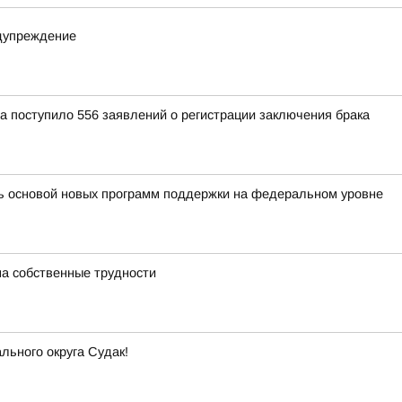
едупреждение
 поступило 556 заявлений о регистрации заключения брака
ть основой новых программ поддержки на федеральном уровне
на собственные трудности
ьного округа Судак!