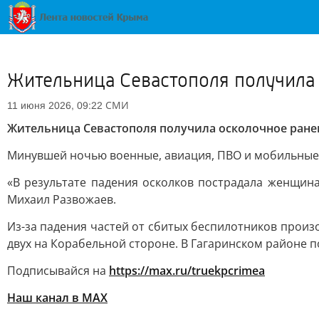
Жительница Севастополя получила 
СМИ
11 июня 2026, 09:22
Жительница Севастополя получила осколочное ранен
Минувшей ночью военные, авиация, ПВО и мобильные 
«В результате падения осколков пострадала женщин
Михаил Развожаев.
Из-за падения частей от сбитых беспилотников произ
двух на Корабельной стороне. В Гагаринском районе п
Подписывайся на
https://max.ru/truekpcrimea
Наш канал в MAX