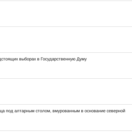
дстоящих выборах в Государственную Думу
ца под алтарным столом, вмурованным в основание северной