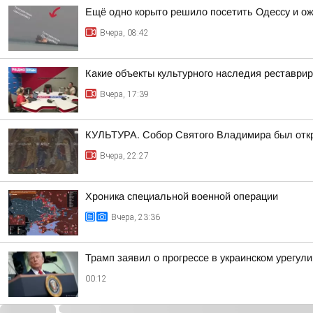
Ещё одно корыто решило посетить Одессу и о
Вчера, 08:42
Какие объекты культурного наследия реставри
Вчера, 17:39
КУЛЬТУРА. Собор Святого Владимира был откр
Вчера, 22:27
Хроника специальной военной операции
Вчера, 23:36
Трамп заявил о прогрессе в украинском урегул
00:12