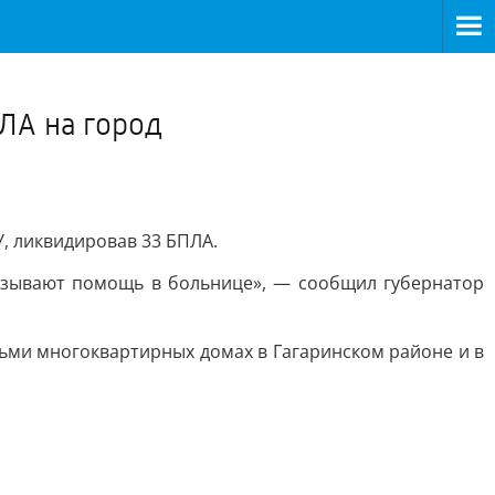
>
ЛА на город
, ликвидировав 33 БПЛА.
казывают помощь в больнице», — сообщил губернатор
сьми многоквартирных домах в Гагаринском районе и в