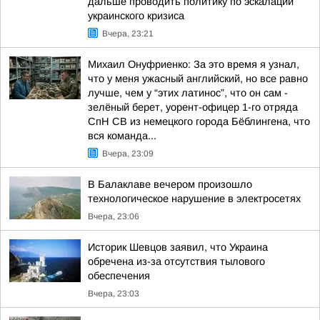
дальше проводить политику по эскалации
украинского кризиса
Вчера, 23:21
Михаил Онуфриенко: За это время я узнал,
что у меня ужасный английский, но все равно
лучше, чем у “этих латинос”, что он сам -
зелёный берет, уорент-офицер 1-го отряда
СпН СВ из немецкого города Бёблингена, что
вся команда...
Вчера, 23:09
В Балаклаве вечером произошло
технологическое нарушение в электросетях
Вчера, 23:06
Историк Шевцов заявил, что Украина
обречена из-за отсутствия тылового
обеспечения
Вчера, 23:03