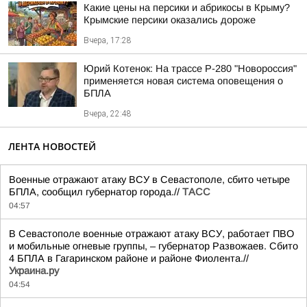
Какие цены на персики и абрикосы в Крыму?
Крымские персики оказались дороже
Вчера, 17:28
Юрий Котенок: На трассе Р-280 "Новороссия"
применяется новая система оповещения о
БПЛА
Вчера, 22:48
ЛЕНТА НОВОСТЕЙ
Военные отражают атаку ВСУ в Севастополе, сбито четыре
БПЛА, сообщил губернатор города.//
ТАСС
04:57
В Севастополе военные отражают атаку ВСУ, работает ПВО
и мобильные огневые группы, – губернатор Развожаев. Сбито
4 БПЛА в Гагаринском районе и районе Фиолента.//
Украина.ру
04:54