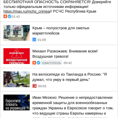
БЕСПИЛОТНАЯ ОПАСНОСТЬ СОХРАНЯЕТСЯ! Доверяйте
только официальным источникам информации!
https://max.ru/mchs_crimea
//
РСЧС Республика Крым
01:42
Крым – полуостров для смелых
маркетплейсов
01:09
Михаил Развожаев: Внимание всем!
Воздушная тревога!
СЕВАСТОПОЛЬ
00:42
На велосипеде из Таиланда в Россию: "Я
думал, что умру в первый день"
00:03
Иван Мезюхо: Решение о непредоставлении
временной защиты для военнообязанных
граждан Украины в Евросоюзе говорит о том,
что ведущие страны Европы намерены и