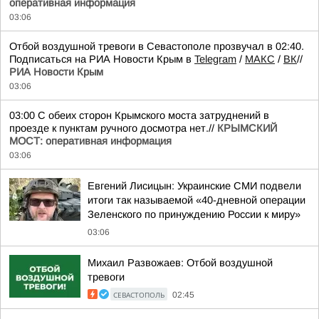
оперативная информация
03:06
Отбой воздушной тревоги в Севастополе прозвучал в 02:40.
Подписаться на РИА Новости Крым в
Telegram
/
МАКС
/
ВК
//
РИА Новости Крым
03:06
03:00 С обеих сторон Крымского моста затруднений в
проезде к пунктам ручного досмотра нет.//
КРЫМСКИЙ
МОСТ: оперативная информация
03:06
Евгений Лисицын: Украинские СМИ подвели
итоги так называемой «40-дневной операции
Зеленского по принуждению России к миру»
03:06
Михаил Развожаев: Отбой воздушной
тревоги
СЕВАСТОПОЛЬ
02:45