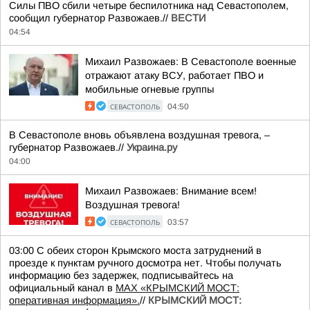
Силы ПВО сбили четыре беспилотника над Севастополем,
сообщил губернатор Развожаев.//
ВЕСТИ
04:54
Михаил Развожаев: В Севастополе военные
отражают атаку ВСУ, работает ПВО и
мобильные огневые группы
СЕВАСТОПОЛЬ
04:50
В Севастополе вновь объявлена воздушная тревога, –
губернатор Развожаев.//
Украина.ру
04:00
Михаил Развожаев: Внимание всем!
Воздушная тревога!
СЕВАСТОПОЛЬ
03:57
03:00 С обеих сторон Крымского моста затруднений в
проезде к пунктам ручного досмотра нет. Чтобы получать
информацию без задержек, подписывайтесь на
официальный канал в
MAX «КРЫМСКИЙ МОСТ:
оперативная информация».
//
КРЫМСКИЙ МОСТ: