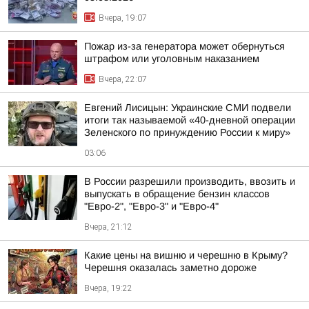
Вчера, 19:07
Пожар из-за генератора может обернуться
штрафом или уголовным наказанием
Вчера, 22:07
Евгений Лисицын: Украинские СМИ подвели
итоги так называемой «40-дневной операции
Зеленского по принуждению России к миру»
03:06
В России разрешили производить, ввозить и
выпускать в обращение бензин классов
"Евро-2", "Евро-3" и "Евро-4"
Вчера, 21:12
Какие цены на вишню и черешню в Крыму?
Черешня оказалась заметно дороже
Вчера, 19:22