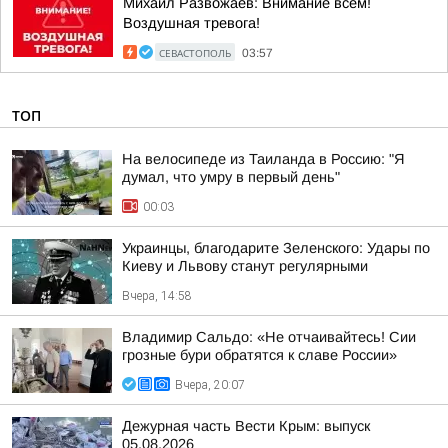
Михаил Развожаев: Внимание всем!
Воздушная тревога!
СЕВАСТОПОЛЬ
03:57
ТОП
На велосипеде из Таиланда в Россию: "Я
думал, что умру в первый день"
00:03
Украинцы, благодарите Зеленского: Удары по
Киеву и Львову станут регулярными
Вчера, 14:58
Владимир Сальдо: «Не отчаивайтесь! Сии
грозные бури обратятся к славе России»
Вчера, 20:07
Дежурная часть Вести Крым: выпуск
05.08.2026