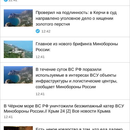
12:42
Проверил на подлинность: в Керчи в суд
направлено уголовное дело о хищении
золотого перстня
12:42
Главное из нового брифинга Минобороны
России:
12:41
В течение суток ВС РФ поразили
используемые в интересах ВСУ объекты
инфраструктуры и логистические центры,
сообщает Минобороны России
12:41
В Чёрном море ВС РФ уничтожили безэкипажный катер ВСУ
Минобороны России.//
Крым 24 |Z| Все новости Крыма
12:41
Есть некое коварство в том, что еда далеко