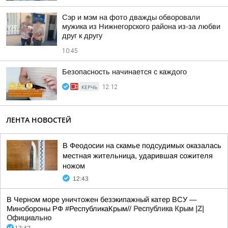
Сэр и мэм на фото дважды обворовали
мужика из Нижнегорского района из-за любви
друг к другу
10:45
Безопасность начинается с каждого
КЕРЧЬ
12:12
ЛЕНТА НОВОСТЕЙ
В Феодосии на скамье подсудимых оказалась
местная жительница, ударившая сожителя
ножом
12:43
В Черном море уничтожен безэкипажный катер ВСУ —
Минобороны РФ #РеспубликаКрым//
Республика Крым |Z|
Официально