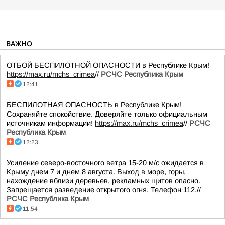
ВАЖНО
ОТБОЙ БЕСПИЛОТНОЙ ОПАСНОСТИ в Республике Крым!
https://max.ru/mchs_crimea
//
РСЧС Республика Крым
12:41
БЕСПИЛОТНАЯ ОПАСНОСТЬ в Республике Крым!
Сохраняйте спокойствие. Доверяйте только официальным
источникам информации!
https://max.ru/mchs_crimea
//
РСЧС
Республика Крым
12:23
Усиление северо-восточного ветра 15-20 м/с ожидается в
Крыму днем 7 и днем 8 августа. Выход в море, горы,
нахождение вблизи деревьев, рекламных щитов опасно.
Запрещается разведение открытого огня. Телефон 112.//
РСЧС Республика Крым
11:54