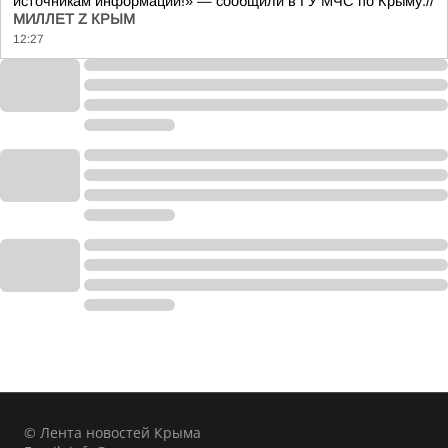
источникам информации!» — сообщили в ГУ МЧС по Крыму.//
МИЛЛЕТ Z КРЫМ
12:27
© Лента новостей Крыма