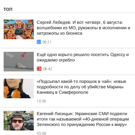
ТОП
Сергей Лебедев: И вот четверг, 6 августа:
волшебники из МО, рукожопы в исполнении и
хитрожопы из бизнеса
08:21
Ещё одно корыто решило посетить Одессу и
ожидаемо огребло
08:42
«Подсыпал какой-то порошок в чай»: новые
подробности по делу об убийстве Марины
Канивец в Симферополе
10:39
Евгений Лисицын: Украинские СМИ подвели
итоги так называемой «40-дневной операции
Зеленского по принуждению России к миру»
03:06