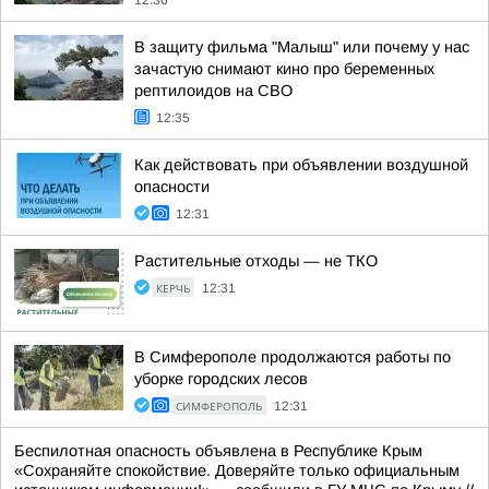
12:36
В защиту фильма "Малыш" или почему у нас
зачастую снимают кино про беременных
рептилоидов на СВО
12:35
Как действовать при объявлении воздушной
опасности
12:31
Растительные отходы — не ТКО
КЕРЧЬ
12:31
В Симферополе продолжаются работы по
уборке городских лесов
СИМФЕРОПОЛЬ
12:31
Беспилотная опасность объявлена в Республике Крым
«Сохраняйте спокойствие. Доверяйте только официальным