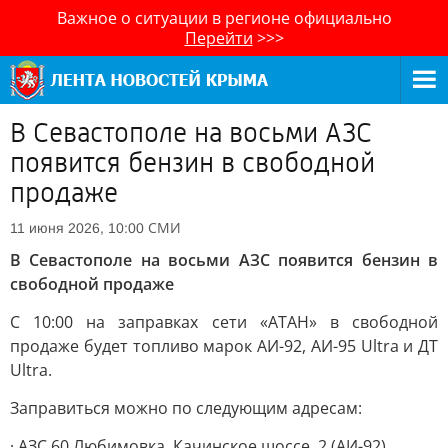
Важное о ситуации в регионе официально
Перейти
>>>
В Севастополе на восьми АЗС
появится бензин в свободной
продаже
СМИ
11 июня 2026, 10:00
В Севастополе на восьми АЗС появится бензин в
свободной продаже
С 10:00 на заправках сети «АТАН» в свободной
продаже будет топливо марок АИ-92, АИ-95 Ultra и ДТ
Ultra.
Заправиться можно по следующим адресам:
· АЗС 60 Любимовка, Качинское шоссе, 2 (АИ-92)