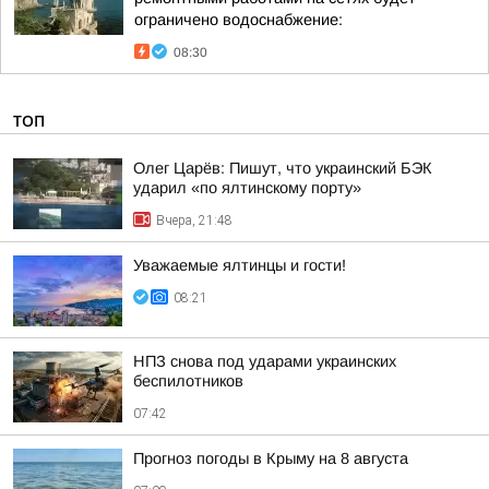
ограничено водоснабжение:
08:30
ТОП
Олег Царёв: Пишут, что украинский БЭК
ударил «по ялтинскому порту»
Вчера, 21:48
Уважаемые ялтинцы и гости!
08:21
НПЗ снова под ударами украинских
беспилотников
07:42
Прогноз погоды в Крыму на 8 августа