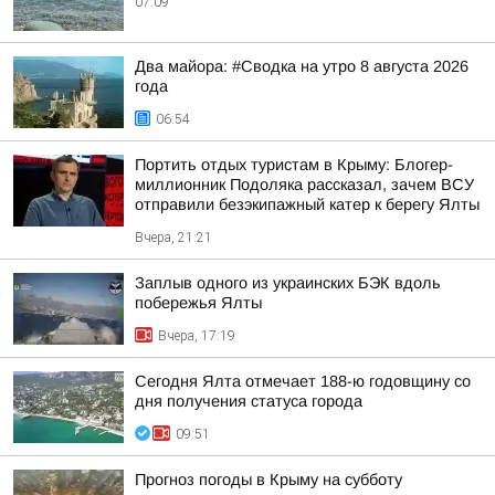
07:09
Два майора: #Сводка на утро 8 августа 2026
года
06:54
Портить отдых туристам в Крыму: Блогер-
миллионник Подоляка рассказал, зачем ВСУ
отправили безэкипажный катер к берегу Ялты
Вчера, 21:21
Заплыв одного из украинских БЭК вдоль
побережья Ялты
Вчера, 17:19
Сегодня Ялта отмечает 188-ю годовщину со
дня получения статуса города
09:51
Прогноз погоды в Крыму на субботу