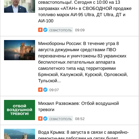
севастопольцы!. Сегодня с 10:00 на 13
заправках «АТАН» в СВОБОДНОЙ продаже
топливо марок АИ-95 Ultra, ДТ Ultra, ДТ и
АИ-100
СЕВАСТОПОЛЬ
09:09
Минобороны России: В течение утра 8
августа дежурными средствами ПВО
перехвачены и уничтожены 83 украинских
беспилотных летательных аппарата
самолетного типа над территориями
Брянской, Калужской, Курской, Орловской,
Тульской...
09:07
Михаил Развожаев: Отбой воздушной
тревоги
СЕВАСТОПОЛЬ
08:52
Вода Крыма: 8 августа в связи с аварийно-
ремонтными работами на сетях будет