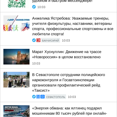
удобном и быстром мессенджере!
10:03
Анжелика Ястребова: Уважаемые тренеры,
учителя физкультуры, наставники, ветераны
спорта, профессиональные спортсмены и все
любители спорта!
БАХЧИСАРАЙ
10:03
Марат Хуснуллин: Движение на трассе
«Новороссия» в целом восстановлено
10:03
В Севастополе сотрудники полицейского
наркоконтроля и Госавтоинспекции
организовали профилактический рейд
«Таксист»
СЕВАСТОПОЛЬ
10:03
«Энергия обмана: как ялтинец подарил
мошенникам 80 тысяч рублей при онлайн-