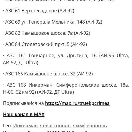
· АЗС 61 Верхнесадовое (АИ-92)
· АЗС 69 ул. Генерала Мельника, 148 (АИ-92)
· АЗС 82 Камышовое шоссе, 7в (АИ-92)
· АЗС 84 Столетовский пр-т, 5 (АИ-92)
· АЗС 161 Гончарное, ул. Дрыгина, 16 (АИ-95 Ultra,
АИ-92, ДТ Ultra)
· АЗС 166 Камышовое шоссе, 32 (АИ-92)
· АЗС 168 Инкерман, Симферопольское шоссе, 18а,
Н-06, 62 км 92) (АИ-92, ДТ Ultra)
Подписывайся на
https://max.ru/truekpcrimea
Наш канал в MAX
Гео:
Инкерман
,
Севастополь
,
Симферополь