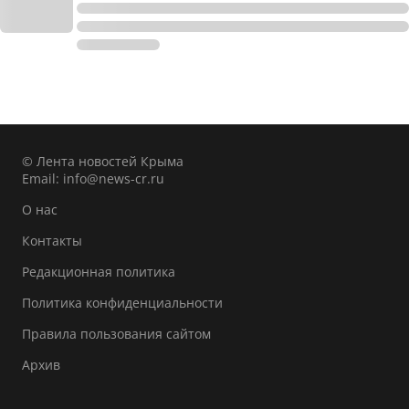
© Лента новостей Крыма
Email:
info@news-cr.ru
О нас
Контакты
Редакционная политика
Политика конфиденциальности
Правила пользования сайтом
Архив