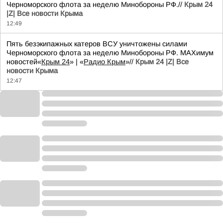
Черноморского флота за неделю Минобороны РФ.//
Крым 24
|Z| Все новости Крыма
12:49
Пять безэкипажных катеров ВСУ уничтожены силами
Черноморского флота за неделю Минобороны РФ. MAXимум
новостей«
Крым 24
» | «
Радио Крым
»//
Крым 24 |Z| Все
новости Крыма
12:47