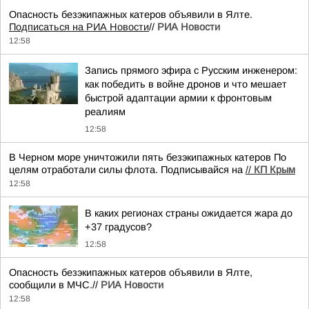
Опасность безэкипажных катеров объявили в Ялте.
Подписаться на РИА Новости
//
РИА Новости
12:58
Запись прямого эфира с Русским инженером:
как победить в войне дронов и что мешает
быстрой адаптации армии к фронтовым
реалиям
12:58
В Черном море уничтожили пять безэкипажных катеров По
целям отработали силы флота. Подписывайся на
//
КП Крым
12:58
В каких регионах страны ожидается жара до
+37 градусов?
12:58
Опасность безэкипажных катеров объявили в Ялте,
сообщили в МЧС.//
РИА Новости
12:58