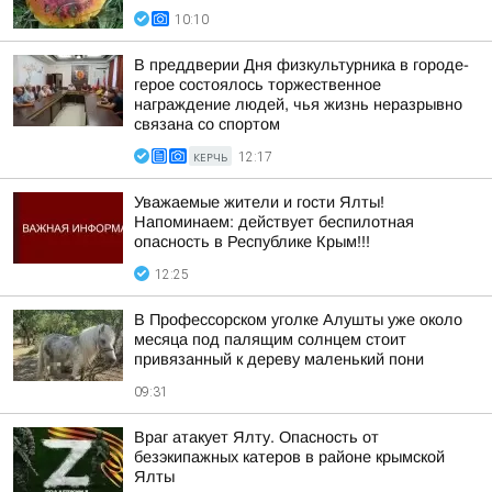
10:10
В преддверии Дня физкультурника в городе-
герое состоялось торжественное
награждение людей, чья жизнь неразрывно
связана со спортом
КЕРЧЬ
12:17
Уважаемые жители и гости Ялты!
Напоминаем: действует беспилотная
опасность в Республике Крым!!!
12:25
В Профессорском уголке Алушты уже около
месяца под палящим солнцем стоит
привязанный к дереву маленький пони
09:31
Враг атакует Ялту. Опасность от
безэкипажных катеров в районе крымской
Ялты