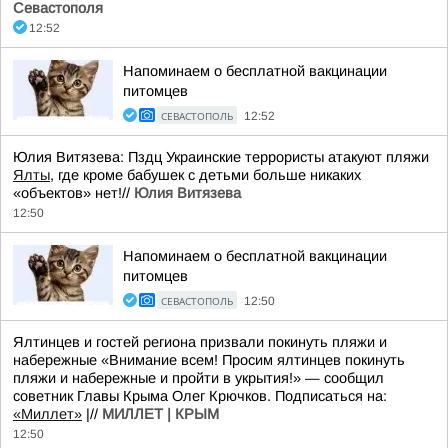
Севастополя
12:52
Напоминаем о бесплатной вакцинации
питомцев
СЕВАСТОПОЛЬ
12:52
Юлия Витязева: Пздц Украинские террористы атакуют пляжи
Ялты
, где кроме бабушек с детьми больше никаких
«объектов» нет!//
Юлия Витязева
12:50
Напоминаем о бесплатной вакцинации
питомцев
СЕВАСТОПОЛЬ
12:50
Ялтинцев и гостей региона призвали покинуть пляжи и
набережные «Внимание всем! Просим ялтинцев покинуть
пляжи и набережные и пройти в укрытия!» — сообщил
советник Главы Крыма Олег Крючков. Подписаться на:
«Миллет»
|//
МИЛЛЕТ | КРЫМ
12:50