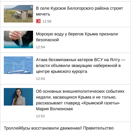
В селе Курское Белогорского района строят
мечеть
12:58
Морскую воду у берегов Крыма признали
безопасной
12:54
Атака безэкипажных катеров ВСУ на Ялту —
власти объявили эвакуацию набережной в
центре крымского курорта
12:54
Об основных внешнеполитических событиях
недели, касающихся Крыма и не только,
рассказывает главред «Крымской газеты»
Мария Волконская
12:52
Троллейбусы восстановили движение//
Правительство