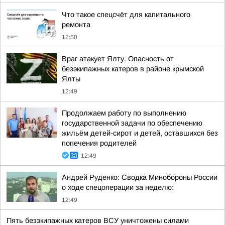
Что такое спецсчёт для капитального
ремонта
12:50
Враг атакует Ялту. Опасность от
безэкипажных катеров в районе крымской
Ялты
12:49
Продолжаем работу по выполнению
государственной задачи по обеспечению
жильём детей-сирот и детей, оставшихся без
попечения родителей
12:49
Андрей Руденко: Сводка Минобороны России
о ходе спецоперации за неделю:
12:49
Пять безэкипажных катеров ВСУ уничтожены силами