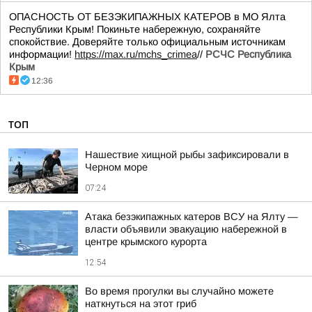
ОПАСНОСТЬ ОТ БЕЗЭКИПАЖНЫХ КАТЕРОВ в МО Ялта
Республики Крым! Покиньте набережную, сохраняйте
спокойствие. Доверяйте только официальным источникам
информации!
https://max.ru/mchs_crimea
//
РСЧС Республика
Крым
12:36
ТОП
Нашествие хищной рыбы зафиксировали в
Черном море
07:24
Атака безэкипажных катеров ВСУ на Ялту —
власти объявили эвакуацию набережной в
центре крымского курорта
12:54
Во время прогулки вы случайно можете
наткнуться на этот гриб