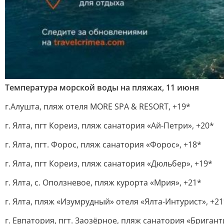
Температура морской воды на пляжах, 11 июня
г.Алушта, пляж отеля MORE SPA & RESORT, +19*
г. Ялта, пгт Кореиз, пляж санатория «Ай-Петри», +20*
г. Ялта, пгт. Форос, пляж санатория «Форос», +18*
г. Ялта, пгт Кореиз, пляж санатория «Дюльбер», +19*
г. Ялта, с. Оползневое, пляж курорта «Мрия», +21*
г. Ялта, пляж «Изумрудный» отеля «Ялта-Интурист», +21
г. Евпатория, пгт. Заозёрное, пляж санатория «Бригант