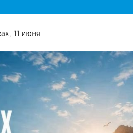
Важное о ситуации в регионе официально
Перейти
>>
ах, 11 июня