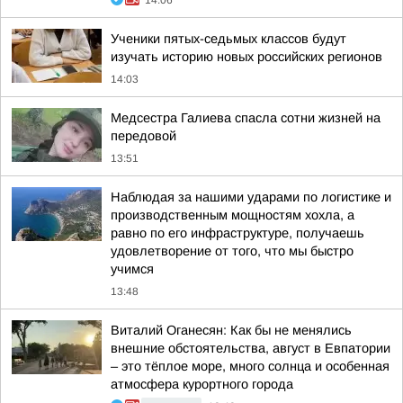
Ученики пятых-седьмых классов будут
изучать историю новых российских регионов
14:03
Медсестра Галиева спасла сотни жизней на
передовой
13:51
Наблюдая за нашими ударами по логистике и
производственным мощностям хохла, а
равно по его инфраструктуре, получаешь
удовлетворение от того, что мы быстро
учимся
13:48
Виталий Оганесян: Как бы не менялись
внешние обстоятельства, август в Евпатории
– это тёплое море, много солнца и особенная
атмосфера курортного города