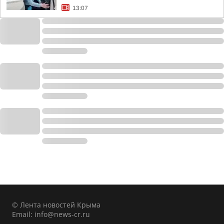
13:07
© Лента новостей Крыма
Email:
info@news-cr.ru