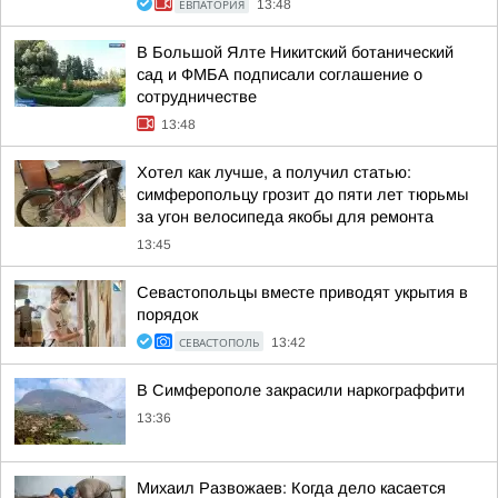
ЕВПАТОРИЯ
13:48
В Большой Ялте Никитский ботанический
сад и ФМБА подписали соглашение о
сотрудничестве
13:48
Хотел как лучше, а получил статью:
симферопольцу грозит до пяти лет тюрьмы
за угон велосипеда якобы для ремонта
13:45
Севастопольцы вместе приводят укрытия в
порядок
СЕВАСТОПОЛЬ
13:42
В Симферополе закрасили наркограффити
13:36
Михаил Развожаев: Когда дело касается