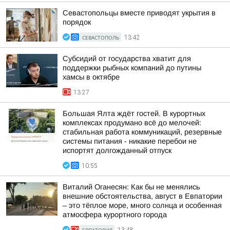
Севастопольцы вместе приводят укрытия в
порядок
СЕВАСТОПОЛЬ
13:42
Субсидий от государства хватит для
поддержки рыбных компаний до путины
хамсы в октябре
13:27
Большая Ялта ждёт гостей. В курортных
комплексах продумано всё до мелочей:
стабильная работа коммуникаций, резервные
системы питания - никакие перебои не
испортят долгожданный отпуск
10:55
Виталий Оганесян: Как бы не менялись
внешние обстоятельства, август в Евпатории
– это тёплое море, много солнца и особенная
атмосфера курортного города
ЕВПАТОРИЯ
13:48