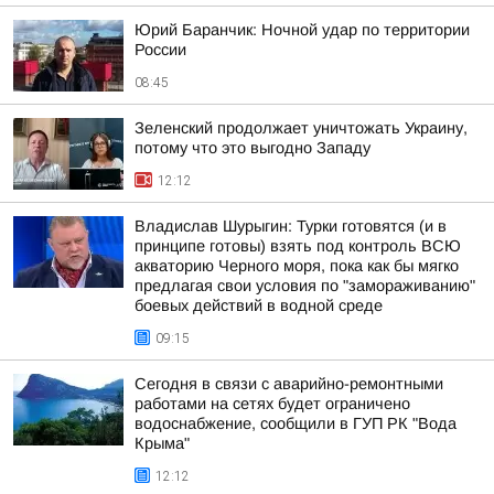
Юрий Баранчик: Ночной удар по территории
России
08:45
Зеленский продолжает уничтожать Украину,
потому что это выгодно Западу
12:12
Владислав Шурыгин: Турки готовятся (и в
принципе готовы) взять под контроль ВСЮ
акваторию Черного моря, пока как бы мягко
предлагая свои условия по "замораживанию"
боевых действий в водной среде
09:15
Сегодня в связи с аварийно-ремонтными
работами на сетях будет ограничено
водоснабжение, сообщили в ГУП РК "Вода
Крыма"
12:12