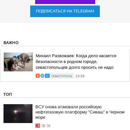
ПОДПИСАТЬСЯ НА TELEGRAM
ВАЖНО
Михаил Развожаев: Когда дело касается
безопасности в родном городе,
севастопольцев долго просить не надо
СЕВАСТОПОЛЬ
13:33
ТОП
ВСУ снова атаковали российскую
нефтегазовую платформу "Сиваш" в Черном
море
08:39