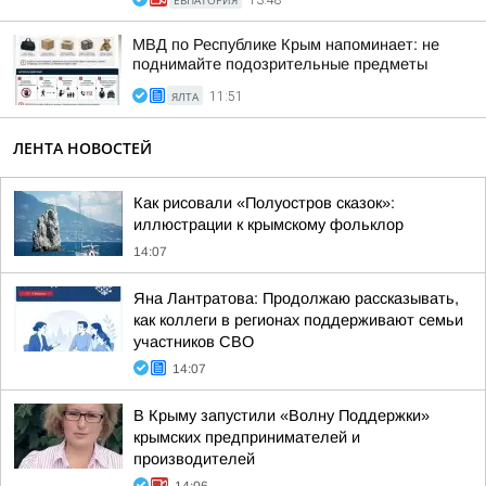
МВД по Республике Крым напоминает: не
поднимайте подозрительные предметы
ЯЛТА
11:51
ЛЕНТА НОВОСТЕЙ
Как рисовали «Полуостров сказок»:
иллюстрации к крымскому фольклор
14:07
Яна Лантратова: Продолжаю рассказывать,
как коллеги в регионах поддерживают семьи
участников СВО
14:07
В Крыму запустили «Волну Поддержки»
крымских предпринимателей и
производителей
14:06