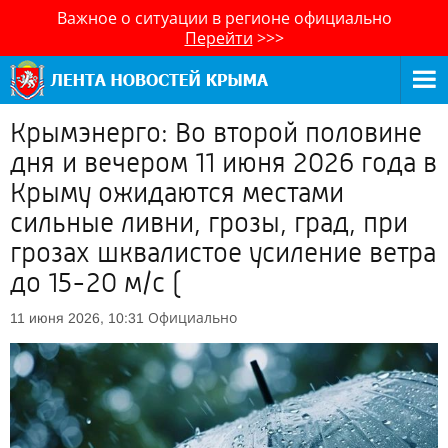
Важное о ситуации в регионе официально
Перейти
>>>
Крымэнерго: Во второй половине
дня и вечером 11 июня 2026 года в
Крыму ожидаются местами
сильные ливни, грозы, град, при
грозах шквалистое усиление ветра
до 15-20 м/с (
Официально
11 июня 2026, 10:31