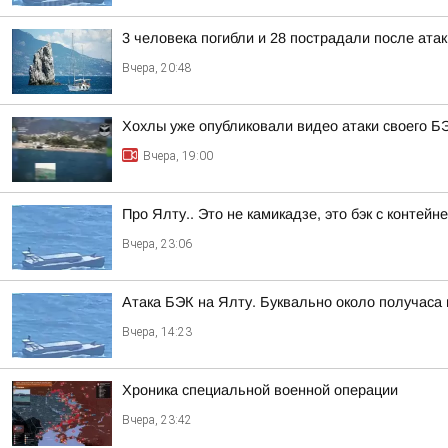
3 человека погибли и 28 пострадали после атак
Вчера, 20:48
Хохлы уже опубликовали видео атаки своего Б
Вчера, 19:00
Про Ялту.. Это не камикадзе, это бэк с контей
Вчера, 23:06
Атака БЭК на Ялту. Буквально около получаса
Вчера, 14:23
Хроника специальной военной операции
Вчера, 23:42