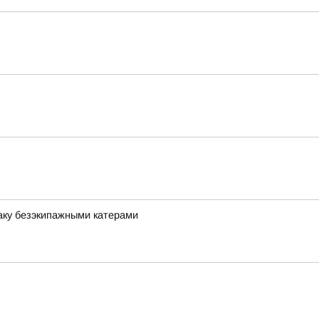
аку безэкипажными катерами