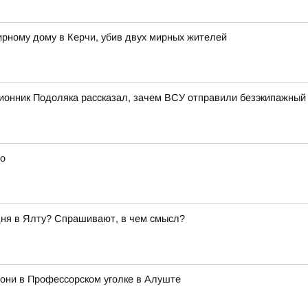
ирному дому в Керчи, убив двух мирных жителей
ионник Подоляка рассказал, зачем ВСУ отправили безэкипажный 
го
дня в Ялту? Спрашивают, в чем смысл?
они в Профессорском уголке в Алуште