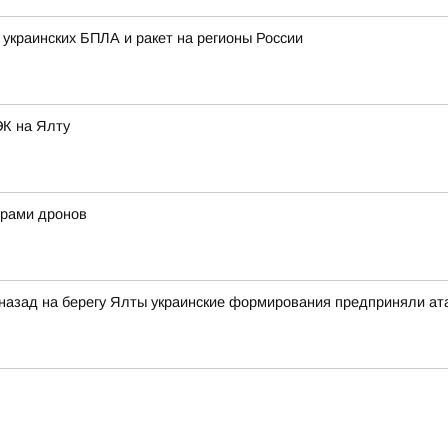
 украинских БПЛА и ракет на регионы России
ЭК на Ялту
нерами дронов
 назад на берегу Ялты украинские формирования предприняли ат