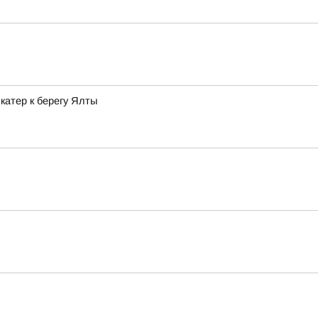
катер к берегу Ялты