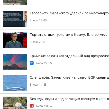
Террористы Зеленского ударили по многокварт
Вчера, 18:43
Портить отдых туристам в Крыму: Блогер-милл
Вчера, 21:21
Крымские закаты как отдельный вид прекрасно
Вчера, 22:15
Олег Царёв: Зачем Киев направил БЭК среди 
Вчера, 14:38
Без еды, воды и под палящим солнцем живёт п
Вчера, 20:34