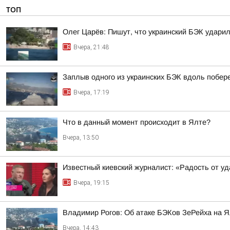
ТОП
Олег Царёв: Пишут, что украинский БЭК ударил
Вчера, 21:48
Заплыв одного из украинских БЭК вдоль побе
Вчера, 17:19
Что в данный момент происходит в Ялте?
Вчера, 13:50
Известный киевский журналист: «Радость от у
Вчера, 19:15
Владимир Рогов: Об атаке БЭКов ЗеРейха на Я
Вчера, 14:43