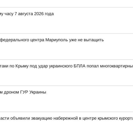
у часу 7 августа 2026 года
 федерального центра Мариуполь уже не вытащить
атаки по Крыму под удар украинского БПЛА попал многоквартирны
им дроном ГУР Украины
асти объявили эвакуацию набережной в центре крымского курорт