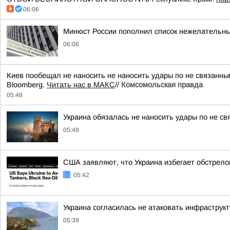
06:06
Минюст России пополнил список нежелательны
06:06
Киев пообещал не наносить не наносить удары по не связанны
Bloomberg.
Читать нас в МАКС
//
Комсомольская правда
05:48
Украина обязалась не наносить удары по не с
05:48
США заявляют, что Украина избегает обстрело
05:42
Украина согласилась не атаковать инфраструкт
05:39