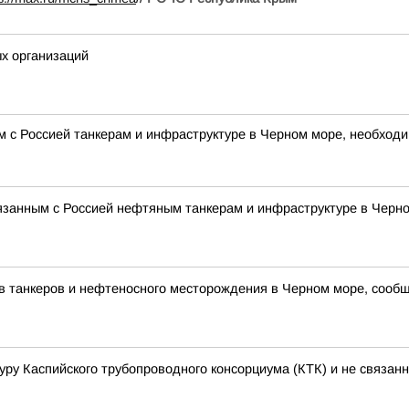
х организаций
м с Россией танкерам и инфраструктуре в Черном море, необходи
вязанным с Россией нефтяным танкерам и инфраструктуре в Черно
в танкеров и нефтеносного месторождения в Черном море, сооб
уру Каспийского трубопроводного консорциума (КТК) и не связан