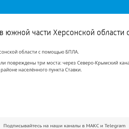
Важное о ситуации в регионе официально
Перейти
>>
 в южной части Херсонской област
рсонской области с помощью БПЛА.
ыли повреждены три моста: через Северо-Крымский кан
 районе населённого пункта Ставки.
Подписывайтесь на наши каналы в МАКС и Telegram