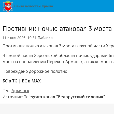
Противник ночью атаковал 3 моста
Паблики
11 июня 2026, 10:31
Противник ночью атаковал 3 моста в южной части Хе
В южной части Херсонской области ночью ударами б
мост на направлении Перекоп-Армянск, а также мост в
Повреждено дорожное полотно.
БС в TG
|
БС в МАХ
Гео:
Армянск
Источник:
Telegram-канал "Белорусский силовик"