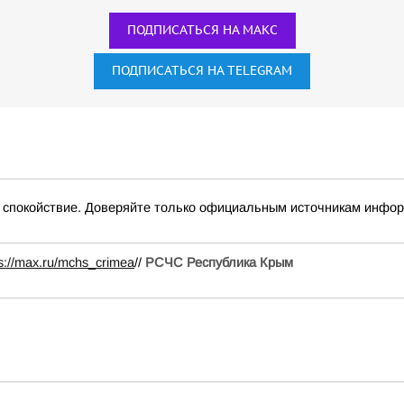
ПОДПИСАТЬСЯ НА МАКС
ПОДПИСАТЬСЯ НА TELEGRAM
окойствие. Доверяйте только официальным источникам инфо
ps://max.ru/mchs_crimea
//
РСЧС Республика Крым