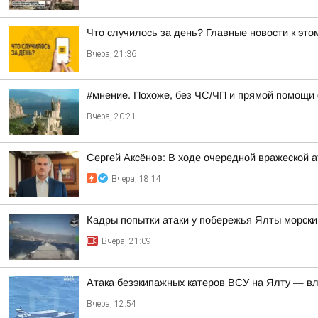
Что случилось за день? Главные новости к этом
Вчера, 21:36
#мнение. Похоже, без ЧС/ЧП и прямой помощи
Вчера, 20:21
Сергей Аксёнов: В ходе очередной вражеской 
Вчера, 18:14
Кадры попытки атаки у побережья Ялты морск
Вчера, 21:09
Атака безэкипажных катеров ВСУ на Ялту — вл
Вчера, 12:54