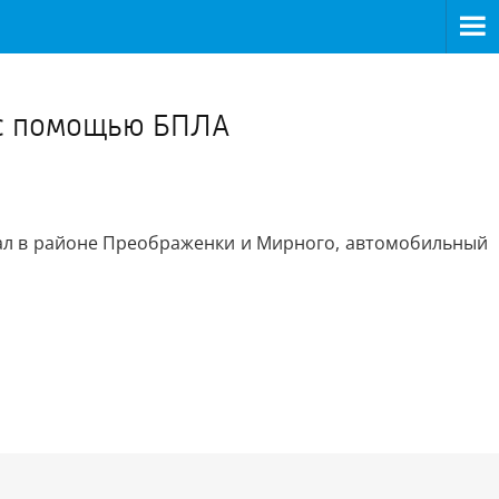
>
и с помощью БПЛА
ал в районе Преображенки и Мирного, автомобильный