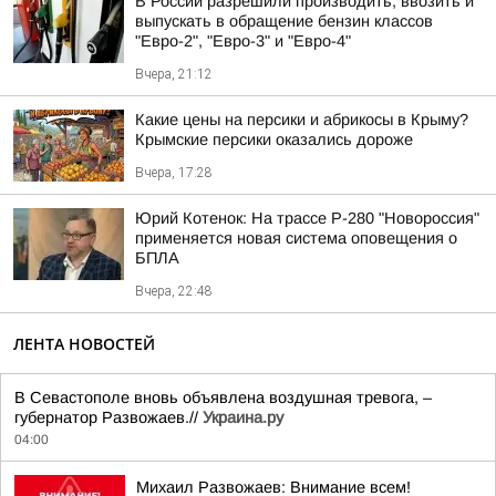
В России разрешили производить, ввозить и
выпускать в обращение бензин классов
"Евро-2", "Евро-3" и "Евро-4"
Вчера, 21:12
Какие цены на персики и абрикосы в Крыму?
Крымские персики оказались дороже
Вчера, 17:28
Юрий Котенок: На трассе Р-280 "Новороссия"
применяется новая система оповещения о
БПЛА
Вчера, 22:48
ЛЕНТА НОВОСТЕЙ
В Севастополе вновь объявлена воздушная тревога, –
губернатор Развожаев.//
Украина.ру
04:00
Михаил Развожаев: Внимание всем!