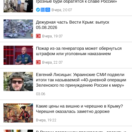
грозные бури обратятся к славе России»
Вчера, 20:07
Дежурная часть Вести Крым: выпуск
05.08.2026
Вчера, 19:07
Пожар из-за генератора может обернуться
штрафом или уголовным наказанием
Вчера, 22:07
Евгений Лисицын: Украинские СМИ подвели
итоги так называемой «40-дневной операции
Зеленского по принуждению России к миру»
03:06
Какие цены на вишню и черешню в Крыму?
Черешня оказалась заметно дороже
Вчера, 19:22