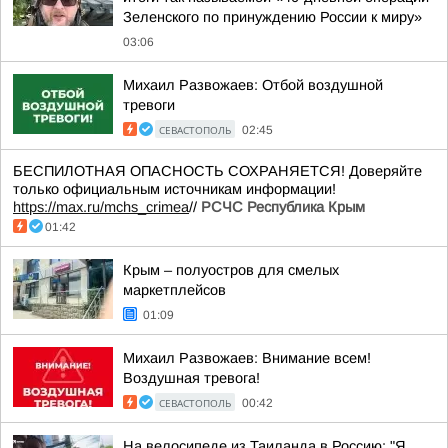
Зеленского по принуждению России к миру»
03:06
Михаил Развожаев: Отбой воздушной
тревоги
СЕВАСТОПОЛЬ
02:45
БЕСПИЛОТНАЯ ОПАСНОСТЬ СОХРАНЯЕТСЯ! Доверяйте
только официальным источникам информации!
https://max.ru/mchs_crimea
//
РСЧС Республика Крым
01:42
Крым – полуостров для смелых
маркетплейсов
01:09
Михаил Развожаев: Внимание всем!
Воздушная тревога!
СЕВАСТОПОЛЬ
00:42
На велосипеде из Таиланда в Россию: "Я