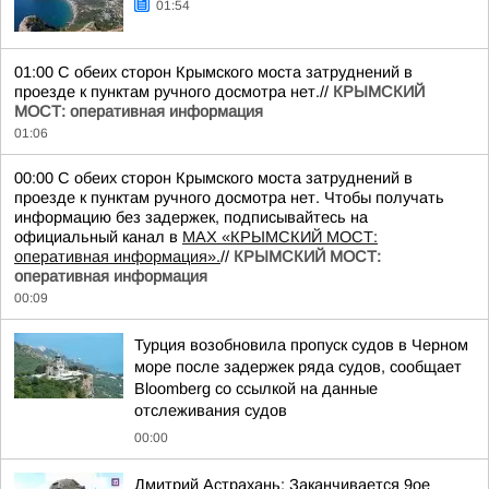
01:54
01:00 С обеих сторон Крымского моста затруднений в
проезде к пунктам ручного досмотра нет.//
КРЫМСКИЙ
МОСТ: оперативная информация
01:06
00:00 С обеих сторон Крымского моста затруднений в
проезде к пунктам ручного досмотра нет. Чтобы получать
информацию без задержек, подписывайтесь на
официальный канал в
MAX «КРЫМСКИЙ МОСТ:
оперативная информация».
//
КРЫМСКИЙ МОСТ:
оперативная информация
00:09
Турция возобновила пропуск судов в Черном
море после задержек ряда судов, сообщает
Bloomberg со ссылкой на данные
отслеживания судов
00:00
Дмитрий Астрахань: Заканчивается 9ое