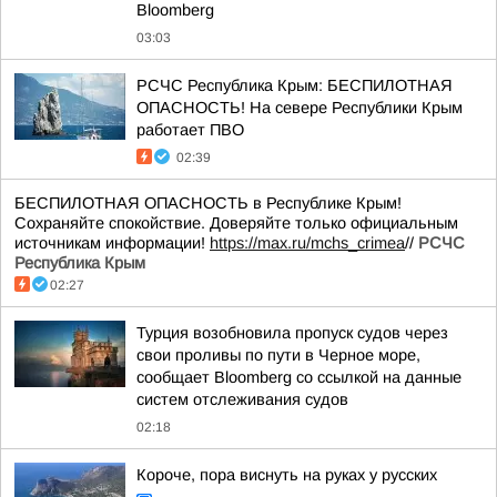
Bloomberg
03:03
РСЧС Республика Крым: БЕСПИЛОТНАЯ
ОПАСНОСТЬ! На севере Республики Крым
работает ПВО
02:39
БЕСПИЛОТНАЯ ОПАСНОСТЬ в Республике Крым!
Сохраняйте спокойствие. Доверяйте только официальным
источникам информации!
https://max.ru/mchs_crimea
//
РСЧС
Республика Крым
02:27
Турция возобновила пропуск судов через
свои проливы по пути в Черное море,
сообщает Bloomberg со ссылкой на данные
систем отслеживания судов
02:18
Короче, пора виснуть на руках у русских