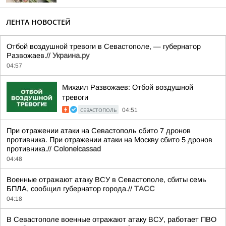
ЛЕНТА НОВОСТЕЙ
Отбой воздушной тревоги в Севастополе, — губернатор
Развожаев.//
Украина.ру
04:57
Михаил Развожаев: Отбой воздушной
тревоги
СЕВАСТОПОЛЬ
04:51
При отражении атаки на Севастополь сбито 7 дронов
противника. При отражении атаки на Москву сбито 5 дронов
противника.//
Colonelcassad
04:48
Военные отражают атаку ВСУ в Севастополе, сбиты семь
БПЛА, сообщил губернатор города.//
ТАСС
04:18
В Севастополе военные отражают атаку ВСУ, работает ПВО