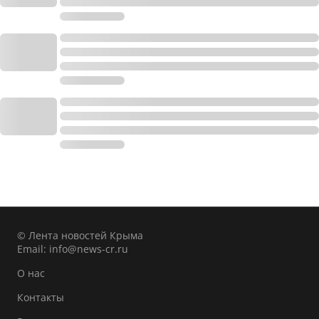
© Лента новостей Крыма
Email:
info@news-cr.ru
О нас
Контакты