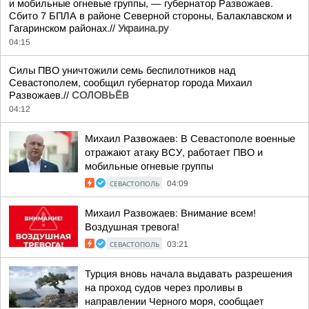
и мобильные огневые группы, — губернатор Развожаев.
Сбито 7 БПЛА в районе Северной стороны, Балаклавском и
Гагаринском районах.//
Украина.ру
04:15
Силы ПВО уничтожили семь беспилотников над
Севастополем, сообщил губернатор города Михаил
Развожаев.//
СОЛОВЬЁВ
04:12
Михаил Развожаев: В Севастополе военные
отражают атаку ВСУ, работает ПВО и
мобильные огневые группы
СЕВАСТОПОЛЬ
04:09
Михаил Развожаев: Внимание всем!
Воздушная тревога!
СЕВАСТОПОЛЬ
03:21
Турция вновь начала выдавать разрешения
на проход судов через проливы в
направлении Черного моря, сообщает