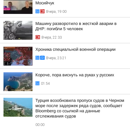
Мосийчук
Вчера, 19:00
Машину разворотило в жесткой аварии в
ДНР: погибли 5 человек
Вчера, 22:33
Хроника специальной военной операции
Вчера, 23:21
Короче, пора виснуть на руках у русских
01:54
Турция возобновила пропуск судов в Черном
море после задержек ряда судов, сообщает
Bloomberg со ссылкой на данные
отслеживания судов
00:00