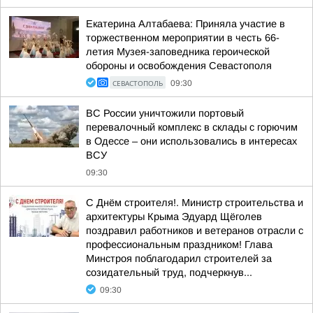
Екатерина Алтабаева: Приняла участие в
торжественном мероприятии в честь 66-
летия Музея-заповедника героической
обороны и освобождения Севастополя
СЕВАСТОПОЛЬ
09:30
ВС России уничтожили портовый
перевалочный комплекс в склады с горючим
в Одессе – они использовались в интересах
ВСУ
09:30
С Днём строителя!. Министр строительства и
архитектуры Крыма Эдуард Щёголев
поздравил работников и ветеранов отрасли с
профессиональным праздником! Глава
Минстроя поблагодарил строителей за
созидательный труд, подчеркнув...
09:30