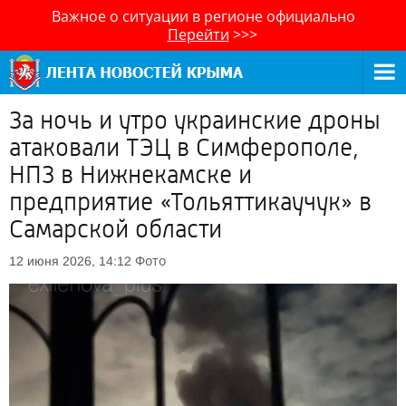
Важное о ситуации в регионе официально
Перейти
>>>
За ночь и утро украинские дроны
атаковали ТЭЦ в Симферополе,
НПЗ в Нижнекамске и
предприятие «Тольяттикаучук» в
Самарской области
Фото
12 июня 2026, 14:12