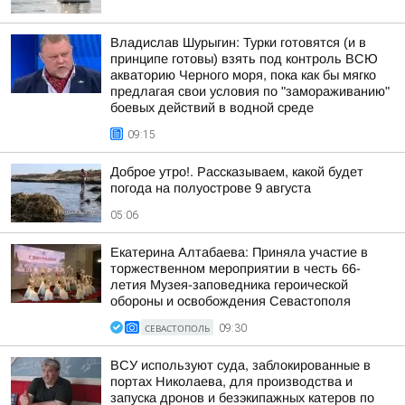
Владислав Шурыгин: Турки готовятся (и в
принципе готовы) взять под контроль ВСЮ
акваторию Черного моря, пока как бы мягко
предлагая свои условия по "замораживанию"
боевых действий в водной среде
09:15
Доброе утро!. Рассказываем, какой будет
погода на полуострове 9 августа
05:06
Екатерина Алтабаева: Приняла участие в
торжественном мероприятии в честь 66-
летия Музея-заповедника героической
обороны и освобождения Севастополя
СЕВАСТОПОЛЬ
09:30
ВСУ используют суда, заблокированные в
портах Николаева, для производства и
запуска дронов и безэкипажных катеров по