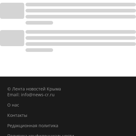
© Лента новостей Крыма
Email:
info@news-cr.ru
О нас
Контакты
Редакционная политика
Политика конфиденциальности