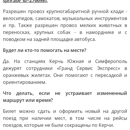
sphrase_id=276698).
Разрешен провоз крупногабаритной ручной клади -
велосипедов, самокатов, музыкальных инструментов
и пр. Также разрешен провоз мелких животных в
переносках, крупных собак - в наморднике и с
поводком на задней площадке автобуса.
Будет ли кто-то помогать на месте?
Да. На станциях Керчь Южная и Симферополь
дежурят сотрудники «Гранд Сервис Экспресс» в
оранжевых жилетах. Они помогают с пересадкой и
ориентированием.
Что делать, если не устраивает измененный
маршрут или время?
Билет можно сдать и оформить новый на другой
поезд при наличии мест, в том числе на рейсы
поездов, которые не были сокращены по Керчи.