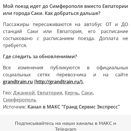
Мой поезд идет до Симферополя вместо Евпатории
или города Саки. Как добраться дальше?
Пассажиры пересаживаются на автобус ОТ и ДО
станций Саки или Евпатория, его расписание
состыковано с расписанием поезда. Доплата не
требуется.
Где следить за обновлениями?
Все изменения публикуются в официальных
социальных сетях перевозчика и на сайте
grandtrain.ru
(
http://grandtrain.ru/).
Гео:
Джанкой
,
Евпатория
,
Керчь
,
Саки
,
Симферополь
Источник:
Канал в МАКС "Гранд Сервис Экспресс"
Подписывайтесь на наши каналы в МАКС и
Telegram