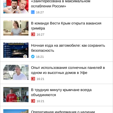
«Заинтересована в максимальном
ослаблении России»
16:27
В команде Вести Крым открыта вакансия
гримёра
16:27
Ночная езда на автомобиле: как сохранить
безопасность
16:21
Опыт использования солнечных панелей в
одном из высотных домов в Уфе
16:21
В трудную минуту крымчане всегда
объединяются
16:21
Оперативная информация о наличии