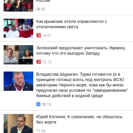
России
08:45
Как крымские отели справляются с
отключениями света
14:27
Зеленский продолжает уничтожать Украину,
потому что это выгодно Западу
12:12
Владислав Шурыгин: Турки готовятся (и в
принципе готовы) взять под контроль ВСЮ
акваторию Черного моря, пока как бы мягко
предлагая свои условия по "замораживанию"
боевых действий в водной среде
09:15
Юрий Котенок: К сожалению, не обошлось
без жертв
11:54