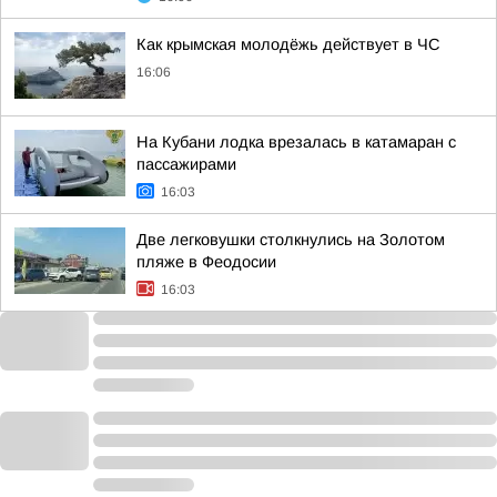
Как крымская молодёжь действует в ЧС
16:06
На Кубани лодка врезалась в катамаран с
пассажирами
16:03
Две легковушки столкнулись на Золотом
пляже в Феодосии
16:03