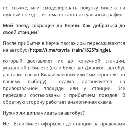
по ссылке, или смоделировать покупку билета на
нужный поезд – система покажет актуальный график.
Мой поезд сокращен до Керчи. Как добраться до
своей станции?
После прибытия в Керчь пассажиры пересаживаются
на автобус (
https://t.me/tavria_train/1625?single),
который доставляет их до конечной станции,
указанной в билете (если билет до Джанкоя, автобус
доставит вас до Владиславовки или Симферополя по
вашему выбору). Посадка организуется на
привокзальной площади или у станции. Все
пересадки состыкованы с прибытием поездов. В
обратную сторону работает аналогичная схема.
Нужно ли доплачивать за автобус?
Нет. Если билет оформлен до станции за пределами