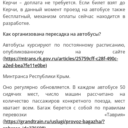
Керчи – доплата не требуется. Если билет взят до
Керчи, в данный момент проезд на автобусе также
бесплатный, механизм оплаты сейчас находится в
разработке.
Как организована пересадка на автобусы?
Автобусы курсируют по постоянному расписанию,
опубликованному на сайте
(
https://mtrans.rk.gov.ru/articles/25759cff-c28f-490c-
a2ed-bea7fe11e0be)
Минтранса Республики Крым.
Оно регулярно обновляется. В каждом автобусе 50
сидячих мест, число машин рассчитано на
количество пассажиров конкретного поезда, мест
хватает всем. Багаж берется с собой по правилам
перевозки «Таврия»
(
https://grandtrain.ru/uslugi/provoz-bagazha/?