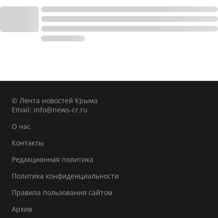
© Лента новостей Крыма
Email:
info@news-cr.ru
О нас
Контакты
Редакционная политика
Политика конфиденциальности
Правила пользования сайтом
Архив