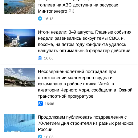
топлива на АЗС доступна на ресурсах
Минтопэнерго РК
16:18
Итоги недели: 3–9 августа. Главные события
недели развивались вокруг темы СВО, и,
похоже, на пятом году конфликта удалось
нащупать оптимальный фарватер действий
16:06
Несовершеннолетний пострадал при
столкновении маломерного судна и
катамарана в районе пляжа "Агой" в
акватории Черного моря, сообщили в Южной
транспортной прокуратуре
16:06
Продолжаем публиковать поздравления с
70-летием Дня строителя из разных регионов
России
16:06