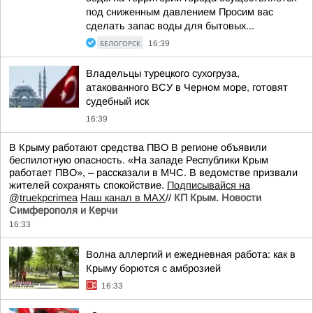
под сниженным давлением Просим вас
сделать запас воды для бытовых...
БЕЛОГОРСК
16:39
Владельцы турецкого сухогруза,
атакованного ВСУ в Черном море, готовят
судебный иск
16:39
В Крыму работают средства ПВО В регионе объявили
беспилотную опасность. «На западе Республики Крым
работает ПВО», – рассказали в МЧС. В ведомстве призвали
жителей сохранять спокойствие.
Подписывайся на
@truekpcrimea
Наш канал в MAX
//
КП Крым. Новости
Симферополя и Керчи
16:33
Волна аллергий и ежедневная работа: как в
Крыму борются с амброзией
16:33