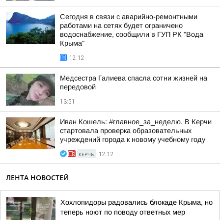
Сегодня в связи с аварийно-ремонтными
работами на сетях будет ограничено
водоснабжение, сообщили в ГУП РК "Вода
Крыма"
12:12
Медсестра Галиева спасла сотни жизней на
передовой
13:51
Иван Кошель: #главное_за_неделю. В Керчи
стартовала проверка образовательных
учреждений города к новому учебному году
КЕРЧЬ
12:12
ЛЕНТА НОВОСТЕЙ
Хохлопидоры радовались блокаде Крыма, но
теперь ноют по поводу ответных мер