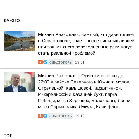
ВАЖНО
Михаил Развожаев: Каждый, кто давно живет
в Севастополе, знает: после сильных ливней
или таяния снега переполненные реки могут
стать реальной проблемой
СЕВАСТОПОЛЬ
19:51
Михаил Развожаев: Ориентировочно до
22:00 в районе Северного и Южного молов,
Стрелецкой, Камышовой, Карантинной,
Инкерманской и Казачьей бухт, парка
Победы, мыса Херсонес, Балаклавы, Ласпи,
мыса Сарыч, мыса Лукулл, Качи флот...
СЕВАСТОПОЛЬ
19:12
ТОП