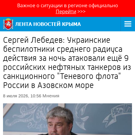
Важное о ситуации в регионе официально
Перейти
>>>
Сергей Лебедев: Украинские
беспилотники среднего радиуса
действия за ночь атаковали ещё 9
российских нефтяных танкеров из
санкционного "Теневого флота"
России в Азовском море
Мнения
8 июля 2026, 10:56