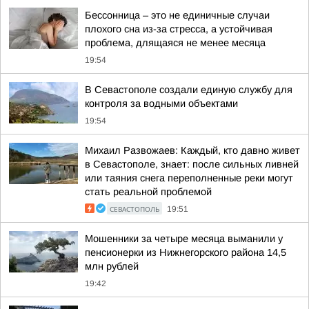
Бессонница – это не единичные случаи
плохого сна из-за стресса, а устойчивая
проблема, длящаяся не менее месяца
19:54
В Севастополе создали единую службу для
контроля за водными объектами
19:54
Михаил Развожаев: Каждый, кто давно живет
в Севастополе, знает: после сильных ливней
или таяния снега переполненные реки могут
стать реальной проблемой
СЕВАСТОПОЛЬ
19:51
Мошенники за четыре месяца выманили у
пенсионерки из Нижнегорского района 14,5
млн рублей
19:42