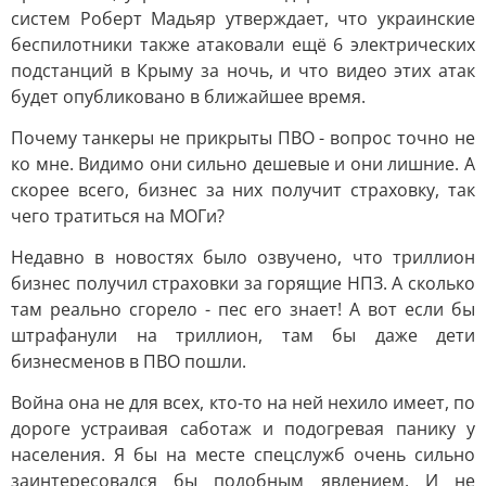
систем Роберт Мадьяр утверждает, что украинские
беспилотники также атаковали ещё 6 электрических
подстанций в Крыму за ночь, и что видео этих атак
будет опубликовано в ближайшее время.
Почему танкеры не прикрыты ПВО - вопрос точно не
ко мне. Видимо они сильно дешевые и они лишние. А
скорее всего, бизнес за них получит страховку, так
чего тратиться на МОГи?
Недавно в новостях было озвучено, что триллион
бизнес получил страховки за горящие НПЗ. А сколько
там реально сгорело - пес его знает! А вот если бы
штрафанули на триллион, там бы даже дети
бизнесменов в ПВО пошли.
Война она не для всех, кто-то на ней нехило имеет, по
дороге устраивая саботаж и подогревая панику у
населения. Я бы на месте спецслужб очень сильно
заинтересовался бы подобным явлением. И не