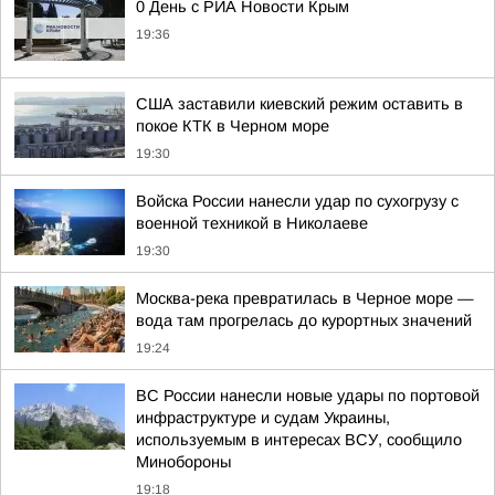
0 День с РИА Новости Крым
19:36
США заставили киевский режим оставить в
покое КТК в Черном море
19:30
Войска России нанесли удар по сухогрузу с
военной техникой в Николаеве
19:30
Москва-река превратилась в Черное море —
вода там прогрелась до курортных значений
19:24
ВС России нанесли новые удары по портовой
инфраструктуре и судам Украины,
используемым в интересах ВСУ, сообщило
Минобороны
19:18