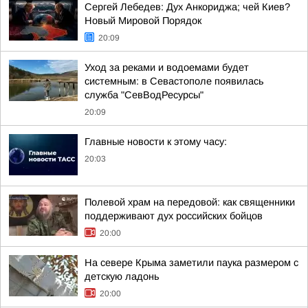
Сергей Лебедев: Дух Анкориджа; чей Киев?
Новый Мировой Порядок
20:09
Уход за реками и водоемами будет
системным: в Севастополе появилась
служба "СевВодРесурсы"
20:09
Главные новости к этому часу:
20:03
Полевой храм на передовой: как священники
поддерживают дух российских бойцов
20:00
На севере Крыма заметили паука размером с
детскую ладонь
20:00