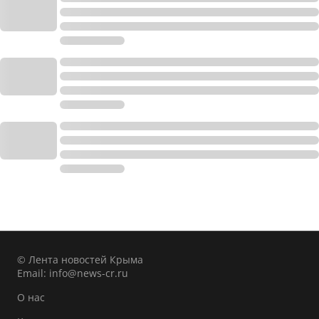
© Лента новостей Крыма
Email:
info@news-cr.ru
О нас