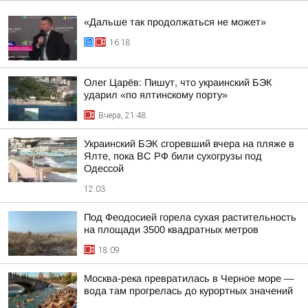
«Дальше так продолжаться не может»
16:18
Олег Царёв: Пишут, что украинский БЭК
ударил «по ялтинскому порту»
Вчера, 21:48
Украинский БЭК сгоревший вчера на пляже в
Ялте, пока ВС РФ били сухогрузы под
Одессой
12:03
Под Феодосией горела сухая растительность
на площади 3500 квадратных метров
18:09
Москва-река превратилась в Черное море —
вода там прогрелась до курортных значений