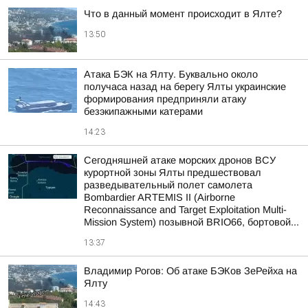
Что в данный момент происходит в Ялте?
13:50
Атака БЭК на Ялту. Буквально около
получаса назад на берегу Ялты украинские
формирования предприняли атаку
безэкипажными катерами
14:23
Сегодняшней атаке морских дронов ВСУ
курортной зоны Ялты предшествовал
разведывательный полет самолета
Bombardier ARTEMIS II (Airborne
Reconnaissance and Target Exploitation Multi-
Mission System) позывной BRIO66, бортовой...
13:37
Владимир Рогов: Об атаке БЭКов ЗеРейха на
Ялту
14:43