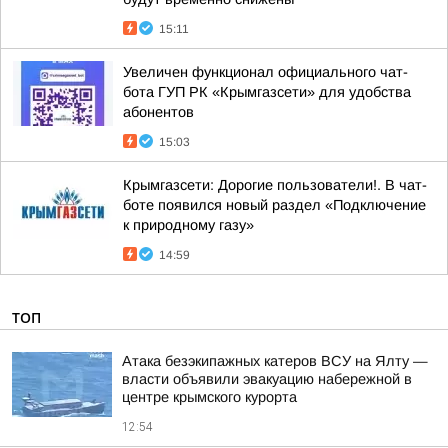
15:11
Увеличен функционал официального чат-
бота ГУП РК «Крымгазсети» для удобства
абонентов
15:03
Крымгазсети: Дорогие пользователи!. В чат-
боте появился новый раздел «Подключение
к природному газу»
14:59
ТОП
Атака безэкипажных катеров ВСУ на Ялту —
власти объявили эвакуацию набережной в
центре крымского курорта
12:54