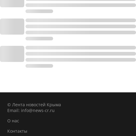
© Лента новостей Крыма
Email:
info@news-cr.ru
О нас
Контакты