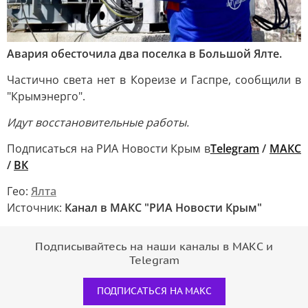
Авария обесточила два поселка в Большой Ялте.
Частично света нет в Кореизе и Гаспре, сообщили в
"Крымэнерго".
Идут восстановительные работы.
Подписаться на РИА Новости Крым в
Telegram
/
МАКС
/
ВК
Гео:
Ялта
Источник:
Канал в МАКС "РИА Новости Крым"
Подписывайтесь на наши каналы в МАКС и
Telegram
ПОДПИСАТЬСЯ НА МАКС