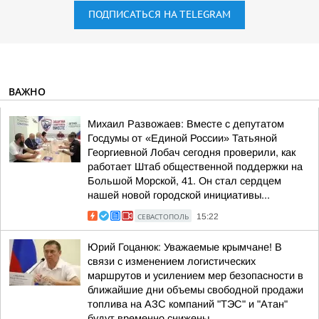
ПОДПИСАТЬСЯ НА TELEGRAM
ВАЖНО
Михаил Развожаев: Вместе с депутатом
Госдумы от «Единой России» Татьяной
Георгиевной Лобач сегодня проверили, как
работает Штаб общественной поддержки на
Большой Морской, 41. Он стал сердцем
нашей новой городской инициативы...
СЕВАСТОПОЛЬ
15:22
Юрий Гоцанюк: Уважаемые крымчане! В
связи с изменением логистических
маршрутов и усилением мер безопасности в
ближайшие дни объемы свободной продажи
топлива на АЗС компаний "ТЭС" и "Атан"
будут временно снижены