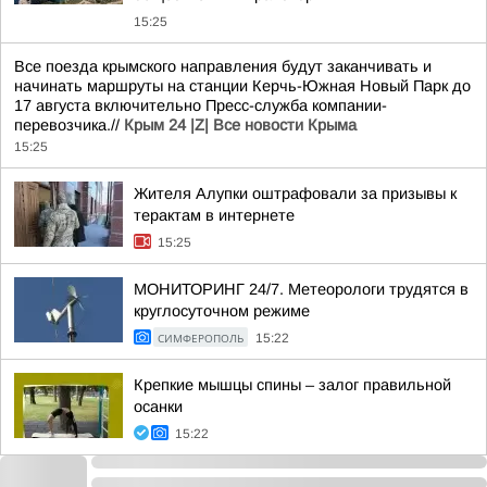
15:25
Все поезда крымского направления будут заканчивать и
начинать маршруты на станции Керчь-Южная Новый Парк до
17 августа включительно Пресс-служба компании-
перевозчика.//
Крым 24 |Z| Все новости Крыма
15:25
Жителя Алупки оштрафовали за призывы к
терактам в интернете
15:25
МОНИТОРИНГ 24/7. Метеорологи трудятся в
круглосуточном режиме
СИМФЕРОПОЛЬ
15:22
Крепкие мышцы спины – залог правильной
осанки
15:22