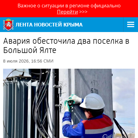
Важное о ситуации в регионе официально
Перейти
>>>
Авария обесточила два поселка в
Большой Ялте
СМИ
8 июля 2026, 16:56