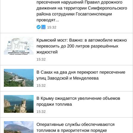
пресечения нарушений Правил дорожного
движения на территории Симферопольского
района сотрудники Госавтоинспекции
проводят...
15:32
Крымский мост: Важно: в автомобиле можно
перевозить до 200 литров разрешённых
жидкостей
15:32
В Саках на два дня перекроют пересечение
улиц Заводской и Менделеева
15:32
В Крыму ожидается увеличение объемов
продажи топлива
15:32
Оперативные службы обеспечиваются
топливом в приоритетном порядке