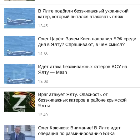
В Ялте подбили безэкипажный украинский
катер, который пытался атаковать пляж
13:45
Олег Царёв: Зачем Киев направил БЭК среди
дня в Ялту? Спрашивают, в чем смысл?
14:38
Идёт атака безэкипажных катеров ВСУ на
Ялту — Mash
13:03
Враг атакует Ялту. Опасность от
безэкипажных катеров в районе крымской
Ялты
12:49
Олег Крючков: Внимание! В Ялте идет
операция по разминированию БЭКа