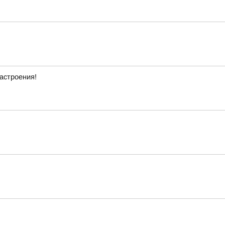
астроения!