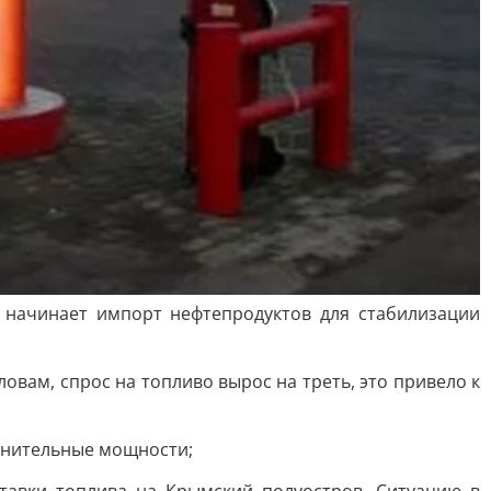
е начинает импорт нефтепродуктов для стабилизации
овам, спрос на топливо вырос на треть, это привело к
олнительные мощности;
ставки топлива на Крымский полуостров. Ситуацию в