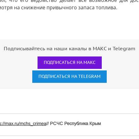
мотря на снижение привычного запаса топлива.
Подписывайтесь на наши каналы в МАКС и Telegram
ПОДПИСАТЬСЯ НА МАКС
ПОДПИСАТЬСЯ НА TELEGRAM
ps://max.ru/mchs_crimea
//
РСЧС Республика Крым