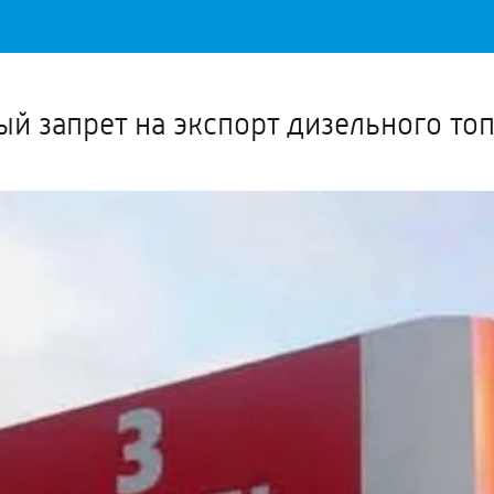
Важное о ситуации в регионе официально
Перейти
>>
ый запрет на экспорт дизельного то