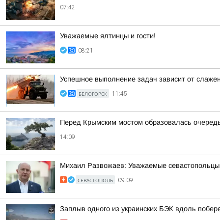
07:42
Уважаемые ялтинцы и гости!
08:21
Успешное выполнение задач зависит от слаже
БЕЛОГОРСК
11:45
Перед Крымским мостом образовалась очеред
14:09
Михаил Развожаев: Уважаемые севастопольцы!.
СЕВАСТОПОЛЬ
09:09
Заплыв одного из украинских БЭК вдоль побе