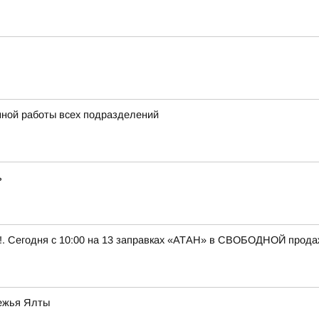
нной работы всех подразделений
ь
 Сегодня с 10:00 на 13 заправках «АТАН» в СВОБОДНОЙ продаже 
режья Ялты