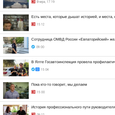
Вчера, 17:19
Есть места, которые дышат историей, и места,
15:12
Сотрудница ОМВД России «Евпаторийский» жел
09:00
В Ялте Госавтоинспекция провела профилактич
15:04
Пока кто-то говорит, мы делаем
15:00
История профессионального пути руководителя
09:12