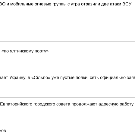
О и мобильные огневые группы с утра отразили две атаки ВСУ
 «по ялтинскому порту»
ает Украину: в «Сільпо» уже пустые полки, сеть официально зая
Евпаторийского городского совета продолжают адресную работу
ков