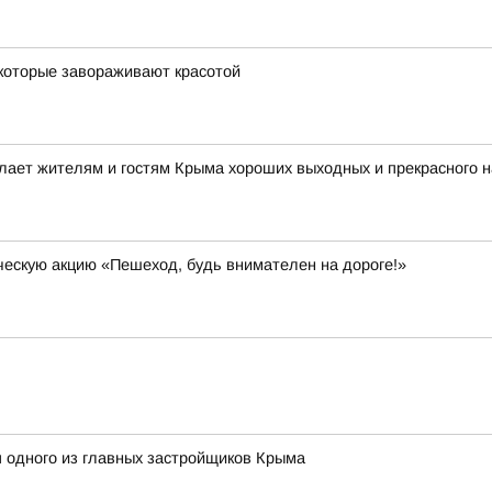
 которые завораживают красотой
ает жителям и гостям Крыма хороших выходных и прекрасного н
ескую акцию «Пешеход, будь внимателен на дороге!»
 одного из главных застройщиков Крыма