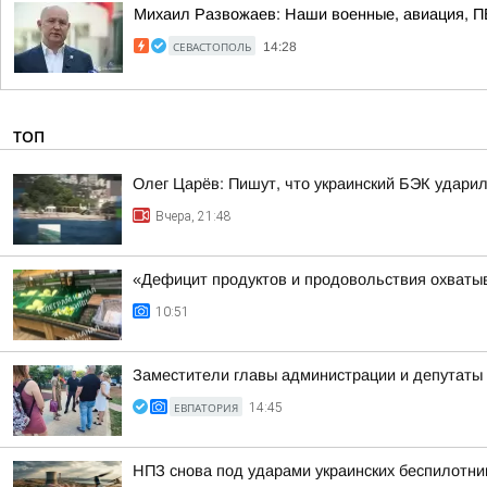
Михаил Развожаев: Наши военные, авиация, ПВ
СЕВАСТОПОЛЬ
14:28
ТОП
Олег Царёв: Пишут, что украинский БЭК ударил
Вчера, 21:48
«Дефицит продуктов и продовольствия охватыв
10:51
Заместители главы администрации и депутаты 
ЕВПАТОРИЯ
14:45
НПЗ снова под ударами украинских беспилотни