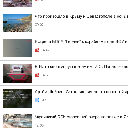
Что произошло в Крыму и Севастополе в ночь н
09:07
Встречи БПЛА "Герань" с кораблями для ВСУ 
14:42
В Ялте спортивную школу им. И.С. Павленко п
14:39
Артём Шейнин: Сегодняшняя лента новостей яр
14:51
Украинский БЭК сгоревший вчера на пляже в Я
12:03