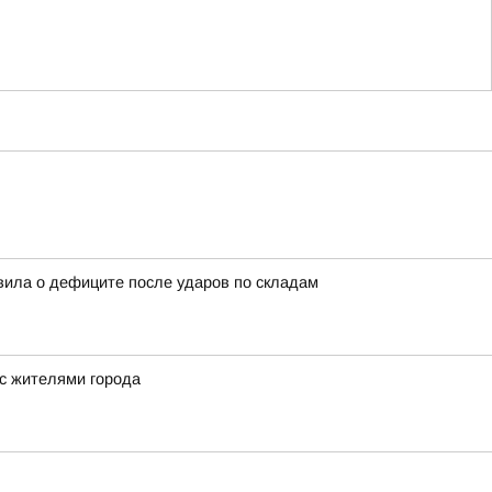
вила о дефиците после ударов по складам
 с жителями города