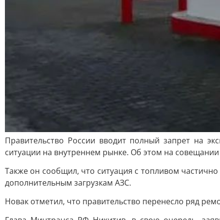
Правительство России вводит полный запрет на экс
ситуации на внутреннем рынке. Об этом на совещании
Также он сообщил, что ситуация с топливом частично 
дополнительным загрузкам АЗС.
Новак отметил, что правительство перенесло ряд рем
Глава Минтранса РФ Никитив, в свою очередь, заяв