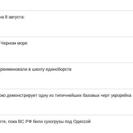
а 8 августа:
в Черном море
ереименовали в школу единоборств
ко демонстрирует одну из типичнейших базовых черт укрорейха
лте, пока ВС РФ били сухогрузы под Одессой