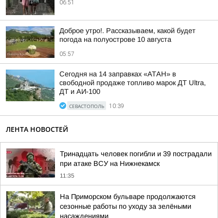
06:51
Доброе утро!. Рассказываем, какой будет
погода на полуострове 10 августа
05:57
Сегодня на 14 заправках «АТАН» в
свободной продаже топливо марок ДТ Ultra,
ДТ и АИ-100
СЕВАСТОПОЛЬ
10:39
ЛЕНТА НОВОСТЕЙ
Тринадцать человек погибли и 39 пострадали
при атаке ВСУ на Нижнекамск
11:35
На Приморском бульваре продолжаются
сезонные работы по уходу за зелёными
насаждениями