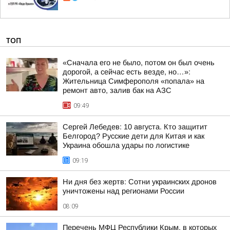
ТОП
«Сначала его не было, потом он был очень
дорогой, а сейчас есть везде, но…»:
Жительница Симферополя «попала» на
ремонт авто, залив бак на АЗС
09:49
Сергей Лебедев: 10 августа. Кто защитит
Белгород? Русские дети для Китая и как
Украина обошла удары по логистике
09:19
Ни дня без жертв: Сотни украинских дронов
уничтожены над регионами России
08:09
Перечень МФЦ Республики Крым, в которых