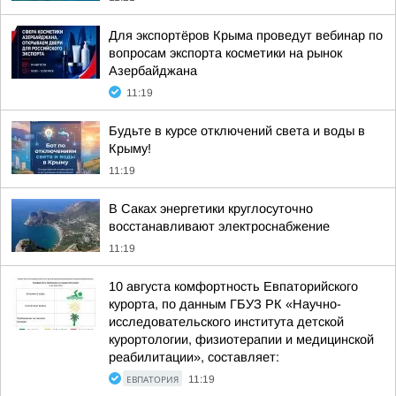
Для экспортёров Крыма проведут вебинар по
вопросам экспорта косметики на рынок
Азербайджана
11:19
Будьте в курсе отключений света и воды в
Крыму!
11:19
В Саках энергетики круглосуточно
восстанавливают электроснабжение
11:19
10 августа комфортность Евпаторийского
курорта, по данным ГБУЗ РК «Научно-
исследовательского института детской
курортологии, физиотерапии и медицинской
реабилитации», составляет:
ЕВПАТОРИЯ
11:19