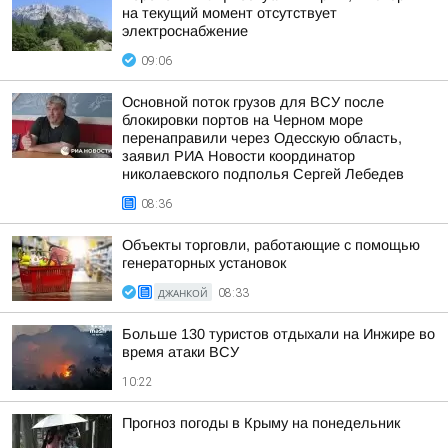
на текущий момент отсутствует
электроснабжение
09:06
Основной поток грузов для ВСУ после
блокировки портов на Черном море
перенаправили через Одесскую область,
заявил РИА Новости координатор
николаевского подполья Сергей Лебедев
08:36
Объекты торговли, работающие с помощью
генераторных установок
ДЖАНКОЙ
08:33
Больше 130 туристов отдыхали на Инжире во
время атаки ВСУ
10:22
Прогноз погоды в Крыму на понедельник