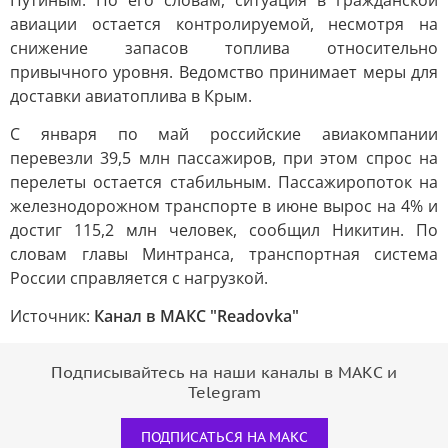
Путиным. По его словам, ситуация в гражданской
авиации остается контролируемой, несмотря на
снижение запасов топлива относительно
привычного уровня. Ведомство принимает меры для
доставки авиатоплива в Крым.
С января по май российские авиакомпании
перевезли 39,5 млн пассажиров, при этом спрос на
перелеты остается стабильным. Пассажиропоток на
железнодорожном транспорте в июне вырос на 4% и
достиг 115,2 млн человек, сообщил Никитин. По
словам главы Минтранса, транспортная система
России справляется с нагрузкой.
Источник:
Канал в МАКС "Readovka"
Подписывайтесь на наши каналы в МАКС и
Telegram
ПОДПИСАТЬСЯ НА МАКС