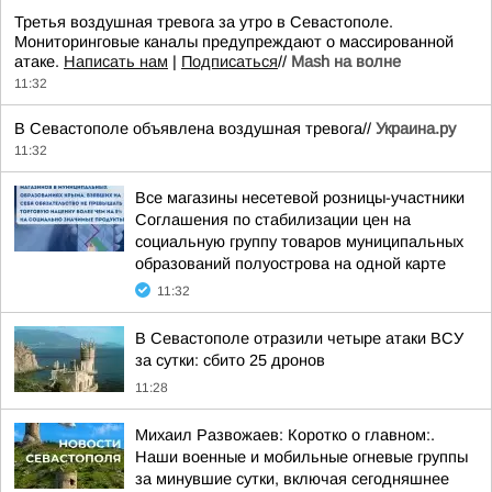
Третья воздушная тревога за утро в Севастополе.
Мониторинговые каналы предупреждают о массированной
атаке.
Написать нам
|
Подписаться
//
Mash на волне
11:32
В Севастополе объявлена воздушная тревога//
Украина.ру
11:32
Все магазины несетевой розницы-участники
Соглашения по стабилизации цен на
социальную группу товаров муниципальных
образований полуострова на одной карте
11:32
В Севастополе отразили четыре атаки ВСУ
за сутки: сбито 25 дронов
11:28
Михаил Развожаев: Коротко о главном:.
Наши военные и мобильные огневые группы
за минувшие сутки, включая сегодняшнее