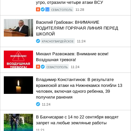
утро, отразили четыре атаки ВСУ
СЕВАСТОПОЛЬ
11:28
Василий Грабован: ВНИМАНИЕ
РОДИТЕЛЯМ! ГОРЯЧАЯ ЛИНИЯ ПЕРЕД
ШКОЛОЙ
КРАСНОГВАРДЕЙСКОЕ
11:24
Михаил Развожаев: Внимание всем!
Воздушная тревога!
СЕВАСТОПОЛЬ
11:24
Владимир Константинов: В результате
вражеской атаки на Нижнекамск погибли 13
человек, включая одного ребенка, 39
получили ранения
11:24
В Бахчисарае с 14 по 22 сентября вводят
запрет на любые земляные работы
11:21