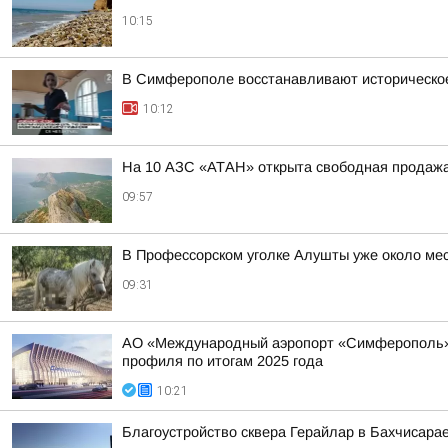
10:15
В Симферополе восстанавливают историческое
10:12
На 10 АЗС «АТАН» открыта свободная продаж
09:57
В Профессорском уголке Алушты уже около ме
09:31
АО «Международный аэропорт «Симферополь» в 
профиля по итогам 2025 года
10:21
Благоустройство сквера Герайлар в Бахчисара