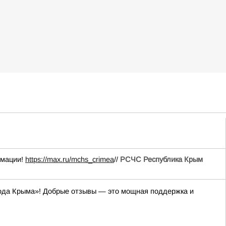
рмации!
https://max.ru/mchs_crimea
//
РСЧС Республика Крым
«Вода Крыма»! Добрые отзывы — это мощная поддержка и