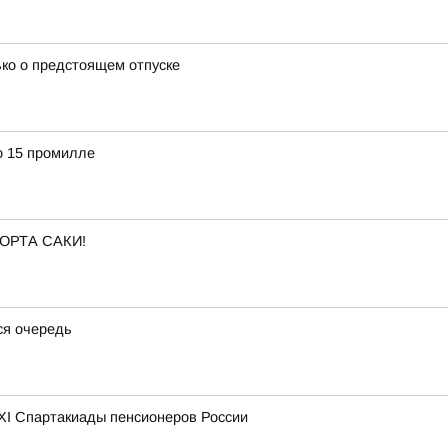
ько о предстоящем отпуске
о 15 промилле
ОРТА САКИ!
ся очередь
XI Спартакиады пенсионеров России