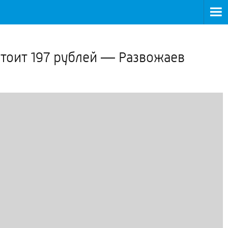
>
стоит 197 рублей — Развожаев