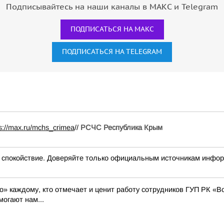
Подписывайтесь на наши каналы в МАКС и Telegram
ПОДПИСАТЬСЯ НА МАКС
ПОДПИСАТЬСЯ НА TELEGRAM
ps://max.ru/mchs_crimea
//
РСЧС Республика Крым
окойствие. Доверяйте только официальным источникам инфо
бо» каждому, кто отмечает и ценит работу сотрудников ГУП РК 
могают нам...