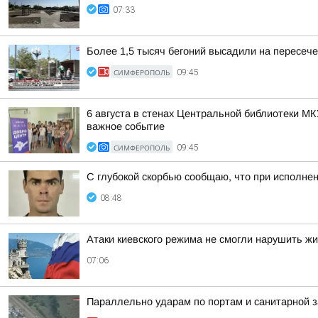
07:33
Более 1,5 тысяч бегоний высадили на пересеч
СИМФЕРОПОЛЬ
09:45
6 августа в стенах Центральной библиотеки 
важное событие
СИМФЕРОПОЛЬ
09:45
С глубокой скорбью сообщаю, что при исполне
08:48
Атаки киевского режима не смогли нарушить ж
07:06
Параллельно ударам по портам и санитарной з