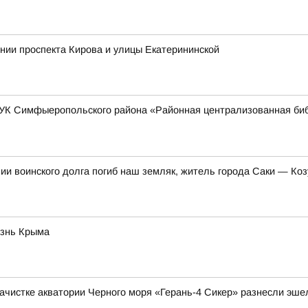
ении проспекта Кирова и улицы Екатерининской
МКУК Симфыеропольского района «Районная централизованная биб
нии воинского долга погиб наш земляк, житель города Саки — К
изнь Крыма
ачистке акватории Черного моря «Герань-4 Сикер» разнесли эше