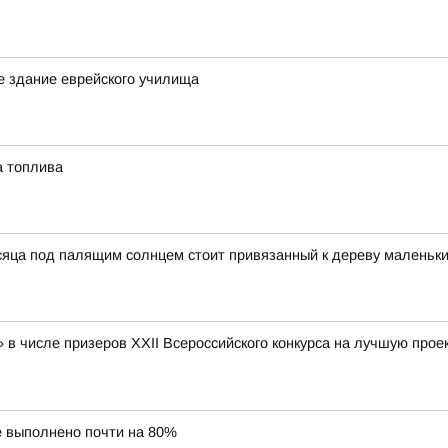
 здание еврейского училища
а топлива
сяца под палящим солнцем стоит привязанный к дереву маленьки
числе призеров XXII Всероссийского конкурса на лучшую проек
е выполнено почти на 80%