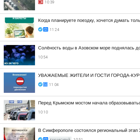
10:39
Когда планируете поездку, хочется думать тол
11:24
Солёность воды в Азовском море поднялась д
10:54
УВАЖАЕМЫЕ ЖИТЕЛИ И ГОСТИ ГОРОДА-КУР
11:04
Перед Крымском мостом начала образовывать
10:10
В Симферополе состоялся региональный этап 
БАХЧИСАРАЙ
10:51