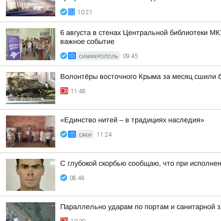
10:21
6 августа в стенах Центральной библиотеки 
важное событие
СИМФЕРОПОЛЬ
09:45
Волонтёры восточного Крыма за месяц сшили 
11:48
«Единство нитей – в традициях наследия»
САКИ
11:24
С глубокой скорбью сообщаю, что при исполне
08:48
Параллельно ударам по портам и санитарной з