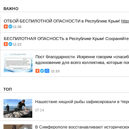
ВАЖНО
ОТБОЙ БЕСПИЛОТНОЙ ОПАСНОСТИ в Республике Крым!
htt
11:36
БЕСПИЛОТНАЯ ОПАСНОСТЬ в Республике Крым! Сохраняйте сп
11:22
Пост благодарности. Искренне говорим «спаси
вдохновение для всего коллектива, которые по
11:10
ТОП
Нашествие хищной рыбы зафиксировали в Чер
07:24
В Симферополе восстанавливают историческое