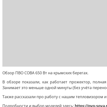
Обзор ПВО СОВА 650 Вт на крымских берегах.
В обзоре показали, как работает прожектор, полна
Занимает это меньше одной минуты (без учёта перено
Также рассказали про работу с нашим тепловизором 
Подробности и выбор моделей здесь:
https://pvo-sova.