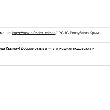
рмации!
https://max.ru/mchs_crimea
//
РСЧС Республика Крым
«Вода Крыма»! Добрые отзывы — это мощная поддержка и