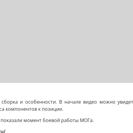
я сборка и особенности. В начале видео можно увидет
са компонентов к позиции.
и показали момент боевой работы МОГа.
ru/