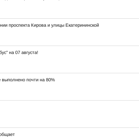
ении проспекта Кирова и улицы Екатерининской
с" на 07 августа!
е выполнено почти на 80%
ообщает