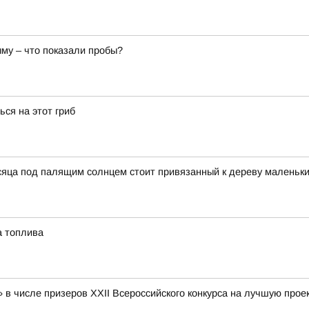
му – что показали пробы?
ься на этот гриб
сяца под палящим солнцем стоит привязанный к дереву маленьки
а топлива
числе призеров XXII Всероссийского конкурса на лучшую проек