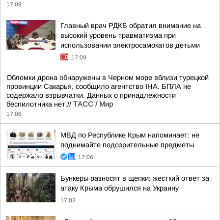
17:09
Главный врач РДКБ обратил внимание на
высокий уровень травматизма при
использовании электросамокатов детьми
17:09
Обломки дрона обнаружены в Черном море вблизи турецкой
провинции Сакарья, сообщило агентство IHA. БПЛА не
содержало взрывчатки. Данных о принадлежности
беспилотника нет.//
ТАСС / Мир
17:06
МВД по Республике Крым напоминает: не
поднимайте подозрительные предметы
17:06
Бункеры разносят в щепки: жесткий ответ за
атаку Крыма обрушился на Украину
17:03