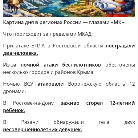
Картина дня в регионах России — глазами «МК»
Что происходит за пределами МКАД:
При атаке БПЛА в Ростовской области
пострадали
два человека.
Из-за ночной атаки беспилотников
обесточены
несколько городов и районов Крыма.
Ночью ВСУ
атаковали
Воронежскую область 12
дронами.
В Ростове-на-Дону
заживо сгорел 12-летний
ребенок.
В Рязани обнаружили тела двух
несовершеннолетних девушек.