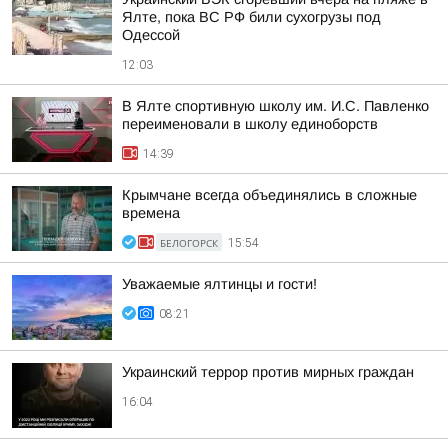
Ялте, пока ВС РФ били сухогрузы под
Одессой
12:03
В Ялте спортивную школу им. И.С. Павленко
переименовали в школу единоборств
14:39
Крымчане всегда объединялись в сложные
времена
БЕЛОГОРСК
15:54
Уважаемые ялтинцы и гости!
08:21
Украинский террор против мирных граждан
16:04