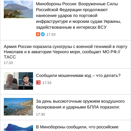
Минобороны России: Вооруженные Силы
Российской Федерации продолжают
нанесение ударов по портовой
инфраструктуре и морским судам Украины,
задействованным в интересах ВСУ
17:33
Армия России поразила сухогрузы с военной техникой в порту
Николаев и в акватории Черного моря, сообщает МО РФ.//
ТАСС
17:33
Сообщили мошенникам код – что делать?
17:33
За день высокоточным оружием воздушного
базирования и ударными БПЛА поразили:
17:30
В Минобороны сообщили, что российские