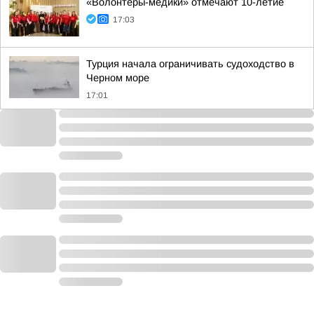
«Волонтёры-медики» отмечают 10-летие
17:03
Турция начала ограничивать судоходство в
Черном море
17:01