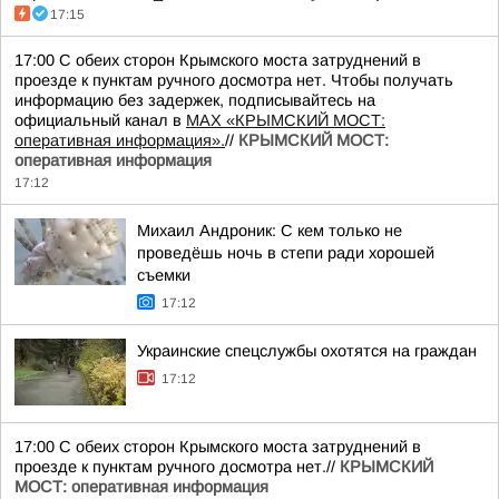
17:15
17:00 С обеих сторон Крымского моста затруднений в
проезде к пунктам ручного досмотра нет. Чтобы получать
информацию без задержек, подписывайтесь на
официальный канал в
MAX «КРЫМСКИЙ МОСТ:
оперативная информация».
//
КРЫМСКИЙ МОСТ:
оперативная информация
17:12
Михаил Андроник: С кем только не
проведёшь ночь в степи ради хорошей
съемки
17:12
Украинские спецслужбы охотятся на граждан
17:12
17:00 С обеих сторон Крымского моста затруднений в
проезде к пунктам ручного досмотра нет.//
КРЫМСКИЙ
МОСТ: оперативная информация