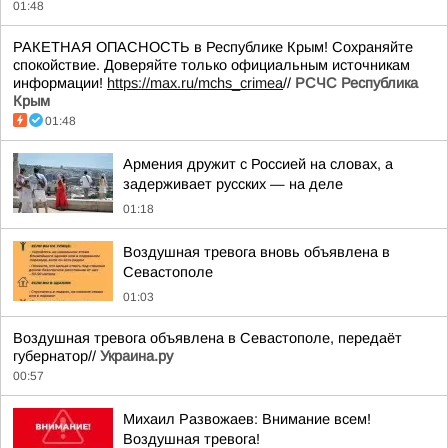
01:48
РАКЕТНАЯ ОПАСНОСТЬ в Республике Крым! Сохраняйте
спокойствие. Доверяйте только официальным источникам
информации!
https://max.ru/mchs_crimea
//
РСЧС Республика
Крым
01:48
Армения дружит с Россией на словах, а
задерживает русских — на деле
01:18
Воздушная тревога вновь объявлена в
Севастополе
01:03
Воздушная тревога объявлена в Севастополе, передаёт
губернатор//
Украина.ру
00:57
Михаил Развожаев: Внимание всем!
Воздушная тревога!