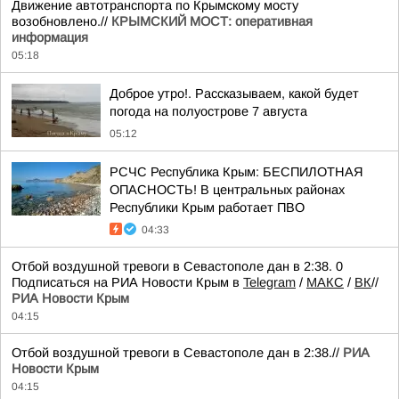
Движение автотранспорта по Крымскому мосту
возобновлено.//
КРЫМСКИЙ МОСТ: оперативная
информация
05:18
Доброе утро!. Рассказываем, какой будет
погода на полуострове 7 августа
05:12
РСЧС Республика Крым: БЕСПИЛОТНАЯ
ОПАСНОСТЬ! В центральных районах
Республики Крым работает ПВО
04:33
Отбой воздушной тревоги в Севастополе дан в 2:38. 0
Подписаться на РИА Новости Крым в
Telegram
/
МАКС
/
ВК
//
РИА Новости Крым
04:15
Отбой воздушной тревоги в Севастополе дан в 2:38.//
РИА
Новости Крым
04:15