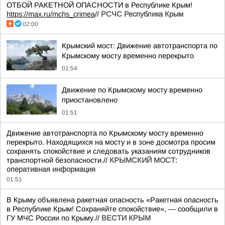
ОТБОЙ РАКЕТНОЙ ОПАСНОСТИ в Республике Крым!
https://max.ru/mchs_crimea
//
РСЧС Республика Крым
02:00
Крымский мост: Движение автотранспорта по
Крымскому мосту временно перекрыто
01:54
Движение по Крымскому мосту временно
приостановлено
01:51
Движение автотранспорта по Крымскому мосту временно
перекрыто. Находящихся на мосту и в зоне досмотра просим
сохранять спокойствие и следовать указаниям сотрудников
транспортной безопасности.//
КРЫМСКИЙ МОСТ:
оперативная информация
01:51
В Крыму объявлена ракетная опасность «Ракетная опасность
в Республике Крым! Сохраняйте спокойствие», — сообщили в
ГУ МЧС России по Крыму.//
ВЕСТИ КРЫМ