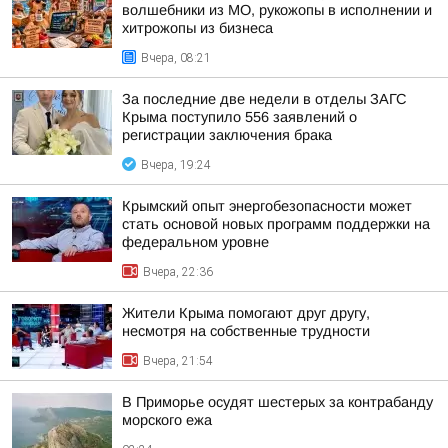
волшебники из МО, рукожопы в исполнении и
хитрожопы из бизнеса
Вчера, 08:21
За последние две недели в отделы ЗАГС
Крыма поступило 556 заявлений о
регистрации заключения брака
Вчера, 19:24
Крымский опыт энергобезопасности может
стать основой новых программ поддержки на
федеральном уровне
Вчера, 22:36
Жители Крыма помогают друг другу,
несмотря на собственные трудности
Вчера, 21:54
В Приморье осудят шестерых за контрабанду
морского ежа