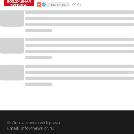
СЕВАСТОПОЛЬ
00:54
© Лента новостей Крыма
Email:
info@news-cr.ru