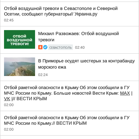
Отбой воздушной тревоги в Севастополе и Северной
Осетии, сообщают губернаторы//
Украина.ру
02:45
Михаил Развожаев: Отбой воздушной
тревоги
СЕВАСТОПОЛЬ
02:40
В Приморье осудят шестерых за контрабанду
морского ежа
02:24
Отбой ракетной опасности в Крыму Об этом сообщили в ГУ
МЧС России по Крыму. Больше новостей Вести Крым:
MAX
|
VK
|//
ВЕСТИ КРЫМ
02:00
Отбой ракетной опасности в Крыму Об этом сообщили в ГУ
МЧС России по Крыму.//
ВЕСТИ КРЫМ
02:00