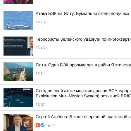
Атака БЭК на Ялту. Буквально около получаса
14:23
Террористы Зеленского ударили по многокварт
18:43
Ялта. Один БЭК прорывался в район Ялтинског
15:14
Сегодняшней атаке морских дронов ВСУ курорт
Exploitation Multi-Mission System) позывной BRIO
13:37
Сергей Аксёнов: В ходе очередной вражеской 
18:14