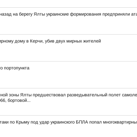
 назад на берегу Ялты украинские формирования предприняли ат
ирному дому в Керчи, убив двух мирных жителей
о портопункта
ной зоны Ялты предшествовал разведывательный полет самолета 
66, бортовой...
атаки по Крыму под удар украинского БПЛА попал многоквартирны