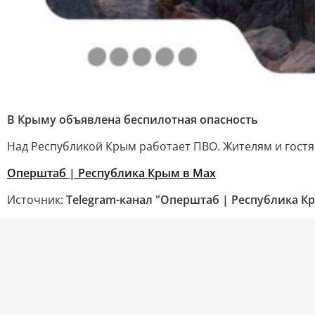
В Крыму объявлена беспилотная опасность
Над Республикой Крым работает ПВО. Жителям и гост
Оперштаб | Республика Крым в Мax
Источник:
Telegram-канал "Оперштаб | Республика К