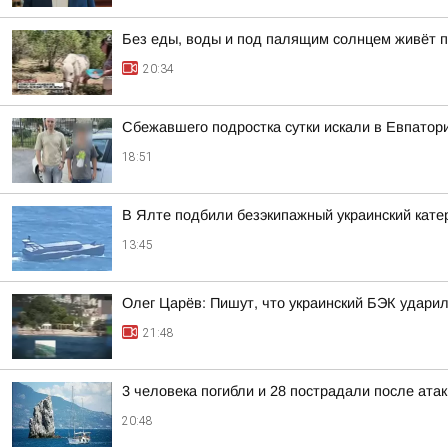
Без еды, воды и под палящим солнцем живёт п
20:34
Сбежавшего подростка сутки искали в Евпатор
18:51
В Ялте подбили безэкипажный украинский кате
13:45
Олег Царёв: Пишут, что украинский БЭК ударил
21:48
3 человека погибли и 28 пострадали после атак
20:48