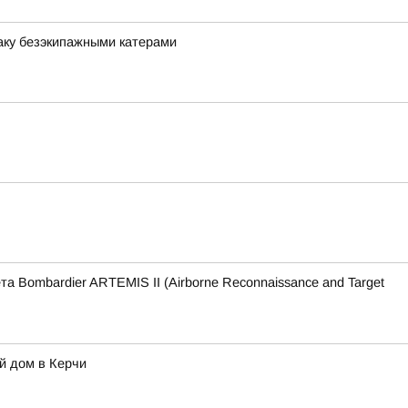
аку безэкипажными катерами
Bombardier ARTEMIS II (Airborne Reconnaissance and Target
й дом в Керчи