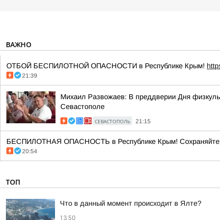
ВАЖНО
ОТБОЙ БЕСПИЛОТНОЙ ОПАСНОСТИ в Республике Крым!
htt
21:39
Михаил Развожаев: В преддверии Дня физкульт
Севастополе
СЕВАСТОПОЛЬ
21:15
БЕСПИЛОТНАЯ ОПАСНОСТЬ в Республике Крым! Сохраняйте сп
20:54
ТОП
Что в данный момент происходит в Ялте?
13:50