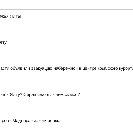
режья Ялты
лту
асти объявили эвакуацию набережной в центре крымского курорт
дня в Ялту? Спрашивают, в чем смысл?
даров «Мадьяра» закончилась»