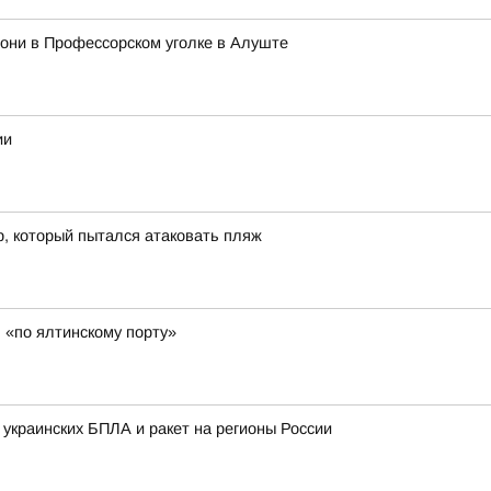
они в Профессорском уголке в Алуште
ии
р, который пытался атаковать пляж
 «по ялтинскому порту»
 украинских БПЛА и ракет на регионы России