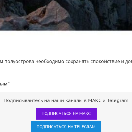
ям полуострова необходимо сохранять спокойствие и д
рым"
Подписывайтесь на наши каналы в МАКС и Telegram
ПОДПИСАТЬСЯ НА МАКС
ПОДПИСАТЬСЯ НА TELEGRAM