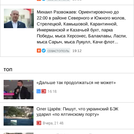
Михаил Развожаев: Ориентировочно до
22:00 в районе Северного и Южного молов,
Стрелецкой, Камышовой, Карантинной,
Инкерманской и Казачьей бухт, парка
Победы, мыса Херсонес, Балаклавы, Ласпи,
мыса Сарыч, мыса Лукулл, Качи флот...
СЕВАСТОПОЛЬ
19:12
ТОП
«Дальше так продолжаться не может»
16:18
Олег Царёв: Пишут, что украинский БЭК
ударил «по ялтинскому порту»
Вчера, 21:48