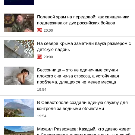
Полевой храм на передовой: как священники
поддерживают дух российских бойцов
20:00
На севере Крыма заметили паука размером с
детскую ладонь
20:00
Бессонница – это не единичные случаи
плохого сна из-за стресса, а устойчивая
проблема, длящаяся не менее месяца
19:54
В Севастополе создали единую службу для
контроля за водными объектами
19:54
Михаил Развожаев: Каждый, кто давно живет