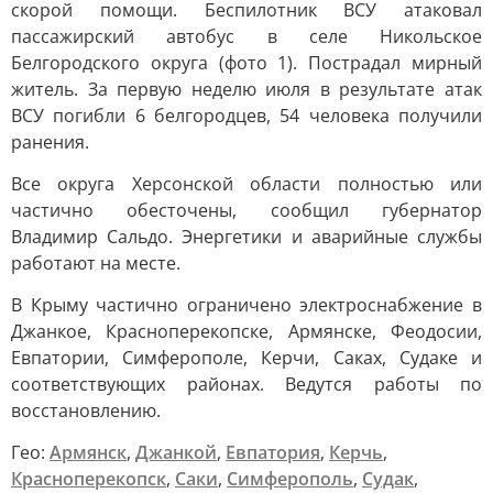
скорой помощи. Беспилотник ВСУ атаковал
пассажирский автобус в селе Никольское
Белгородского округа (фото 1). Пострадал мирный
житель. За первую неделю июля в результате атак
ВСУ погибли 6 белгородцев, 54 человека получили
ранения.
Все округа Херсонской области полностью или
частично обесточены, сообщил губернатор
Владимир Сальдо. Энергетики и аварийные службы
работают на месте.
В Крыму частично ограничено электроснабжение в
Джанкое, Красноперекопске, Армянске, Феодосии,
Евпатории, Симферополе, Керчи, Саках, Судаке и
соответствующих районах. Ведутся работы по
восстановлению.
Гео:
Армянск
,
Джанкой
,
Евпатория
,
Керчь
,
Красноперекопск
,
Саки
,
Симферополь
,
Судак
,