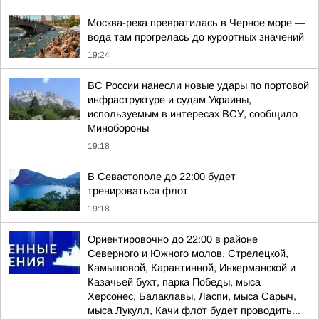
Москва-река превратилась в Черное море —
вода там прогрелась до курортных значений
19:24
ВС России нанесли новые удары по портовой
инфраструктуре и судам Украины,
используемым в интересах ВСУ, сообщило
Минобороны
19:18
В Севастополе до 22:00 будет
тренироваться флот
19:18
Ориентировочно до 22:00 в районе
Северного и Южного молов, Стрелецкой,
Камышовой, Карантинной, Инкерманской и
Казачьей бухт, парка Победы, мыса
Херсонес, Балаклавы, Ласпи, мыса Сарыч,
мыса Лукулл, Качи флот будет проводить...