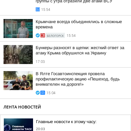
группы с утра отразили две атаки ВСУ
15:54
Крымчане всегда объединялись в сложные
времена
БЕЛОГОРСК
15:54
Бункеры разносят в щепки: жесткий ответ за
атаку Крыма обрушился на Украину
17:03
В Ялте Госавтоинспекция провела
профилактическую акцию «Пешеход, будь
внимателен на дороге!»
15:04
ЛЕНТА НОВОСТЕЙ
Главные новости к этому часу:
20:03