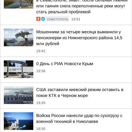
в Севастополе, знает: после сильных ливней
или таяния снега переполненные реки могут
стать реальной проблемой
СЕВАСТОПОЛЬ
19:51
Мошенники за четыре месяца выманили у
пенсионерки из Нижнегорского района 14,5
млн рублей
19:42
0 День с РИА Новости Крым
19:36
США заставили киевский режим оставить в
покое КТК в Черном море
19:30
Войска России нанесли удар по сухогрузу с
военной техникой в Николаеве
19:30