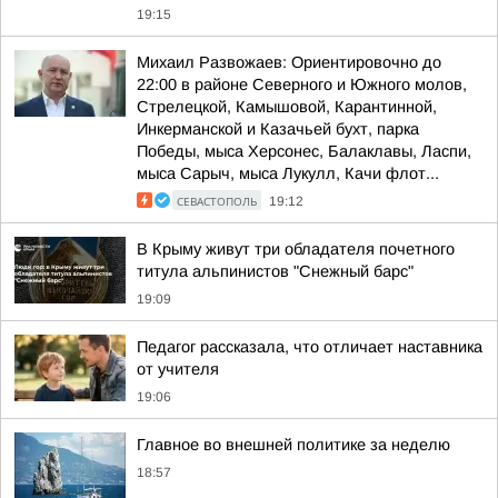
19:15
Михаил Развожаев: Ориентировочно до
22:00 в районе Северного и Южного молов,
Стрелецкой, Камышовой, Карантинной,
Инкерманской и Казачьей бухт, парка
Победы, мыса Херсонес, Балаклавы, Ласпи,
мыса Сарыч, мыса Лукулл, Качи флот...
СЕВАСТОПОЛЬ
19:12
В Крыму живут три обладателя почетного
титула альпинистов "Снежный барс"
19:09
Педагог рассказала, что отличает наставника
от учителя
19:06
Главное во внешней политике за неделю
18:57