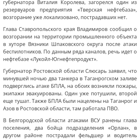
губернатора Виталия Королева, загорелся один из
резервуаров предприятия «Тверская нефтебаза»,
возгорание уже локализовано, пострадавших нет.
Глава Ставропольского края Владимиров сообщил о
возгорании на территории промышленного объекта
в хуторе Вязники Шпаковского округа после атаки
беспилотников. По данным ряда каналов, речь идет о
нефтебазе «Лукойл-Югнефтепродукт».
Губернатор Ростовской области Слюсарь заявил, что
минувшей ночью два танкера в Таганрогском заливе
подверглись атаке БПЛА, на обоих возникли пожары,
экипажи эвакуированы. Один уже потушили, второй
еще тушат. Также БПЛА были нацелены на Таганрог и
Азов в Ростовской области, там работала ПВО.
В Белгородской области атаками ВСУ ранены глава
поселения, два бойца подразделения «Орлан», в
другом районе пострадали фельдшер и водитель