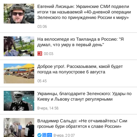
Евгений Лисицын: Украинские СМИ подвели
итоги так называемой «40-дневной операции
Зеленского по принуждению России к миру»
03:06
На велосипеде из Таиланда в Россию: "Я
думал, что умру в первый день"
00:03
Доброе утро!. Рассказываем, какой будет
погода на полуострове 6 августа
05:45
Украинцы, благодарите Зеленского: Удары по
Киеву и Львову станут регулярными
Вчера, 14:58
Владимир Сальдо: «Не отчаивайтесь! Сии
грозные бури обратятся к славе России»
Вчера, 20:07