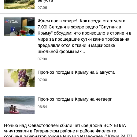
07:06
Ждем вас в эфире!. Как всегда стартуем в
7.00! Сегодня в эфире радио "Спутник в
Крыму" обсудим: что произошло в стране и в
мире за прошедшие сутки какие требования
предъявляются к ткани и маркировке
школьной формы как...
07:00
Прогноз погоды в Крыму на 6 августа
07:00
Прогноз погоды в Крыму на четверг
06:54
Ночью над Севастополем сбили четыре дрона ВСУ БПЛА
уничтожили в Гагаринском районе и районе Фиолента,
сообщил губернатор города Михаил Развожаев.//
Крым 24 |Z|