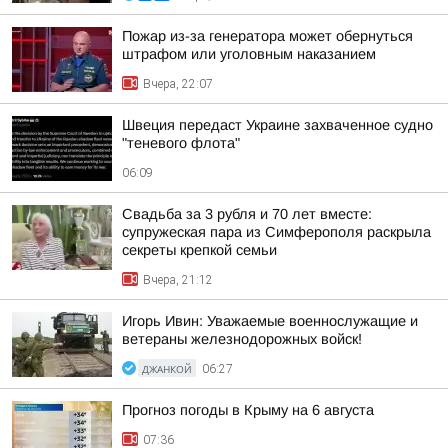
Пожар из-за генератора может обернуться
штрафом или уголовным наказанием
Вчера, 22:07
Швеция передаст Украине захваченное судно
"теневого флота"
06:09
Свадьба за 3 рубля и 70 лет вместе:
супружеская пара из Симферополя раскрыла
секреты крепкой семьи
Вчера, 21:12
Игорь Ивин: Уважаемые военнослужащие и
ветераны железнодорожных войск!
ДЖАНКОЙ
06:27
Прогноз погоды в Крыму на 6 августа
07:36