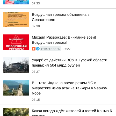
07:33
Воздушная тревога объявлена в
Севастополе
07:30
Михаил Развожаев: Внимание всем!
Воздушная тревога!
СЕВАСТОПОЛЬ
07:27
Ущерб от действий ВСУ в Курской области
превысил 504 млрд рублей
07:27
В штате Индиана ввели режим ЧС в
энергетике из-за атак на танкеры в Черном
море
07:15
Какая погода ждёт жителей и гостей Крыма 6
августа