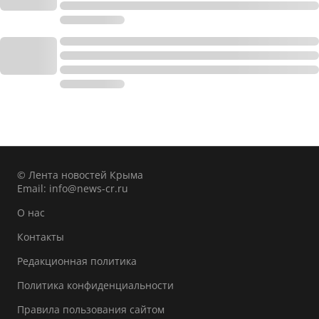
© Лента новостей Крыма
Email:
info@news-cr.ru
О нас
Контакты
Редакционная политика
Политика конфиденциальности
Правила пользования сайтом