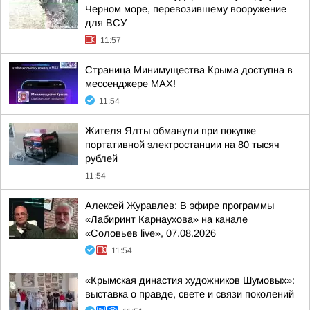
Черном море, перевозившему вооружение
для ВСУ
11:57
Страница Минимущества Крыма доступна в
мессенджере МАХ!
11:54
Жителя Ялты обманули при покупке
портативной электростанции на 80 тысяч
рублей
11:54
Алексей Журавлев: В эфире программы
«Лабиринт Карнаухова» на канале
«Соловьев live», 07.08.2026
11:54
«Крымская династия художников Шумовых»:
выставка о правде, свете и связи поколений