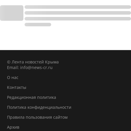
© Лента новостей Крыма
Email:
info@news-cr.ru
О нас
Контакты
Редакционная политика
Политика конфиденциальности
Правила пользования сайтом
Архив