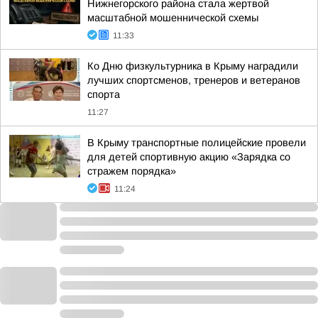
Нижнегорского района стала жертвой
масштабной мошеннической схемы
11:33
Ко Дню физкультурника в Крыму наградили
лучших спортсменов, тренеров и ветеранов
спорта
11:27
В Крыму транспортные полицейские провели
для детей спортивную акцию «Зарядка со
стражем порядка»
11:24