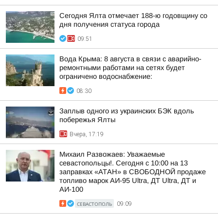
Сегодня Ялта отмечает 188-ю годовщину со
дня получения статуса города
09:51
Вода Крыма: 8 августа в связи с аварийно-
ремонтными работами на сетях будет
ограничено водоснабжение:
08:30
Заплыв одного из украинских БЭК вдоль
побережья Ялты
Вчера, 17:19
Михаил Развожаев: Уважаемые
севастопольцы!. Сегодня с 10:00 на 13
заправках «АТАН» в СВОБОДНОЙ продаже
топливо марок АИ-95 Ultra, ДТ Ultra, ДТ и
АИ-100
СЕВАСТОПОЛЬ
09:09