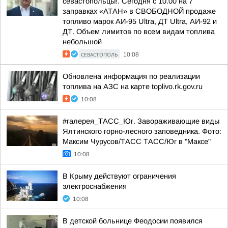
севастопольцы!. Сегодня с 10.00 на 7
заправках «АТАН» в СВОБОДНОЙ продаже
топливо марок АИ-95 Ultra, ДТ Ultra, АИ-92 и
ДТ. Объем лимитов по всем видам топлива
небольшой
СЕВАСТОПОЛЬ
10:08
Обновлена информация по реализации
топлива на АЗС на карте toplivo.rk.gov.ru
10:08
#галерея_ТАСС_Юг. Завораживающие виды
Ялтинского горно-лесного заповедника. Фото:
Максим Чурусов/ТАСС ТАСС/Юг в "Максе"
10:08
В Крыму действуют ограничения
электроснабжения
10:08
В детской больнице Феодосии появился