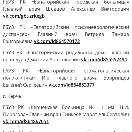
ГБУЗ РК «Евпаторийская городская больница»
Главный врач Шевцов Александр Викторович
vk.com/gbuzrkegb
ГБУЗ РК «Евпаторийский психоневрологический
диспансер» Главный врач Ветрила Тамара
Григорьевна
vk.com/id864570172
ГБУЗ РК «Евпаторийский родильный дом» Главный
врач Бура Дмитрий Анатольевич
vk.com/id855557494
ГАУЗ РК «Евпаторийская стоматологическая
поликлиника» И.о. главного врача Бояринцев
Евгений Сергеевич
vk.com/id864853377
г. Керчь
ГБУЗ РК «Керченская больница № 1 им. Н.И.
Пирогова» Главный врач Еникеев Марат Альбертович
vk.com/id864867051