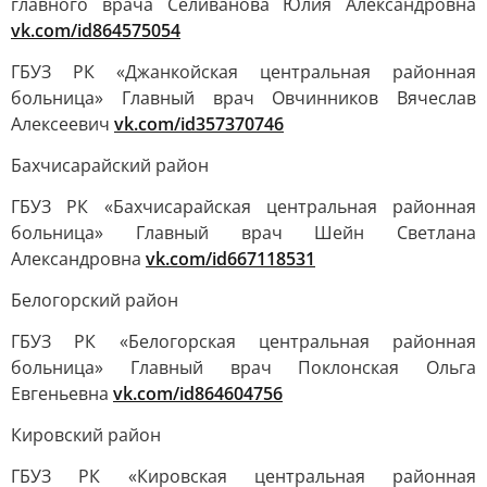
главного врача Селиванова Юлия Александровна
vk.com/id864575054
ГБУЗ РК «Джанкойская центральная районная
больница» Главный врач Овчинников Вячеслав
Алексеевич
vk.com/id357370746
Бахчисарайский район
ГБУЗ РК «Бахчисарайская центральная районная
больница» Главный врач Шейн Светлана
Александровна
vk.com/id667118531
Белогорский район
ГБУЗ РК «Белогорская центральная районная
больница» Главный врач Поклонская Ольга
Евгеньевна
vk.com/id864604756
Кировский район
ГБУЗ РК «Кировская центральная районная