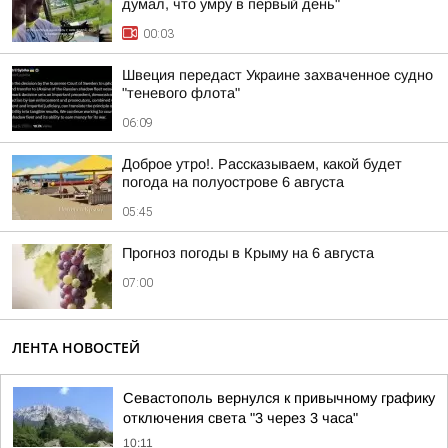
думал, что умру в первый день"
00:03
Швеция передаст Украине захваченное судно
"теневого флота"
06:09
Доброе утро!. Рассказываем, какой будет
погода на полуострове 6 августа
05:45
Прогноз погоды в Крыму на 6 августа
07:00
ЛЕНТА НОВОСТЕЙ
Севастополь вернулся к привычному графику
отключения света "3 через 3 часа"
10:11