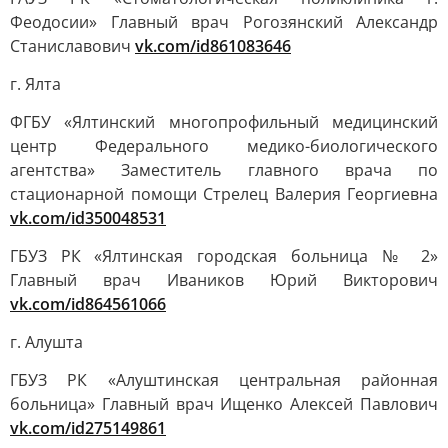
Феодосии» Главный врач Рогозянский Александр
Станиславович
vk.com/id861083646
г. Ялта
ФГБУ «Ялтинский многопрофильный медицинский
центр Федерального медико-биологического
агентства» Заместитель главного врача по
стационарной помощи Стрелец Валерия Георгиевна
vk.com/id350048531
ГБУЗ РК «Ялтинская городская больница № 2»
Главный врач Иваников Юрий Викторович
vk.com/id864561066
г. Алушта
ГБУЗ РК «Алуштинская центральная районная
больница» Главный врач Ищенко Алексей Павлович
vk.com/id275149861