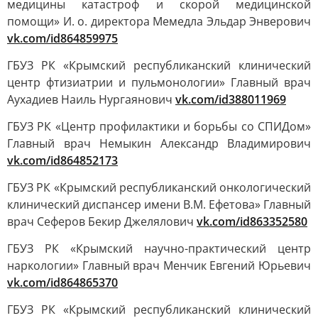
медицины катастроф и скорой медицинской
помощи» И. о. директора Мемедла Эльдар Энверович
vk.com/id864859975
ГБУЗ РК «Крымский республиканский клинический
центр фтизиатрии и пульмонологии» Главный врач
Аухадиев Наиль Нургаянович
vk.com/id388011969
ГБУЗ РК «Центр профилактики и борьбы со СПИДом»
Главный врач Немыкин Александр Владимирович
vk.com/id864852173
ГБУЗ РК «Крымский республиканский онкологический
клинический диспансер имени В.М. Ефетова» Главный
врач Сеферов Бекир Джелялович
vk.com/id863352580
ГБУЗ РК «Крымский научно-практический центр
наркологии» Главный врач Менчик Евгений Юрьевич
vk.com/id864865370
ГБУЗ РК «Крымский республиканский клинический