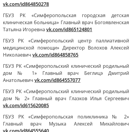
vk.com/id864850278
ГБУЗ РК «Симферопольская городская детская
клиническая больница» Главный врач Богоявленская
Татьяна Игоревна
vk.com/id865124801
ГБУЗ РК «Симферопольский центр паллиативной
медицинской помощи» Директор Волохов Алексей
Николаевич
vk.com/id864858765
ГБУЗ РК «Симферопольский клинический родильный
дом № 1» Главный врач Беглицэ Дмитрий
Анатольевич
vk.com/id864557077
ГБУЗ РК «Симферопольский клинический родильный
дом № 2» Главный врач Глазков Илья Сергеевич
vk.com/id615620085
ГБУЗ РК «Симферопольская поликлиника № 2»
Главный врач Музыка Алексей Михайлович
vk.com/id864555640