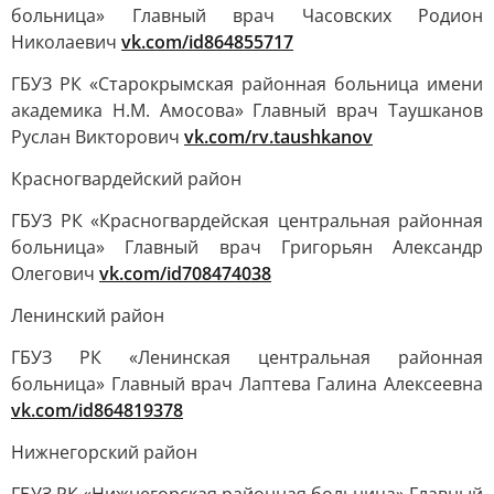
больница» Главный врач Часовских Родион
Николаевич
vk.com/id864855717
ГБУЗ РК «Старокрымская районная больница имени
академика Н.М. Амосова» Главный врач Таушканов
Руслан Викторович
vk.com/rv.taushkanov
Красногвардейский район
ГБУЗ РК «Красногвардейская центральная районная
больница» Главный врач Григорьян Александр
Олегович
vk.com/id708474038
Ленинский район
ГБУЗ РК «Ленинская центральная районная
больница» Главный врач Лаптева Галина Алексеевна
vk.com/id864819378
Нижнегорский район