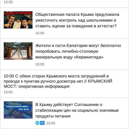
10:05
Общественная палата Крыма предложила
ужесточить контроль над школьниками и
ставить оценки за поведение в аттестат?
10:05
Жители и гости Евпатории могут бесплатно
попробовать лечебно-столовую
минеральную воду «Керкинитида»
10:05
10:00 С обеих сторон Крымского моста затруднений в
проезде к пунктам ручного досмотра нет.//
КРЫМСКИЙ
МОСТ: оперативная информация
10:05
В Крыму действует Соглашение о
стабилизации цен на социально значимые
продукты питания
10:05