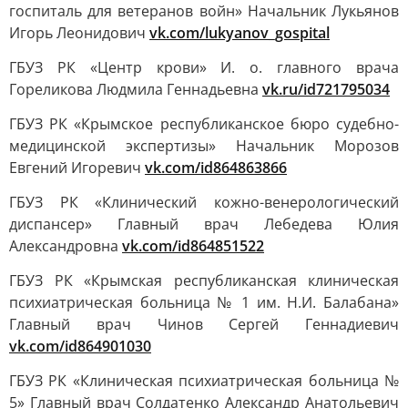
госпиталь для ветеранов войн» Начальник Лукьянов
Игорь Леонидович
vk.com/lukyanov_gospital
ГБУЗ РК «Центр крови» И. о. главного врача
Гореликова Людмила Геннадьевна
vk.ru/id721795034
ГБУЗ РК «Крымское республиканское бюро судебно-
медицинской экспертизы» Начальник Морозов
Евгений Игоревич
vk.com/id864863866
ГБУЗ РК «Клинический кожно-венерологический
диспансер» Главный врач Лебедева Юлия
Александровна
vk.com/id864851522
ГБУЗ РК «Крымская республиканская клиническая
психиатрическая больница № 1 им. Н.И. Балабана»
Главный врач Чинов Сергей Геннадиевич
vk.com/id864901030
ГБУЗ РК «Клиническая психиатрическая больница №
5» Главный врач Солдатенко Александр Анатольевич