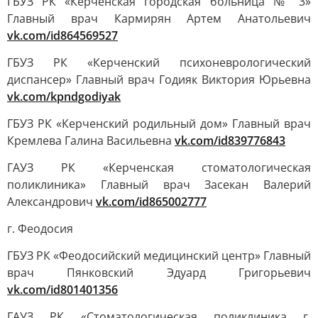
ГБУЗ РК «Керченская городская больница № 3»
Главный врач Кармирян Артем Анатольевич
vk.com/id864569527
ГБУЗ РК «Керченский психоневрологический
диспансер» Главный врач Годияк Виктория Юрьевна
vk.com/kpndgodiyak
ГБУЗ РК «Керченский родильный дом» Главный врач
Кремлева Галина Васильевна
vk.com/id839776843
ГАУЗ РК «Керченская стоматологическая
поликлиника» Главный врач Засекан Валерий
Александрович
vk.com/id865002777
г. Феодосия
ГБУЗ РК «Феодосийский медицинский центр» Главный
врач Пянковский Эдуард Григорьевич
vk.com/id801401356
ГАУЗ РК «Стоматологическая поликлиника г.