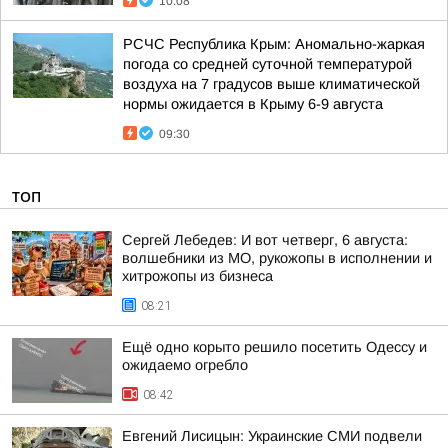
10:08
РСЧС Республика Крым: Аномально-жаркая
погода со средней суточной температурой
воздуха на 7 градусов выше климатической
нормы ожидается в Крыму 6-9 августа
09:30
ТОП
Сергей Лебедев: И вот четверг, 6 августа:
волшебники из МО, рукожопы в исполнении и
хитрожопы из бизнеса
08:21
Ещё одно корыто решило посетить Одессу и
ожидаемо огребло
08:42
Евгений Лисицын: Украинские СМИ подвели