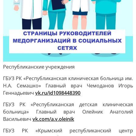
Республиканские учреждения
ГБУЗ РК «Республиканская клиническая больница им.
Н.А. Семашко» Главный врач Чемоданов Игорь
Геннадьевич
vk.ru/id1098448390
ГБУЗ РК «Республиканская детская клиническая
больница» Главный врач Олейник Анатолий
Васильевич
vk.com/a.v.oleinik
ГБУЗ РК «Крымский республиканский центр