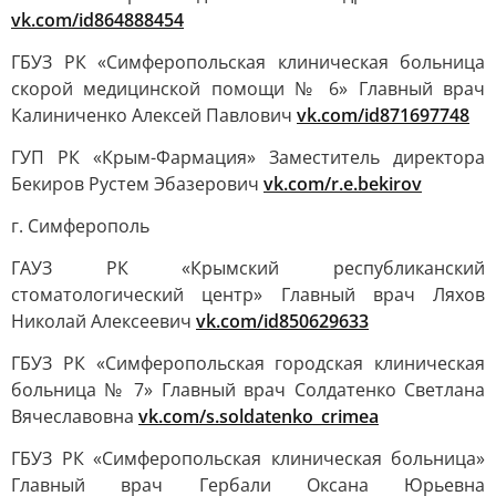
vk.com/id864888454
ГБУЗ РК «Симферопольская клиническая больница
скорой медицинской помощи № 6» Главный врач
Калиниченко Алексей Павлович
vk.com/id871697748
ГУП РК «Крым-Фармация» Заместитель директора
Бекиров Рустем Эбазерович
vk.com/r.e.bekirov
г. Симферополь
ГАУЗ РК «Крымский республиканский
стоматологический центр» Главный врач Ляхов
Николай Алексеевич
vk.com/id850629633
ГБУЗ РК «Симферопольская городская клиническая
больница № 7» Главный врач Солдатенко Светлана
Вячеславовна
vk.com/s.soldatenko_crimea
ГБУЗ РК «Симферопольская клиническая больница»
Главный врач Гербали Оксана Юрьевна