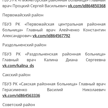
ГБУЗ РК «Нижнегорская районная больница» Главный
врач Процкий Сергей Васильевич
vk.com/id864850368
Первомайский район
ГБУЗ РК «Первомайская центральная районная
больница» Главный врач Алейченко Константин
Александрович
vk.com/id864567792
Раздольненский район
ГБУЗ РК «Раздольненская районная больница»
Главный врач Калина Диана Сергеевна
vk.com/kalina_ds
Сакский район
ГБУЗ РК «Сакская районная больница» Главный врач
Герасименко Василий Николаевич
vk.com/id864563336
Советский район