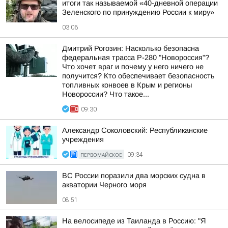
итоги так называемой «40-дневной операции
Зеленского по принуждению России к миру»
03:06
Дмитрий Рогозин: Насколько безопасна
федеральная трасса Р-280 "Новороссия"?
Что хочет враг и почему у него ничего не
получится? Кто обеспечивает безопасность
топливных конвоев в Крым и регионы
Новороссии? Что такое...
09:30
Александр Соколовский: Республиканские
учреждения
ПЕРВОМАЙСКОЕ
09:34
ВС России поразили два морских судна в
акватории Черного моря
08:51
На велосипеде из Таиланда в Россию: "Я