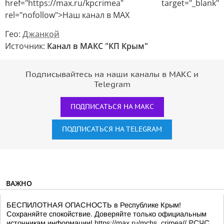
href="https://max.ru/kpcrimea" target="_blank"
rel="nofollow">Наш канал в MAX
Гео:
Джанкой
Источник:
Канал в МАКС "КП Крым"
Подписывайтесь на наши каналы в МАКС и
Telegram
ПОДПИСАТЬСЯ НА МАКС
ПОДПИСАТЬСЯ НА TELEGRAM
ВАЖНО
БЕСПИЛОТНАЯ ОПАСНОСТЬ в Республике Крым!
Сохраняйте спокойствие. Доверяйте только официальным
источникам информации!
https://max.ru/mchs_crimea
//
РСЧС