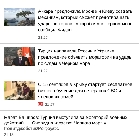
Анкара предложила Москве и Киеву создать
механизм, который сможет предотвращать
удары по торговым кораблям в Черном море,
сообщил Фидан
21:27
Турция направила России и Украине
предложение объявить мораторий на удары
по судам в Черном море
21:27
С 15 сентября в Крыму стартует бесплатное
бизнес-обучение для ветеранов СВО и
членов их семей
21:27
Марат Баширов: Турция выступила за мораторий военных
действий. … Очевидно касается Черного моря.//
Политджойстик/Politjoystic
21:18