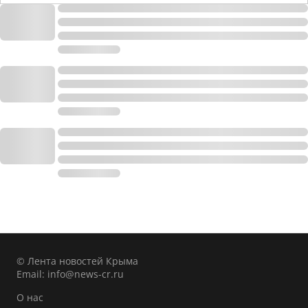
© Лента новостей Крыма
Email:
info@news-cr.ru
О нас