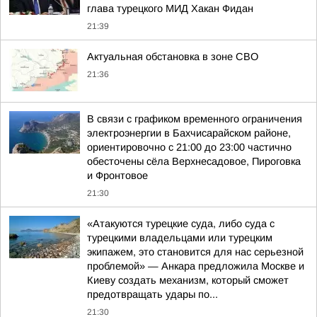
глава турецкого МИД Хакан Фидан
21:39
Актуальная обстановка в зоне СВО
21:36
В связи с графиком временного ограничения
электроэнергии в Бахчисарайском районе,
ориентировочно с 21:00 до 23:00 частично
обесточены сёла Верхнесадовое, Пироговка
и Фронтовое
21:30
«Атакуются турецкие суда, либо суда с
турецкими владельцами или турецким
экипажем, это становится для нас серьезной
проблемой» — Анкара предложила Москве и
Киеву создать механизм, который сможет
предотвращать удары по...
21:30