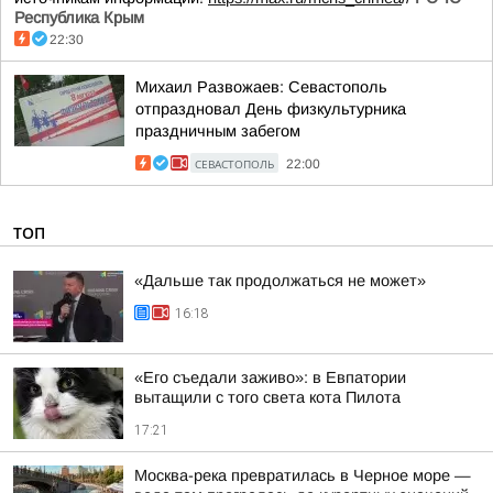
Республика Крым
22:30
Михаил Развожаев: Севастополь
отпраздновал День физкультурника
праздничным забегом
СЕВАСТОПОЛЬ
22:00
ТОП
«Дальше так продолжаться не может»
16:18
«Его съедали заживо»: в Евпатории
вытащили с того света кота Пилота
17:21
Москва-река превратилась в Черное море —