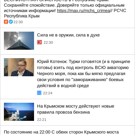
Сохраняйте спокойствие. Доверяйте только официальным
источникам информации!
https://max.ru/mchs_crimea
//
РСЧС
Республика Крым
22:30
Сила не в оружии, сила в духе
22:30
Юрий Котенок: Турки готовятся (и в принципе
готовы) взять под контроль ВСЮ акваторию
Черного моря, пока как бы мягко предлагая
свои условия по "замораживанию" боевых
действий в водной среде
22:24
На Крымском мосту действуют новые
правила провоза бензина
22:21
По состоянию на 22:00 С обеих сторон Крымского моста