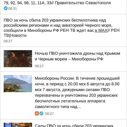
79, 92, 94, 98, 11, 11А, 33//
Правительство Севастополя
08:31
ПВО за ночь сбила 203 украинских беспилотника над
российскими регионами и над акваторией Черного моря,
сообщили в Минобороны РФ РЕН ТВ ждет вас
в MAX
//
РЕН
ТВ|Новости
08:27
Ночью ПВО уничтожила дроны над Крымом
и Черным морем – Минобороны РФ
08:27
Минобороны России: В течение прошедшей
ночи, в период с 20.00 мск 6 августа до 8.00
мск 7 августа, дежурными силами ПВО
перехвачены и уничтожены 203 украинских
беспилотных летательных аппарата
самолетного типа над...
08:27
Силы ПВО за ночь сбили 203 украинских