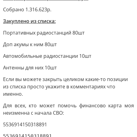
Собрано 1.316.623р.
Закуплено из списка:
Портативных радиостанций 80шт
Доп акумы к ним 80шт
Автомобильные радиостанции 10шт
Антенны для них 10шт
Если вы можете закрыть целиком какие-то позиции
из списка просто укажите в комментариях что
именно.
Для всех, кто может помочь финансово карта моя
неизменна с начала СВО:
5536914150318891
5536914150318891