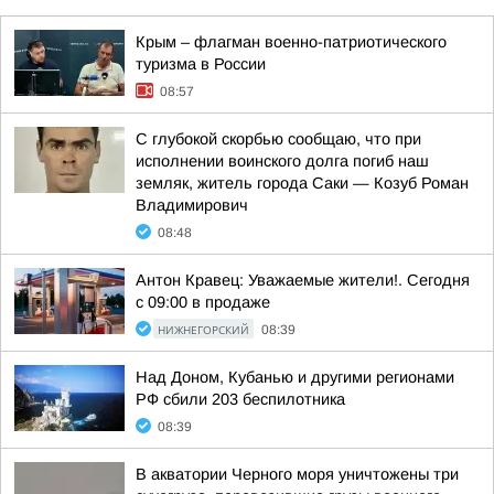
Крым – флагман военно-патриотического
туризма в России
08:57
С глубокой скорбью сообщаю, что при
исполнении воинского долга погиб наш
земляк, житель города Саки — Козуб Роман
Владимирович
08:48
Антон Кравец: Уважаемые жители!. Сегодня
с 09:00 в продаже
НИЖНЕГОРСКИЙ
08:39
Над Доном, Кубанью и другими регионами
РФ сбили 203 беспилотника
08:39
В акватории Черного моря уничтожены три