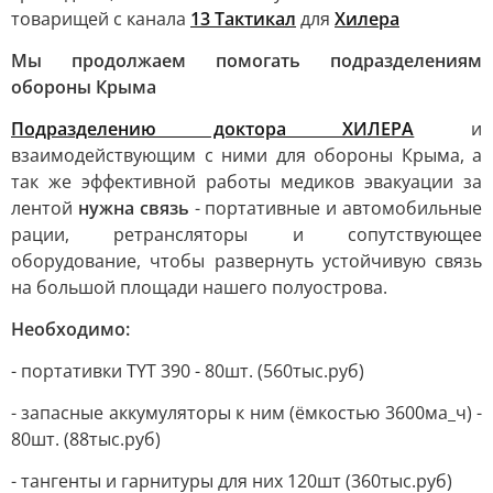
товарищей с канала
13 Тактикал
для
Хилера
Мы продолжаем помогать подразделениям
обороны Крыма
Подразделению доктора ХИЛЕРА
и
взаимодействующим с ними для обороны Крыма, а
так же эффективной работы медиков эвакуации за
лентой
нужна связь
- портативные и автомобильные
рации, ретрансляторы и сопутствующее
оборудование, чтобы развернуть устойчивую связь
на большой площади нашего полуострова.
Необходимо:
- портативки TYT 390 - 80шт. (560тыс.руб)
- запасные аккумуляторы к ним (ёмкостью 3600ма_ч) -
80шт. (88тыс.руб)
- тангенты и гарнитуры для них 120шт (360тыс.руб)