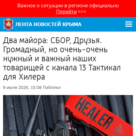
Важное о ситуации в регионе официально
Перейти
>>>
Два майора: СБОР, Друзья.
Громадный, но очень-очень
нужный и важный наших
товарищей с канала 13 Тактикал
для Хилера
Паблики
9 июля 2026, 15:08