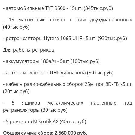
- автомобильные TYT 9600 - 15шт. (345тыс.руб)
- 15 магнитных антенн к ним двухдиапазонных
(40тыс.руб)
- ретрансляторы Hytera 1065 UHF - 5шт. (930тыс.руб)
Для работы ретриков:
- аккумуляторы 180а/ч - 5шт (100тыс.руб)
- антенны Diamond UHF диапазона (50тыс.руб)
- кабель радио-кабельных сборок 25м_пог 8D-FB х5шт
(20тыс.руб)
- 5 ящиков металлических настенных под
ретрансляторы (30тыс.руб)
- 5 роутеров Mikrotik AX (40тыс.руб)
Общая сумма сбора: 2.560.000 руб.