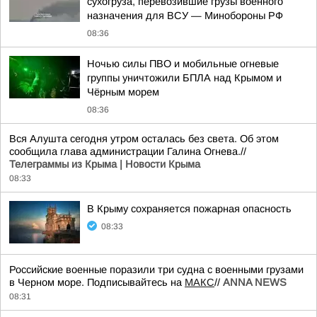
сухогруза, перевозившие грузы военного
назначения для ВСУ — Минобороны РФ
08:36
Ночью силы ПВО и мобильные огневые
группы уничтожили БПЛА над Крымом и
Чёрным морем
08:36
Вся Алушта сегодня утром осталась без света. Об этом
сообщила глава администрации Галина Огнева.//
Телеграммы из Крыма | Новости Крыма
08:33
В Крыму сохраняется пожарная опасность
08:33
Российские военные поразили три судна с военными грузами
в Черном море. Подписывайтесь на
МАКС
//
ANNA NEWS
08:31