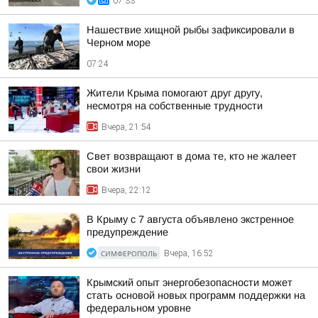
07:33
Нашествие хищной рыбы зафиксировали в
Черном море
07:24
Жители Крыма помогают друг другу,
несмотря на собственные трудности
Вчера, 21:54
Свет возвращают в дома те, кто не жалеет
свои жизни
Вчера, 22:12
В Крыму с 7 августа объявлено экстренное
предупреждение
СИМФЕРОПОЛЬ
Вчера, 16:52
Крымский опыт энергобезопасности может
стать основой новых программ поддержки на
федеральном уровне