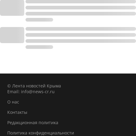
© Лента новостей Крыма
Email:
info@news-cr.ru
О нас
Контакты
Редакционная политика
Политика конфиденциальности