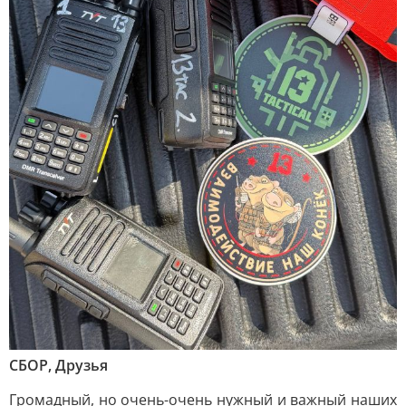
СБОР, Друзья
Громадный, но очень-очень нужный и важный наших