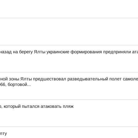
 назад на берегу Ялты украинские формирования предприняли ат
ной зоны Ялты предшествовал разведывательный полет самолета 
66, бортовой...
р, который пытался атаковать пляж
лту