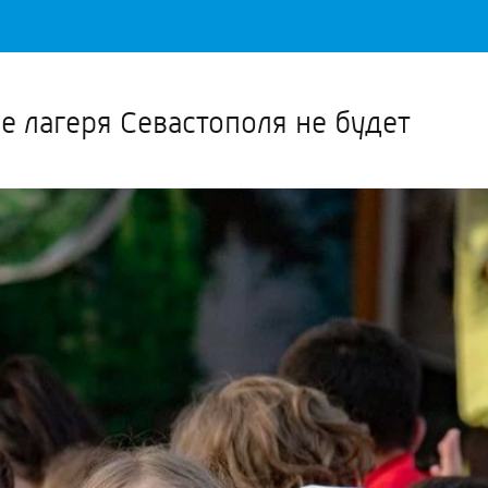
Важное о ситуации в регионе официально
Перейти
>>
ие лагеря Севастополя не будет