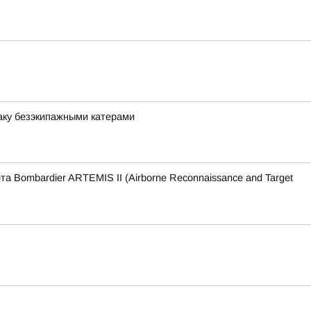
аку безэкипажными катерами
Bombardier ARTEMIS II (Airborne Reconnaissance and Target