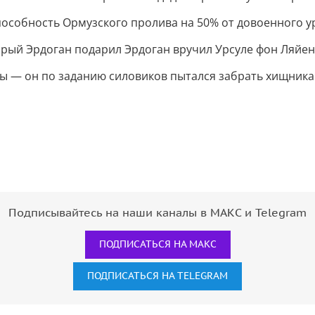
пособность Ормузского пролива на 50% от довоенного у
рый Эрдоган подарил Эрдоган вручил Урсуле фон Ляйен
бы — он по заданию силовиков пытался забрать хищника
Подписывайтесь на наши каналы в МАКС и Telegram
ПОДПИСАТЬСЯ НА МАКС
ПОДПИСАТЬСЯ НА TELEGRAM