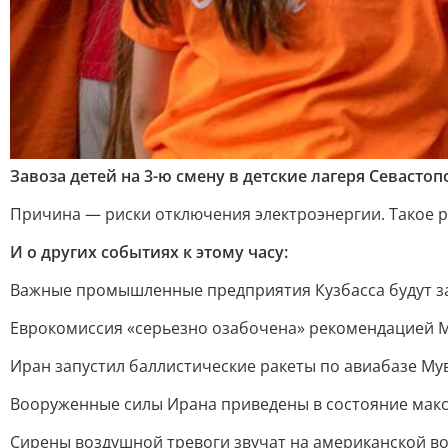
Завоза детей на 3-ю смену в детские лагеря Севастоп
Причина — риски отключения электроэнергии. Такое р
И о других событиях к этому часу:
Важные промышленные предприятия Кузбасса будут з
Еврокомиссия «серьезно озабочена» рекомендацией М
Иран запустил баллистические ракеты по авиабазе Му
Вооруженные силы Ирана приведены в состояние макс
Сирены воздушной тревоги звучат на американской вое