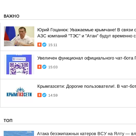
ВАЖНО
Юрий Гоцанюк: Уважаемые крымчане! В связи 
АЗС компаний "ТЭС" и "Атан" будут временно 
15:11
Увеличен функционал официального чат-бота 
15:03
Крымгазсети: Дорогие пользователи!. В чат-б
14:59
ТОП
Атака безэкипажных катеров ВСУ на Ялту — вл