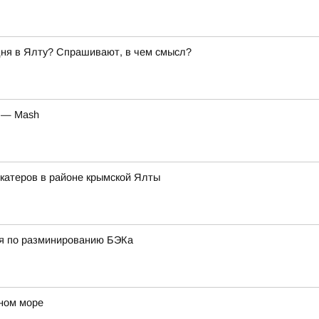
дня в Ялту? Спрашивают, в чем смысл?
у — Mash
 катеров в районе крымской Ялты
ия по разминированию БЭКа
ном море