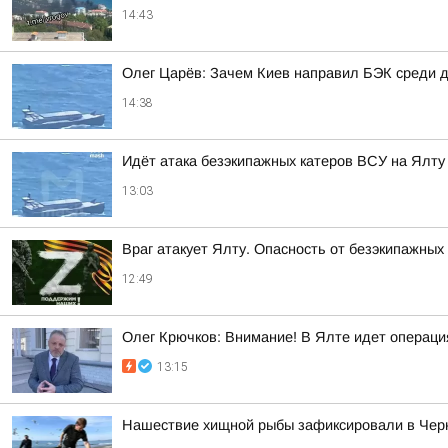
14:43
Олег Царёв: Зачем Киев направил БЭК среди 
14:38
Идёт атака безэкипажных катеров ВСУ на Ялт
13:03
Враг атакует Ялту. Опасность от безэкипажных
12:49
Олег Крючков: Внимание! В Ялте идет операц
13:15
Нашествие хищной рыбы зафиксировали в Чер