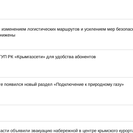
с изменением логистических маршрутов и усилением мер безопа
снижены
ГУП РК «Крымгазсети» для удобства абонентов
оте появился новый раздел «Подключение к природному газу»
асти объявили эвакуацию набережной в центре крымского курорт