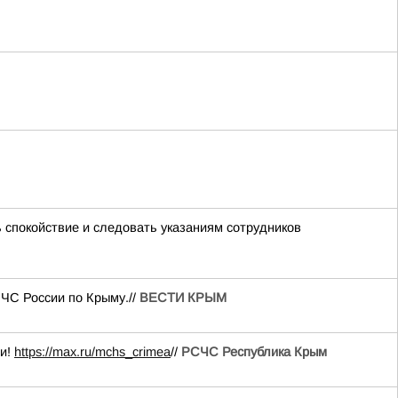
 спокойствие и следовать указаниям сотрудников
ЧС России по Крыму.//
ВЕСТИ КРЫМ
ии!
https://max.ru/mchs_crimea
//
РСЧС Республика Крым