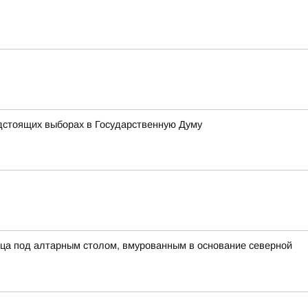
дстоящих выборах в Государственную Думу
ца под алтарным столом, вмурованным в основание северной