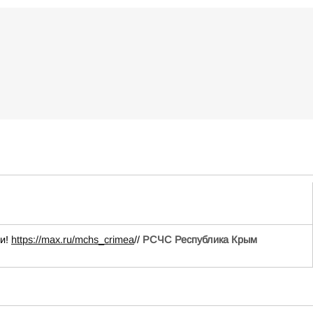
ии!
https://max.ru/mchs_crimea
//
РСЧС Республика Крым