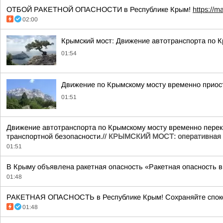
ОТБОЙ РАКЕТНОЙ ОПАСНОСТИ в Республике Крым!
https://m
02:00
Крымский мост: Движение автотранспорта по 
01:54
Движение по Крымскому мосту временно прио
01:51
Движение автотранспорта по Крымскому мосту временно перекр
транспортной безопасности.//
КРЫМСКИЙ МОСТ: оперативная
01:51
В Крыму объявлена ракетная опасность «Ракетная опасность в
01:48
РАКЕТНАЯ ОПАСНОСТЬ в Республике Крым! Сохраняйте споко
01:48