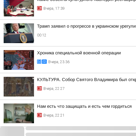
Вчера, 17:39
Трамп заявил о прогрессе в украинском урегул
00:12
Хроника специальной военной операции
Вчера, 23:36
КУЛЬТУРА. Собор Святого Владимира был откр
Вчера, 22:27
Нам есть что защищать и есть чем гордиться
Вчера, 22:21