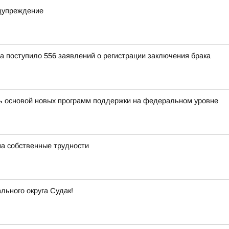
едупреждение
 поступило 556 заявлений о регистрации заключения брака
ть основой новых программ поддержки на федеральном уровне
на собственные трудности
ьного округа Судак!