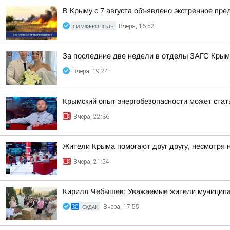
В Крыму с 7 августа объявлено экстренное пр
СИМФЕРОПОЛЬ
Вчера, 16:52
За последние две недели в отделы ЗАГС Крыма
Вчера, 19:24
Крымский опыт энергобезопасности может ста
Вчера, 22:36
Жители Крыма помогают друг другу, несмотря 
Вчера, 21:54
Кирилл Чебышев: Уважаемые жители муниципал
СУДАК
Вчера, 17:55