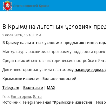
В Крыму на льготных условиях пре
СМИ
9 июля 2026, 15:48
В Крыму на льготных условиях предлагают инвестор
Минкультуры расширило программу поддержки проекто
Среди таких объектов – исторические постройки в Ялт
Для инвесторов запустили платформу
наследие.дом.р
Крымские известия. Больше новостей
Telegram
|
Вконтакте
|
МАХ
Гео:
Евпатория
,
Ялта
Источник:
Telegram-канал "Крымские известия | Нов