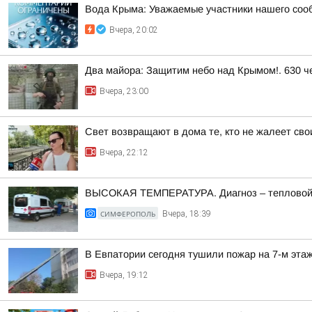
Вода Крыма: Уважаемые участники нашего соо
Вчера, 20:02
Два майора: Защитим небо над Крымом!. 630 че
Вчера, 23:00
Свет возвращают в дома те, кто не жалеет сво
Вчера, 22:12
ВЫСОКАЯ ТЕМПЕРАТУРА. Диагноз – тепловой
СИМФЕРОПОЛЬ
Вчера, 18:39
В Евпатории сегодня тушили пожар на 7-м эта
Вчера, 19:12