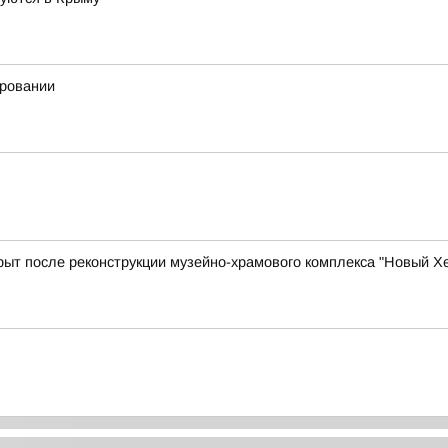
ировании
ыт после реконструкции музейно-храмового комплекса "Новый Х