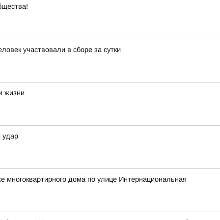
бщества!
ловек участвовали в сборе за сутки
и жизни
 удар
же многоквартирного дома по улице Интернациональная