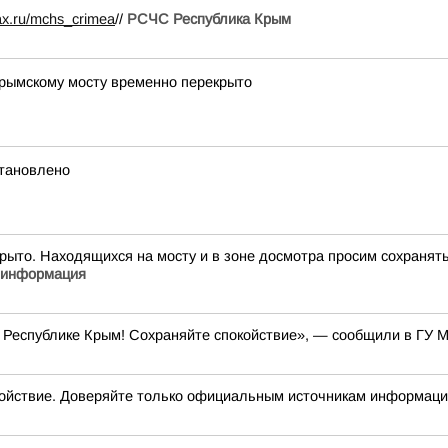
ax.ru/mchs_crimea
//
РСЧС Республика Крым
Крымскому мосту временно перекрыто
становлено
ыто. Находящихся на мосту и в зоне досмотра просим сохранять
 информация
 Республике Крым! Сохраняйте спокойствие», — сообщили в ГУ М
йствие. Доверяйте только официальным источникам информац