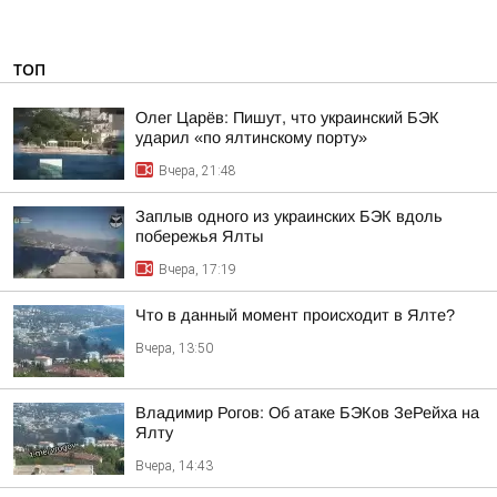
ТОП
Олег Царёв: Пишут, что украинский БЭК
ударил «по ялтинскому порту»
Вчера, 21:48
Заплыв одного из украинских БЭК вдоль
побережья Ялты
Вчера, 17:19
Что в данный момент происходит в Ялте?
Вчера, 13:50
Владимир Рогов: Об атаке БЭКов ЗеРейха на
Ялту
Вчера, 14:43