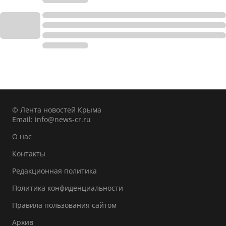
© Лента новостей Крыма
Email:
info@news-cr.ru
О нас
Контакты
Редакционная политика
Политика конфиденциальности
Правила пользования сайтом
Архив