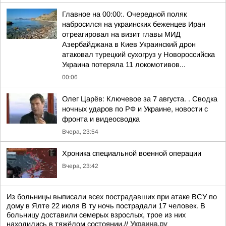
Главное на 00:00:. Очередной поляк
набросился на украинских беженцев Иран
отреагировал на визит главы МИД
Азербайджана в Киев Украинский дрон
атаковал турецкий сухогруз у Новороссийска
Украина потеряла 11 локомотивов...
00:06
Олег Царёв: Ключевое за 7 августа. . Сводка
ночных ударов по РФ и Украине, новости с
фронта и видеосводка
Вчера, 23:54
Хроника специальной военной операции
Вчера, 23:42
Из больницы выписали всех пострадавших при атаке ВСУ по
дому в Ялте 22 июля В ту ночь пострадали 17 человек. В
больницу доставили семерых взрослых, трое из них
находились в тяжёлом состоянии.//
Украина.ру