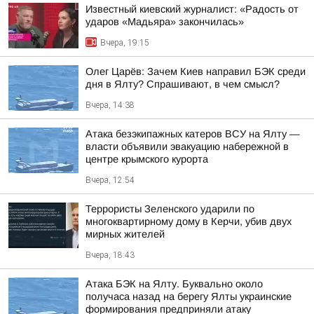
Известный киевский журналист: «Радость от
ударов «Мадьяра» закончилась»
Вчера, 19:15
Олег Царёв: Зачем Киев направил БЭК среди
дня в Ялту? Спрашивают, в чем смысл?
Вчера, 14:38
Атака безэкипажных катеров ВСУ на Ялту —
власти объявили эвакуацию набережной в
центре крымского курорта
Вчера, 12:54
Террористы Зеленского ударили по
многоквартирному дому в Керчи, убив двух
мирных жителей
Вчера, 18:43
Атака БЭК на Ялту. Буквально около
получаса назад на берегу Ялты украинские
формирования предприняли атаку