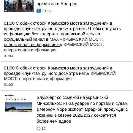
прилетел в Белград
01:57
01:00 С обеих сторон Крымского моста затруднений в
проезде к пунктам ручного досмотра нет. Чтобы получать
информацию без задержек, подписывайтесь на
официальный канал в
MAX «КРЫМСКИЙ МОСТ:
оперативная информация».
//
КРЫМСКИЙ МОСТ:
оперативная информация
01:03
01:00 С обеих сторон Крымского моста затруднений в
проезде к пунктам ручного досмотра нет.//
КРЫМСКИЙ
МОСТ: оперативная информация
01:03
Блумберг со ссылкой на украинский
Минсельхоз: из-за ударов по портам и судам
в Черном море экспорт аграрной продукции с
Украины в сезоне 2026/2027 сократится
более чем вдвое
00:12