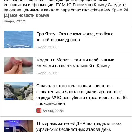
источникам информации! ГУ МЧС России по Крыму Следите
за оповещениями в канале:
https://max.ru/tvcrimea24
//
Крым 24
|Z| Все новости Крыма
Вчера, 23:12
Про Ялту.. Это не камикадзе, это бэк с
контейнерами дронов
Вчера, 23:06
Мадаин и Мерит – такими необычными
именами назвали малышей в Крыму
Вчера, 23:06
С начала этого года горная поисково-
спасательная часть специализированного
отряда МЧС республики отреагировала на 62
происшествия
Вчера, 22:54
11 мирных жителей ДНР пострадали из-за
украинских беспилотных атак за день