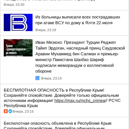
Вчера, 23:30
Из больницы выписали всех пострадавших
при атаке ВСУ по дому в Ялте 22 июля
Вчера, 23:18
Иван Мезюхо: Президент Турции Реджеп
Тайип Эрдоган, наследный принц Саудовской
Аравии Мухаммед бин Салман и премьер-
министр Пакистана Шахбаз Шариф
подписали меморандум о коллективной
обороне
Вчера, 23:15
БЕСПИЛОТНАЯ ОПАСНОСТЬ в Республике Крым!
Сохраняйте спокойствие. Доверяйте только официальным
источникам информации!
https://max.ru/mchs_crimea
//
РСЧС
Республика Крым
Вчера, 23:15
Беспилотная опасность объявлена в Республике Крым
Сохраняйте спокойствие. Доверяйте официальным