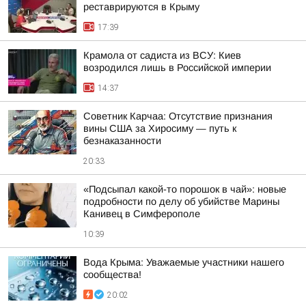
реставрируются в Крыму
17:39
Крамола от садиста из ВСУ: Киев
возродился лишь в Российской империи
14:37
Советник Карчаа: Отсутствие признания
вины США за Хиросиму — путь к
безнаказанности
20:33
«Подсыпал какой-то порошок в чай»: новые
подробности по делу об убийстве Марины
Канивец в Симферополе
10:39
Вода Крыма: Уважаемые участники нашего
сообщества!
20:02