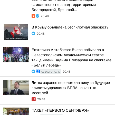
самолетного типа над территориями
Белгородской, Брянской...
20:48
В Крыму объявлена беспилотная опасность
20:48
Екатерина Алтабаева: Вчера побывала в
Севастопольском Академическом театре
танца имени Вадима Елизарова на спектакле
«Белый лебедь»
СЕВАСТОПОЛЬ
20:48
Литва заранее переложила вину за будущие
прилеты украинских БПЛА на клятых
москалей
20:48
ПАКЕТ «ПЕРВОГО СЕНТЯБРЯ»