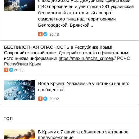
с 8.00 до 20.00 мск, дежурными средствами
ПВО перехвачен и уничтожен 281 украинский
беспилотный летательный аппарат
самолетного типа над территориями
Белгородской, Брянской...
20:48
БЕСПИЛОТНАЯ ОПАСНОСТЬ в Республике Крым!
Сохраняйте спокойствие. Доверяйте только официальным
источникам информации!
https://max.ru/mchs_crimea
//
РСЧС
Республика Крым
20:33
Вода Крыма: Уважаемые участники нашего
сообщества!
20:02
ТОП
В Крыму с 7 августа объявлено экстренное
предупреждение