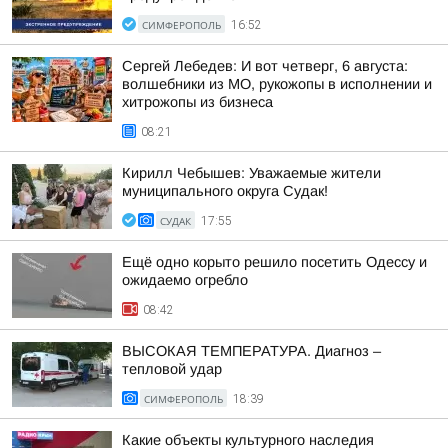
СИМФЕРОПОЛЬ
16:52
Сергей Лебедев: И вот четверг, 6 августа:
волшебники из МО, рукожопы в исполнении и
хитрожопы из бизнеса
08:21
Кирилл Чебышев: Уважаемые жители
муниципального округа Судак!
СУДАК
17:55
Ещё одно корыто решило посетить Одессу и
ожидаемо огребло
08:42
ВЫСОКАЯ ТЕМПЕРАТУРА. Диагноз –
тепловой удар
СИМФЕРОПОЛЬ
18:39
Какие объекты культурного наследия