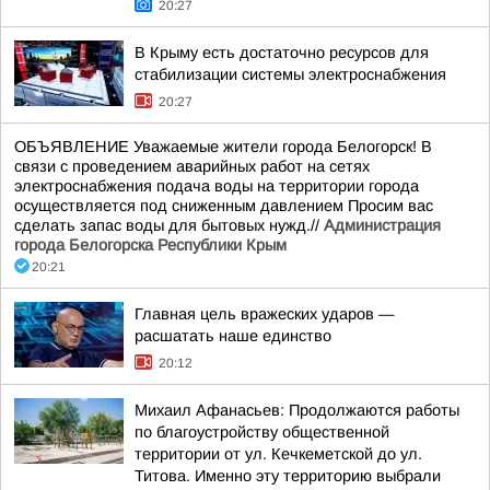
20:27
В Крыму есть достаточно ресурсов для
стабилизации системы электроснабжения
20:27
ОБЪЯВЛЕНИЕ Уважаемые жители города Белогорск! В
связи с проведением аварийных работ на сетях
электроснабжения подача воды на территории города
осуществляется под сниженным давлением Просим вас
сделать запас воды для бытовых нужд.//
Администрация
города Белогорска Республики Крым
20:21
Главная цель вражеских ударов —
расшатать наше единство
20:12
Михаил Афанасьев: Продолжаются работы
по благоустройству общественной
территории от ул. Кечкеметской до ул.
Титова. Именно эту территорию выбрали