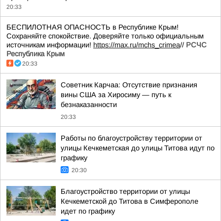
20:33
БЕСПИЛОТНАЯ ОПАСНОСТЬ в Республике Крым!
Сохраняйте спокойствие. Доверяйте только официальным
источникам информации!
https://max.ru/mchs_crimea
//
РСЧС
Республика Крым
20:33
Советник Карчаа: Отсутствие признания
вины США за Хиросиму — путь к
безнаказанности
20:33
Работы по благоустройству территории от
улицы Кечкеметская до улицы Титова идут по
графику
20:30
Благоустройство территории от улицы
Кечкеметской до Титова в Симферополе
идет по графику