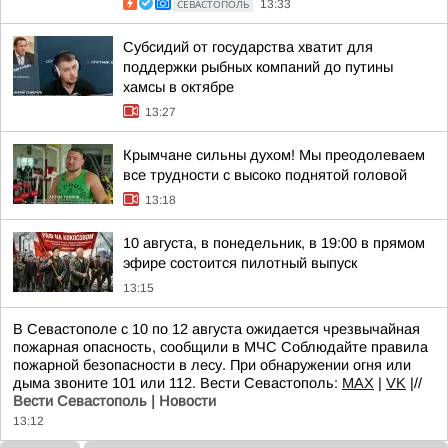
СЕВАСТОПОЛЬ
13:33
Субсидий от государства хватит для
поддержки рыбных компаний до путины
хамсы в октябре
13:27
Крымчане сильны духом! Мы преодолеваем
все трудности с высоко поднятой головой
13:18
10 августа, в понедельник, в 19:00 в прямом
эфире состоится пилотный выпуск
13:15
В Севастополе с 10 по 12 августа ожидается чрезвычайная
пожарная опасность, сообщили в МЧС Соблюдайте правила
пожарной безопасности в лесу. При обнаружении огня или
дыма звоните 101 или 112. Вести Севастополь:
MAX
|
VK
|//
Вести Севастополь | Новости
13:12