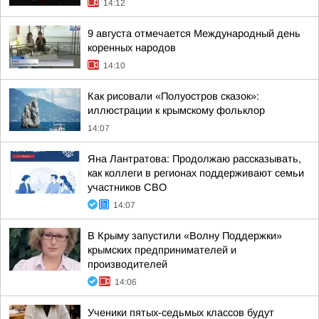
14:12
9 августа отмечается Международный день
коренных народов
14:10
Как рисовали «Полуостров сказок»:
иллюстрации к крымскому фольклор
14:07
Яна Лантратова: Продолжаю рассказывать,
как коллеги в регионах поддерживают семьи
участников СВО
14:07
В Крыму запустили «Волну Поддержки»
крымских предпринимателей и
производителей
14:06
Ученики пятых-седьмых классов будут