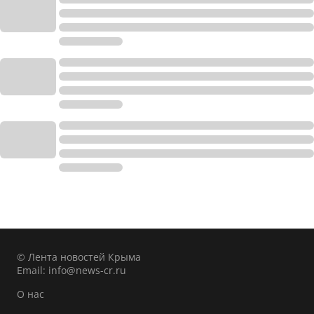
© Лента новостей Крыма
Email:
info@news-cr.ru
О нас