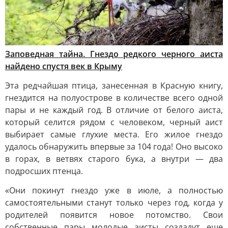
Заповедная тайна. Гнездо редкого черного аиста
найдено спустя век в Крыму
Эта редчайшая птица, занесенная в Красную книгу,
гнездится на полуострове в количестве всего одной
пары и не каждый год. В отличие от белого аиста,
который селится рядом с человеком, черный аист
выбирает самые глухие места. Его жилое гнездо
удалось обнаружить впервые за 104 года! Оно высоко
в горах, в ветвях старого бука, а внутри — два
подросших птенца.
«Они покинут гнездо уже в июле, а полностью
самостоятельными станут только через год, когда у
родителей появится новое потомство. Свои
собственные пары молодые аисты создадут еще