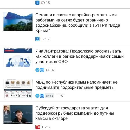
09:15
Сегодня в связи с аварийно-ремонтными
работами на сетях будет ограничено
водоснабжение, сообщили в ГУП РК "Вода
Крыма"
12:12
Яна Лантратова: Продолжаю рассказывать,
как коллеги в регионах поддерживают семьи
участников СВО
14:07
МВД по Республике Крым напоминает: не
поднимайте подозрительные предметы
ЯЛТА
11:51
Субсидий от государства хватит для
поддержки рыбных компаний до путины
хамсы в октябре
13:27