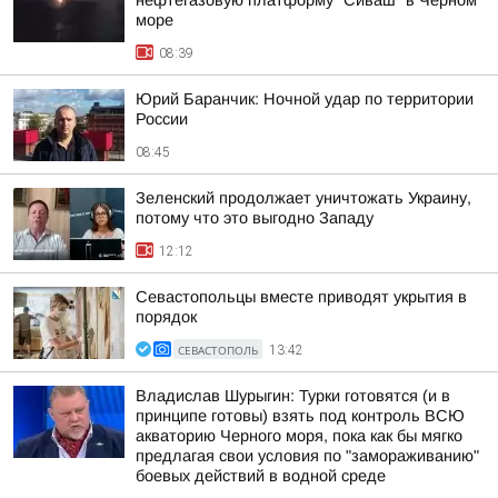
нефтегазовую платформу "Сиваш" в Черном
море
08:39
Юрий Баранчик: Ночной удар по территории
России
08:45
Зеленский продолжает уничтожать Украину,
потому что это выгодно Западу
12:12
Севастопольцы вместе приводят укрытия в
порядок
СЕВАСТОПОЛЬ
13:42
Владислав Шурыгин: Турки готовятся (и в
принципе готовы) взять под контроль ВСЮ
акваторию Черного моря, пока как бы мягко
предлагая свои условия по "замораживанию"
боевых действий в водной среде