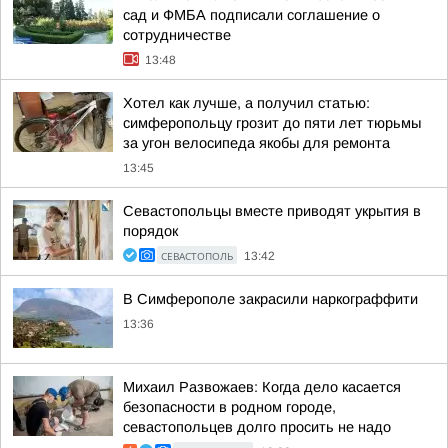
сад и ФМБА подписали соглашение о
сотрудничестве
13:48
Хотел как лучше, а получил статью:
симферопольцу грозит до пяти лет тюрьмы
за угон велосипеда якобы для ремонта
13:45
Севастопольцы вместе приводят укрытия в
порядок
СЕВАСТОПОЛЬ
13:42
В Симферополе закрасили наркограффити
13:36
Михаил Развожаев: Когда дело касается
безопасности в родном городе,
севастопольцев долго просить не надо