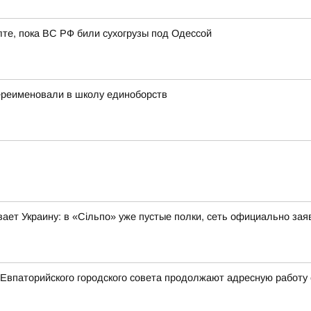
лте, пока ВС РФ били сухогрузы под Одессой
ереименовали в школу единоборств
ает Украину: в «Сільпо» уже пустые полки, сеть официально зая
Евпаторийского городского совета продолжают адресную работу