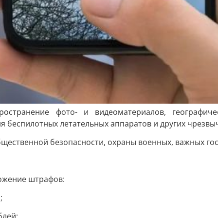
ространение фото- и видеоматериалов, географич
я беспилотных летательных аппаратов и других чрезв
бщественной безопасности, охраны военных, важных го
ожение штрафов:
;
блей;