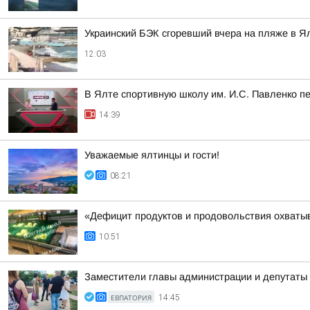
Украинский БЭК сгоревший вчера на пляже в Я
12:03
В Ялте спортивную школу им. И.С. Павленко п
14:39
Уважаемые ялтинцы и гости!
08:21
«Дефицит продуктов и продовольствия охватыв
10:51
Заместители главы администрации и депутаты 
ЕВПАТОРИЯ
14:45