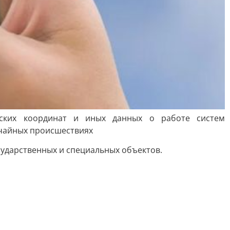
еских координат и иных данных о работе систем
ычайных происшествиях
сударственных и специальных объектов.