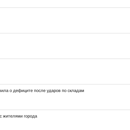
вила о дефиците после ударов по складам
 с жителями города