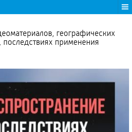
>
идеоматериалов, географических
, последствиях применения