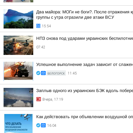
Два майора: МОГи не боги?. После отражения 
группы с утра отразили две атаки ВСУ
15:54
НПЗ снова под ударами украинских беспилотни
07:42
Успешное выполнение задач зависит от слаже
БЕЛОГОРСК
11:45
Заплыв одного из украинских БЭК вдоль побе
Вчера, 17:19
Как действовать при объявлении воздушной оп
16:04