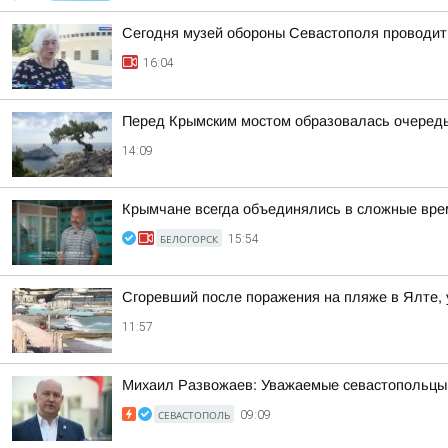
Сегодня музей обороны Севастополя проводит
16:04
Перед Крымским мостом образовалась очеред
14:09
Крымчане всегда объединялись в сложные вре
БЕЛОГОРСК
15:54
Сгоревший после поражения на пляже в Ялте, 
11:57
Михаил Развожаев: Уважаемые севастопольцы!.
СЕВАСТОПОЛЬ
09:09