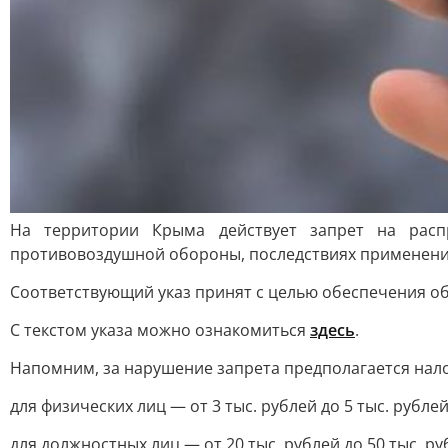
На территории Крыма действует запрет на расп
противовоздушной обороны, последствиях применени
Соответствующий указ принят с целью обеспечения о
С текстом указа можно ознакомиться
здесь
.
Напомним, за нарушение запрета предполагается нал
для физических лиц — от 3 тыс. рублей до 5 тыс. рублей
для должностных лиц — от 20 тыс. рублей до 50 тыс. ру