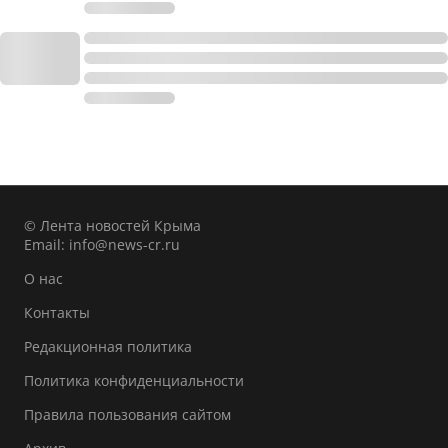
© Лента новостей Крыма
Email:
info@news-cr.ru
О нас
Контакты
Редакционная политика
Политика конфиденциальности
Правила пользования сайтом