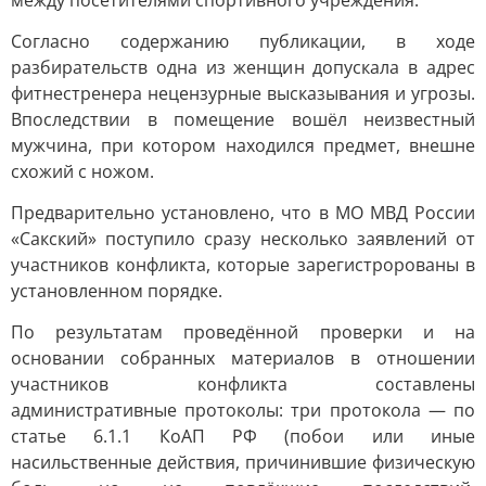
между посетителями спортивного учреждения.
Согласно содержанию публикации, в ходе
разбирательств одна из женщин допускала в адрес
фитнестренера нецензурные высказывания и угрозы.
Впоследствии в помещение вошёл неизвестный
мужчина, при котором находился предмет, внешне
схожий с ножом.
Предварительно установлено, что в МО МВД России
«Сакский» поступило сразу несколько заявлений от
участников конфликта, которые зарегистророваны в
установленном порядке.
По результатам проведённой проверки и на
основании собранных материалов в отношении
участников конфликта составлены
административные протоколы: три протокола — по
статье 6.1.1 КоАП РФ (побои или иные
насильственные действия, причинившие физическую