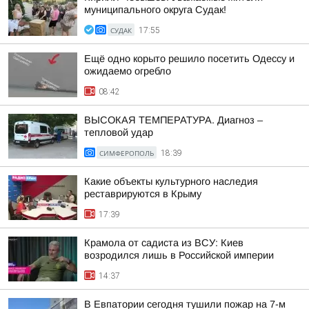
муниципального округа Судак!
СУДАК
17:55
Ещё одно корыто решило посетить Одессу и
ожидаемо огребло
08:42
ВЫСОКАЯ ТЕМПЕРАТУРА. Диагноз –
тепловой удар
СИМФЕРОПОЛЬ
18:39
Какие объекты культурного наследия
реставрируются в Крыму
17:39
Крамола от садиста из ВСУ: Киев
возродился лишь в Российской империи
14:37
В Евпатории сегодня тушили пожар на 7-м