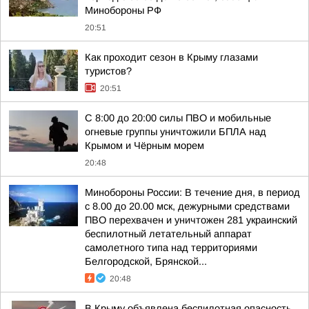
Минобороны РФ
20:51
Как проходит сезон в Крыму глазами
туристов?
20:51
С 8:00 до 20:00 силы ПВО и мобильные
огневые группы уничтожили БПЛА над
Крымом и Чёрным морем
20:48
Минобороны России: В течение дня, в период
с 8.00 до 20.00 мск, дежурными средствами
ПВО перехвачен и уничтожен 281 украинский
беспилотный летательный аппарат
самолетного типа над территориями
Белгородской, Брянской...
20:48
В Крыму объявлена беспилотная опасность