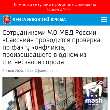
Важное о ситуации в регионе официально
Перейти
>>>
Сотрудниками МО МВД России
«Сакский» проводится проверка
по факту конфликта,
произошедшего в одном из
фитнесзалов города
Официально
8 июля 2026, 13:44