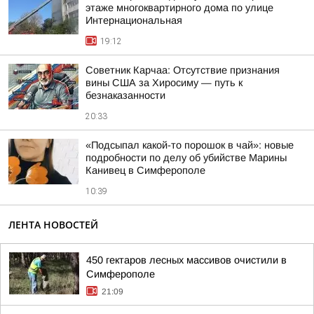
этаже многоквартирного дома по улице
Интернациональная
19:12
Советник Карчаа: Отсутствие признания
вины США за Хиросиму — путь к
безнаказанности
20:33
«Подсыпал какой-то порошок в чай»: новые
подробности по делу об убийстве Марины
Канивец в Симферополе
10:39
ЛЕНТА НОВОСТЕЙ
450 гектаров лесных массивов очистили в
Симферополе
21:09