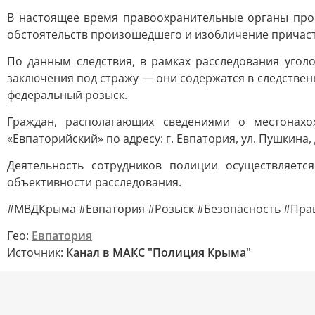
В настоящее время правоохранительные органы про
обстоятельств произошедшего и изобличение причаст
По данным следствия, в рамках расследования угол
заключения под стражу — они содержатся в следствен
федеральный розыск.
Граждан, располагающих сведениями о местонах
«Евпаторийский» по адресу: г. Евпатория, ул. Пушкина,
Деятельность сотрудников полиции осуществляетс
объективности расследования.
#МВДКрыма #Евпатория #Розыск #Безопасность #Пра
Гео:
Евпатория
Источник:
Канал в МАКС "Полиция Крыма"