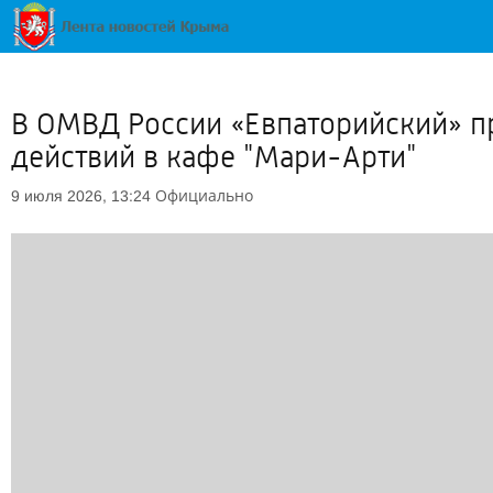
В ОМВД России «Евпаторийский» пр
действий в кафе "Мари-Арти"
Официально
9 июля 2026, 13:24