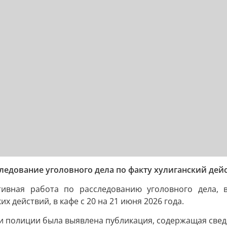
едование уголовного дела по факту хулиганский дейс
ивная работа по расследованию уголовного дела, в
их действий, в кафе с 20 на 21 июня 2026 года.
ми полиции была выявлена публикация, содержащая св