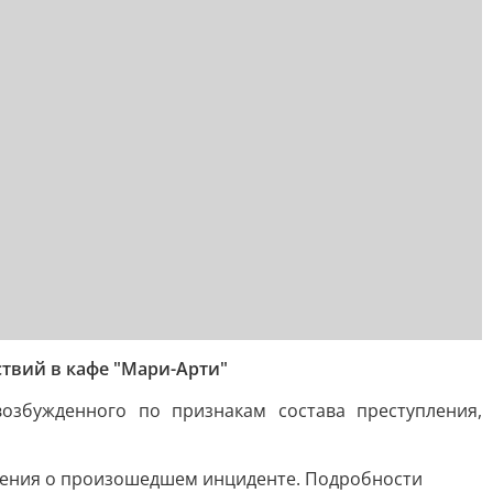
твий в кафе "Мари-Арти"
озбужденного по признакам состава преступления,
едения о произошедшем инциденте. Подробности