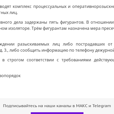
водят комплекс процессуальных и оперативнорозыскны
ных лиц.
овного дела задержаны пять фигурантов. В отношении
ном изоляторе. Трём фигурантам назначена мера пресе
ождении разыскиваемых лиц либо пострадавших от
 д. 3., либо сообщить информацию по телефону дежурной 
я в строгом соответствии с требованиями действую
вопорядок
Подписывайтесь на наши каналы в МАКС и Telegram