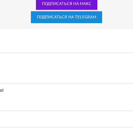
ПОДПИСАТЬСЯ НА МАКС
ПОДПИСАТЬСЯ НА TELEGRAM
о!