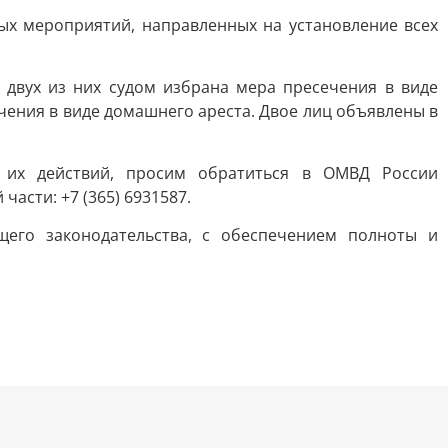
х мероприятий, направленных на установление всех
 двух из них судом избрана мера пресечения в виде
чения в виде домашнего ареста. Двое лиц объявлены в
 их действий, просим обратиться в ОМВД России
части: +7 (365) 6931587.
щего законодательства, с обеспечением полноты и