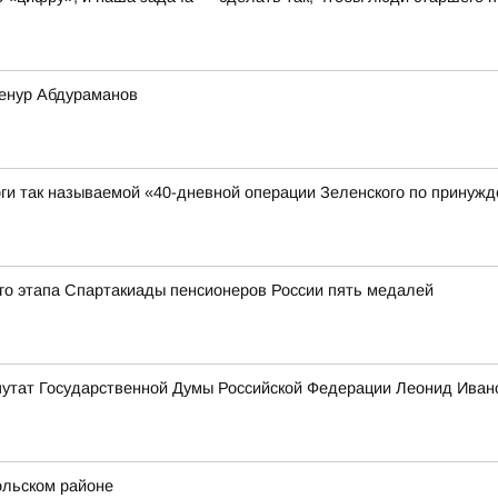
Ленур Абдураманов
ги так называемой «40-дневной операции Зеленского по принужд
го этапа Спартакиады пенсионеров России пять медалей
епутат Государственной Думы Российской Федерации Леонид Ива
ольском районе