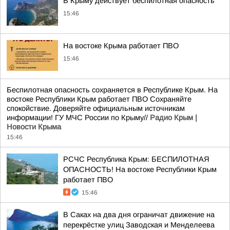
В Крыму действует беспилотная опасность
15:46
На востоке Крыма работает ПВО
15:46
Беспилотная опасность сохраняется в Республике Крым. На
востоке Республики Крым работает ПВО Сохраняйте
спокойствие. Доверяйте официальным источникам
информации! ГУ МЧС России по Крыму//
Радио Крым |
Новости Крыма
15:46
РСЧС Республика Крым: БЕСПИЛОТНАЯ
ОПАСНОСТЬ! На востоке Республики Крым
работает ПВО
15:46
В Саках на два дня ограничат движение на
перекрёстке улиц Заводская и Менделеева