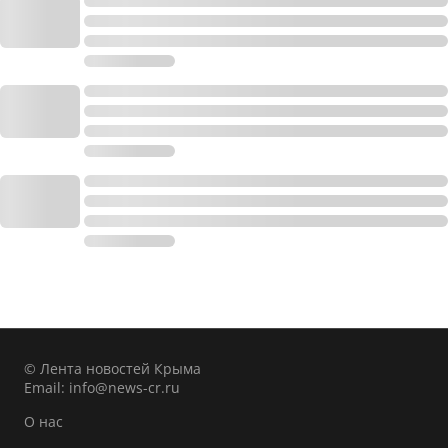
© Лента новостей Крыма
Email:
info@news-cr.ru
О нас