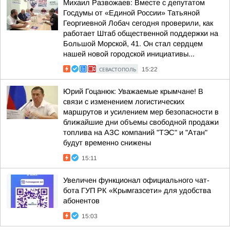
Михаил Развожаев: Вместе с депутатом
Госдумы от «Единой России» Татьяной
Георгиевной Лобач сегодня проверили, как
работает Штаб общественной поддержки на
Большой Морской, 41. Он стал сердцем
нашей новой городской инициативы...
СЕВАСТОПОЛЬ
15:22
Юрий Гоцанюк: Уважаемые крымчане! В
связи с изменением логистических
маршрутов и усилением мер безопасности в
ближайшие дни объемы свободной продажи
топлива на АЗС компаний "ТЭС" и "Атан"
будут временно снижены
15:11
Увеличен функционал официального чат-
бота ГУП РК «Крымгазсети» для удобства
абонентов
15:03