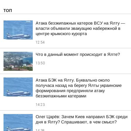
ТОП
Атака безэкипажных катеров ВСУ на Ялту —
власти объявили эвакуацию набережной в
центре крымского курорта
12:54
Что в данный момент происходит в Ялте?
13:50
Атака БЭК на Ялту. Буквально около
получаса назад на берегу Ялты украинские
формирования предприняли атаку
безэкипажными катерами
14:23
Олег Царёв: Зачем Киев направил БЭК среди
дня в Ялту? Спрашивают, в чем смысл?
14:38