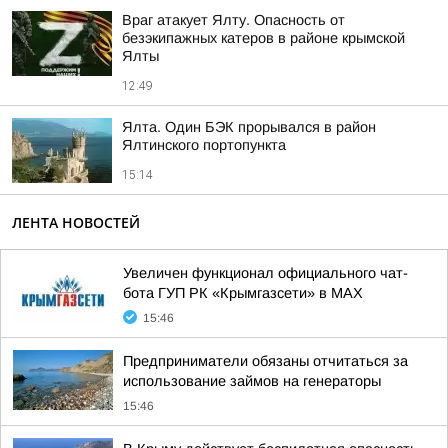
Враг атакует Ялту. Опасность от
безэкипажных катеров в районе крымской
Ялты
12:49
Ялта. Один БЭК прорывался в район
Ялтинского портопункта
15:14
ЛЕНТА НОВОСТЕЙ
Увеличен функционал официального чат-
бота ГУП РК «Крымгазсети» в МАХ
15:46
Предприниматели обязаны отчитаться за
использование займов на генераторы
15:46