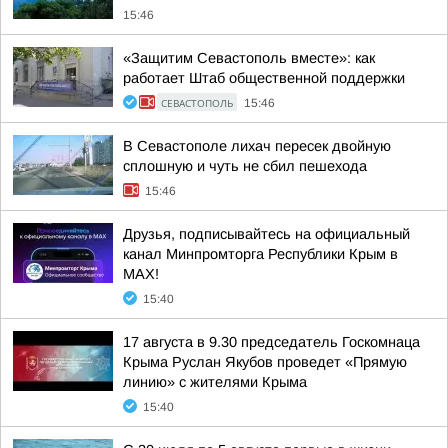
15:46
«Защитим Севастополь вместе»: как
работает Штаб общественной поддержки
СЕВАСТОПОЛЬ
15:46
В Севастополе лихач пересек двойную
сплошную и чуть не сбил пешехода
15:46
Друзья, подписывайтесь на официальный
канал Минпромторга Республики Крым в
МАХ!
15:40
17 августа в 9.30 председатель Госкомнаца
Крыма Руслан Якуб­ов проведет «Прямую
линию» с жителями Крыма
15:40