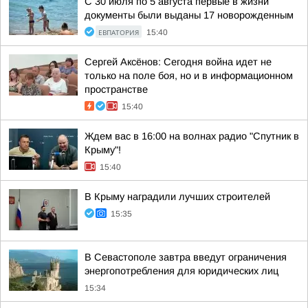
С 30 июля по 5 августа первые в жизни
документы были выданы 17 новорожденным
ЕВПАТОРИЯ
15:40
Сергей Аксёнов: Сегодня война идет не
только на поле боя, но и в информационном
пространстве
15:40
Ждем вас в 16:00 на волнах радио "Спутник в
Крыму"!
15:40
В Крыму наградили лучших строителей
15:35
В Севастополе завтра введут ограничения
энергопотребления для юридических лиц
15:34